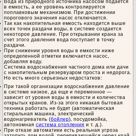
Вода из природного источника насосом подается
в емкость, а ее уровень контролируется
поплавковым механизмом. При достижении
порогового значения насос отключается.
Так как накопительная емкость находится выше
всех точек раздачи воды, в системе создается
некоторое давление. При открывании крана за
счет этого давления вода поступает в точку
раздачи.
При снижении уровня воды в емкости ниже
определенной отметки включается насос,
добавляя воду.
Система водоснабжения частного дома или дачи
с накопительным резервуаром проста и недорога.
Но есть много серьезных недостатков:
При такой организации водоснабжения давление
в системе низкое, да еще и переменное —
зависит от уровня воды в емкости и количества
открытых кранов. Из-за этого никакая бытовая
техника работать не будет (автоматическая
стиральная машина, электрический
водонагреватель (
бойлер
), посудомойка,
автономная
система отопления
и т. д.).
При отказе автоматики есть реальная угроза
затопить дом водой, переливающейся через край.