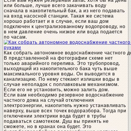
Если вам нужен резервный запас хотя бы на день
или больше, лучше всего закачивать воду
сначала в накопительный бак, а из него подавать
на вход насосной станции. Такая же система
хорошо работает и в случае, если ваш дом
подключен к централизованному водопроводу, но
в нем давление очень низкое или вода подается
по часам.
Как собрать автономное водоснабжение частного 
В представленной на фотографии схеме нет
только аварийного перелива. Это трубопровод,
выходящий из накопительного бака чуть выше
максимального уровня воды. Он выводится в
канализацию. По нему стекают излишки воды в
случае неполадок с поплавковым механизмом.
Если его не установить, можно залить дом.
Если вам необходимо резервное водоснабжение
частного дома на случай отключения
электроэнергии, накопитель нужно устанавливать
наверху, выше всех точек водоразбора. Тогда при
отключении электрики вода будет в трубы
подаваться самотеком. Душ вы принять не
сможете, но в кранах она будет. Это