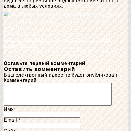
будет бесперебойное водоснабжение частного
дома в любых условиях.
Предыдущая
Как не заморозить водопровод на даче
Следующая
Насос для повышения давления воды на
даче
Оставьте первый комментарий
Оставить комментарий
Ваш электронный адрес не будет опубликован.
Комментарий
Имя
*
Email
*
Сайт