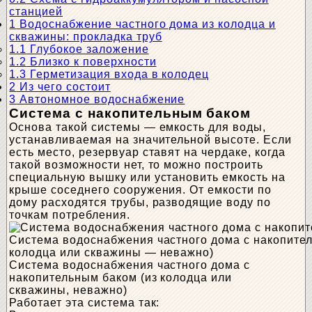
станцией
1
Водоснабжение частного дома из колодца и
скважины: прокладка труб
1.1
Глубокое заложение
1.2
Близко к поверхности
1.3
Герметизация входа в колодец
2
Из чего состоит
3
Автономное водоснабжение
Система с накопительным баком
Основа такой системы — емкость для воды,
устанавливаемая на значительной высоте. Если
есть место, резервуар ставят на чердаке, когда
такой возможности нет, то можно построить
специальную вышку или установить емкость на
крыше соседнего сооружения. От емкости по
дому расходятся трубы, разводящие воду по
точкам потребления.
Система водоснабжения частного дома с накопител
колодца или скважины — неважно)
Система водоснабжения частного дома с
накопительным баком (из колодца или
скважины, неважно)
Работает эта система так: