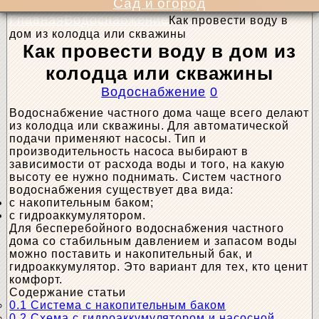
Сад и огород
Главная
Водоснабжение
Как провести воду в
дом из колодца или скважины
Как провести воду в дом из
колодца или скважины
Водоснабжение
0
Водоснабжение частного дома чаще всего делают
из колодца или скважины. Для автоматической
подачи применяют насосы. Тип и
производительность насоса выбирают в
зависимости от расхода воды и того, на какую
высоту ее нужно поднимать. Систем частного
водоснабжения существует два вида:
с накопительным баком;
с гидроаккумулятором.
Для бесперебойного водоснабжения частного
дома со стабильным давлением и запасом воды
можно поставить и накопительный бак, и
гидроаккумулятор. Это вариант для тех, кто ценит
комфорт.
Содержание статьи
0.1
Система с накопительным баком
0.2
Схема с гидроаккумулятором и насосной