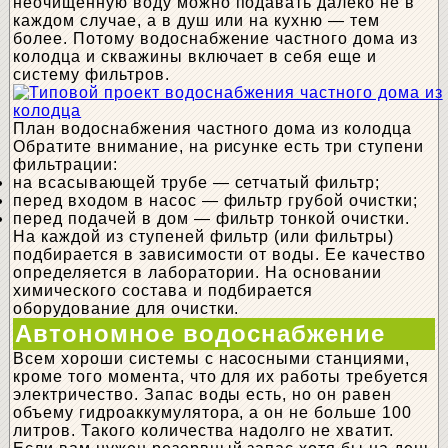
неочищенную воду можно подавать далеко не в
каждом случае, а в душ или на кухню — тем
более. Потому водоснабжение частного дома из
колодца и скважины включает в себя еще и
систему фильтров.
План водоснабжения частного дома из колодца
Обратите внимание, на рисунке есть три ступени
фильтрации:
на всасывающей трубе — сетчатый фильтр;
перед входом в насос — фильтр грубой очистки;
перед подачей в дом — фильтр тонкой очистки.
На каждой из ступеней фильтр (или фильтры)
подбирается в зависимости от воды. Ее качество
определяется в лаборатории. На основании
химического состава и подбирается
оборудование для очистки.
Автономное водоснабжение
Всем хороши системы с насосными станциями,
кроме того момента, что для их работы требуется
электричество. Запас воды есть, но он равен
объему гидроаккумулятора, а он не больше 100
литров. Такого количества надолго не хватит.