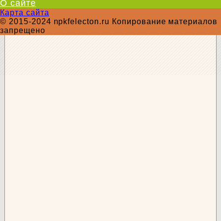
О сайте
Карта сайта
© 2015-2024 npkfelecton.ru Копирование материалов
запрещено