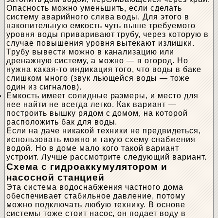
Опасность можно уменьшить, если сделать
систему аварийного слива воды. Для этого в
накопительную емкость чуть выше требуемого
уровня воды приваривают трубу, через которую в
случае повышения уровня вытекают излишки.
Трубу вывести можно в канализацию или
дренажную систему, а можно — в огород. Но
нужна какая-то индикация того, что воды в баке
слишком много (звук льющейся воды — тоже
один из сигналов).
Емкость имеет солидные размеры, и место для
нее найти не всегда легко. Как вариант —
построить вышку рядом с домом, на которой
расположить бак для воды.
Если на даче никакой техники не предвидеться,
использовать можно и такую схему снабжения
водой. Но в доме мало кого такой вариант
устроит. Лучше рассмотрите следующий вариант.
Схема с гидроаккумулятором и
насосной станцией
Эта система водоснабжения частного дома
обеспечивает стабильное давление, потому
можно подключать любую технику. В основе
системы тоже стоит насос, он подает воду в