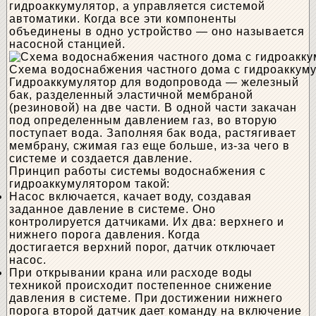
гидроаккумулятор, а управляется системой
автоматики. Когда все эти компоненты
объединены в одно устройство — оно называется
насосной станцией.
Схема водоснабжения частного дома с гидроаккум
Гидроаккумулятор для водопровода — железный
бак, разделенный эластичной мембраной
(резиновой) на две части. В одной части закачан
под определенным давлением газ, во вторую
поступает вода. Заполняя бак вода, растягивает
мембрану, сжимая газ еще больше, из-за чего в
системе и создается давление.
Принцип работы системы водоснабжения с
гидроаккумулятором такой:
Насос включается, качает воду, создавая
заданное давление в системе. Оно
контролируется датчиками. Их два: верхнего и
нижнего порога давления. Когда
достигается верхний порог, датчик отключает
насос.
При открывании крана или расходе воды
техникой происходит постепенное снижение
давления в системе. При достижении нижнего
порога второй датчик дает команду на включение