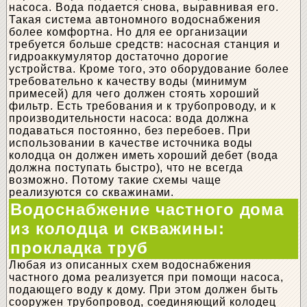
насоса. Вода подается снова, выравнивая его.
Такая система автономного водоснабжения
более комфортна. Но для ее организации
требуется больше средств: насосная станция и
гидроаккумулятор достаточно дорогие
устройства. Кроме того, это оборудование более
требовательно к качеству воды (минимум
примесей) для чего должен стоять хороший
фильтр. Есть требования и к трубопроводу, и к
производительности насоса: вода должна
подаваться постоянно, без перебоев. При
использовании в качестве источника воды
колодца он должен иметь хороший дебет (вода
должна поступать быстро), что не всегда
возможно. Потому такие схемы чаще
реализуются со скважинами.
Водоснабжение частного дома
из колодца и скважины:
прокладка труб
Любая из описанных схем водоснабжения
частного дома реализуется при помощи насоса,
подающего воду к дому. При этом должен быть
сооружен трубопровод, соединяющий колодец