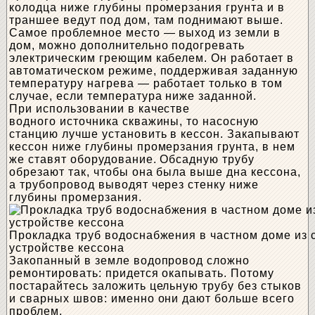
колодца ниже глубины промерзания грунта и в
траншее ведут под дом, там поднимают выше.
Самое проблемное место — выход из земли в
дом, можно дополнительно подогревать
электрическим греющим кабелем. Он работает в
автоматическом режиме, поддерживая заданную
температуру нагрева — работает только в том
случае, если температура ниже заданной.
При использовании в качестве
водного источника скважины, то насосную
станцию лучше установить в кессон. Закапывают
кессон ниже глубины промерзания грунта, в нем
же ставят оборудование. Обсадную трубу
обрезают так, чтобы она была выше дна кессона,
а трубопровод выводят через стенку ниже
глубины промерзания.
Прокладка труб водоснабжения в частном доме из 
устройстве кессона
Закопанный в земле водопровод сложно
ремонтировать: придется окапывать. Потому
постарайтесь заложить цельную трубу без стыков
и сварных швов: именно они дают больше всего
проблем.