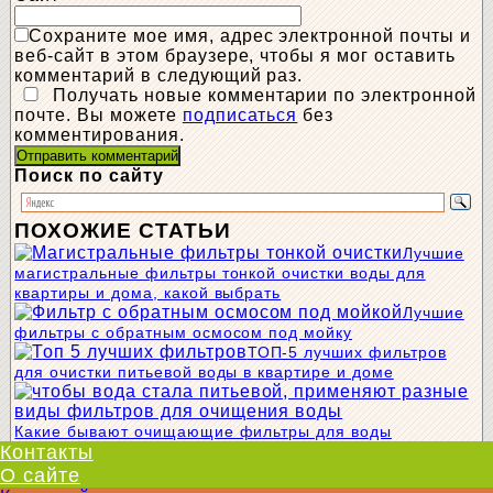
Сохраните мое имя, адрес электронной почты и
веб-сайт в этом браузере, чтобы я мог оставить
комментарий в следующий раз.
Получать новые комментарии по электронной
почте. Вы можете
подписаться
без
комментирования.
Поиск по сайту
ПОХОЖИЕ СТАТЬИ
Лучшие
магистральные фильтры тонкой очистки воды для
квартиры и дома, какой выбрать
Лучшие
фильтры с обратным осмосом под мойку
ТОП-5 лучших фильтров
для очистки питьевой воды в квартире и доме
Какие бывают очищающие фильтры для воды
Контакты
О сайте