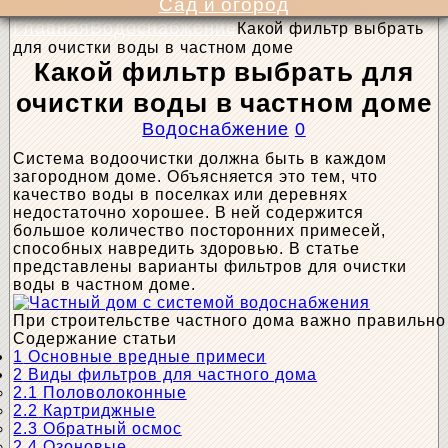
Сад и огород
Главная
Водоснабжение
Какой фильтр выбрать
для очистки воды в частном доме
Какой фильтр выбрать для
очистки воды в частном доме
Водоснабжение
0
Система водоочистки должна быть в каждом
загородном доме. Объясняется это тем, что
качество воды в поселках или деревнях
недостаточно хорошее. В ней содержится
большое количество посторонних примесей,
способных навредить здоровью. В статье
представлены варианты фильтров для очистки
воды в частном доме.
При строительстве частного дома важно правильн
Содержание статьи
1
Основные вредные примеси
2
Виды фильтров для частного дома
2.1
Половолоконные
2.2
Картриджные
2.3
Обратный осмос
2.4
Озоновые