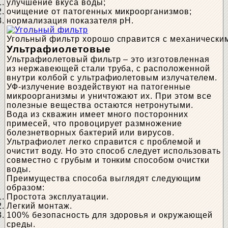
улучшение вкуса воды;
очищение от патогенных микроорганизмов;
нормализация показателя pH.
Угольный фильтр хорошо справится с механически
Ультрафиолетовые
Ультрафиолетовый фильтр – это изготовленная
из нержавеющей стали труба, с расположенной
внутри колбой с ультрафиолетовым излучателем.
УФ-излучение воздействуют на патогенные
микроорганизмы и уничтожают их. При этом все
полезные вещества остаются нетронутыми.
Вода из скважин имеет много посторонних
примесей, что провоцирует размножение
болезнетворных бактерий или вирусов.
Ультрафиолет легко справится с проблемой и
очистит воду. Но это способ следует использовать
совместно с грубым и тонким способом очистки
воды.
Преимущества способа выглядят следующим
образом:
Простота эксплуатации.
Легкий монтаж.
100% безопасность для здоровья и окружающей
среды.