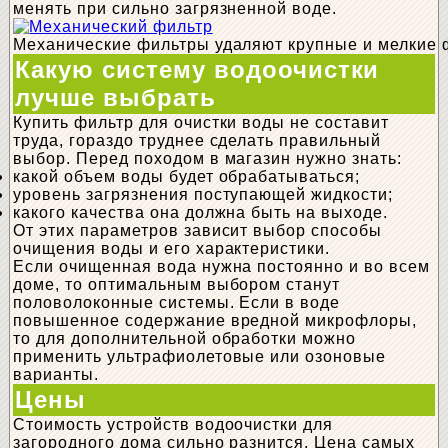
менять при сильно загрязненной воде.
Механические фильтры удаляют крупные и мелкие 
Какую систему водоочистки
лучше выбрать
Купить фильтр для очистки воды не составит
труда, гораздо труднее сделать правильный
выбор. Перед походом в магазин нужно знать:
какой объем воды будет обрабатываться;
уровень загрязнения поступающей жидкости;
какого качества она должна быть на выходе.
От этих параметров зависит выбор способы
очищения воды и его характеристики.
Если очищенная вода нужна постоянно и во всем
доме, то оптимальным выбором станут
половолоконные системы. Если в воде
повышенное содержание вредной микрофлоры,
то для дополнительной обработки можно
применить ультрафиолетовые или озоновые
варианты.
Цены
Стоимость устройств водоочистки для
загородного дома сильно разнится. Цена самых