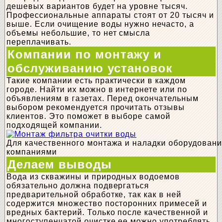
дешевых вариантов будет на уровне тысяч.
Профессиональные аппараты стоят от 20 тысяч и
выше. Если очищение воды нужно нечасто, а
объемы небольшие, то нет смысла
переплачивать.
Компании по монтажу и
обслуживанию установок
Такие компании есть практически в каждом
городе. Найти их можно в интернете или по
объявлениям в газетах. Перед окончательным
выбором рекомендуется прочитать отзывы
клиентов. Это поможет в выборе самой
подходящей компании.
Для качественного монтажа и наладки оборудован
компаниями
Делаем выводы
Вода из скважины и природных водоемов
обязательно должна подвергаться
предварительной обработке, так как в ней
содержится множество посторонних примесей и
вредных бактерий. Только после качественной и
многоступенчатой очистке ее можно употреблять