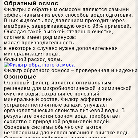
Обратный осмос
Фильтры с обратным осмосом являются самыми
эффективными из всех способов водоподготовки.
В них жидкость под давлением проходит через
мембрану, задерживающую около 98% примесей.
Обладая такой высокой степенью очистки,
система имеет ряд минусов:
малая производительность.
в некоторых случаях нужна дополнительная
минерализация воды.
большой расход воды.
Фильтр обратного осмоса – проверенная и надежна
Озоновые
Озоновый фильтр является оптимальным
решением для микробиологической и химической
очистки воды, сохраняя ее полезный
минеральный состав. Фильтр эффективно
устраняет неприятные запахи, улучшает
органолептические свойства питьевой воды. В
результате очистки озоном вода приобретает
сходство с природной родниковой водой.
Озоновые системы обычно считаются
безопасными для использования в очистке воды.