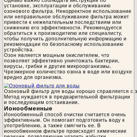
Однако важно соблюдать инструкции по
установке, эксплуатации и обслуживанию
озонового фильтра. Некорректное использование
или неправильное обслуживание фильтра может
привести к нежелательным последствиям или
снижению его эффективности. Рекомендуется
обратиться к производителю или специалисту,
чтобы получить дополнительную информацию и
рекомендации по безопасному использованию
устройства.
Озон является мощным окислителем, что
позволяет эффективно уничтожать бактерии,
вирусы, грибки и другие микроорганизмы.
Чрезмерное количество озона в воде или воздухе
вредно для организма.
Озоновый фильтр для воды хорошо справляется с з
Метод нуждается в предварительной фильтрации
и последующим отстаивании.
Ионообменные
Ионообменный способ очистки считается очень
эффективным. Он помогает подготовить воду к
употреблению, а также смягчить ее. В
ионообменном фильтре происходят химические
реакции, позволяющие удалить избытки