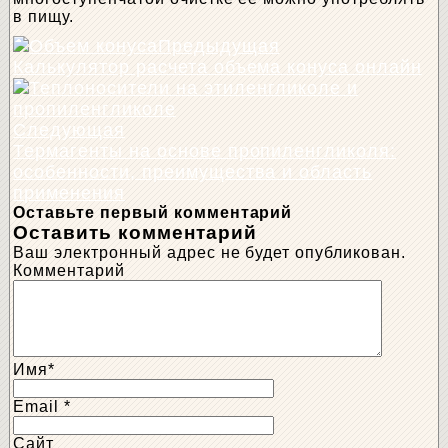
в пищу.
Предыдущая
Калькулятор расчета объема конуса онлайн
Следующая
Термагенты на основе пропиленгликоля:
особенности, преимущества и область
применения
Оставьте первый комментарий
Оставить комментарий
Ваш электронный адрес не будет опубликован.
Комментарий
Имя
*
Email
*
Сайт