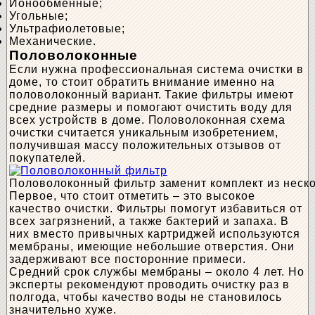
Ионообменные;
Угольные;
Ультрафиолетовые;
Механические.
Половолоконные
Если нужна профессиональная система очистки в
доме, то стоит обратить внимание именно на
половолоконный вариант. Такие фильтры имеют
средние размеры и помогают очистить воду для
всех устройств в доме. Половолоконная схема
очистки считается уникальным изобретением,
получившая массу положительных отзывов от
покупателей.
Половолоконный фильтр заменит комплект из неск
Первое, что стоит отметить – это высокое
качество очистки. Фильтры помогут избавиться от
всех загрязнений, а также бактерий и запаха. В
них вместо привычных картриджей используются
мембраны, имеющие небольшие отверстия. Они
задерживают все посторонние примеси.
Средний срок службы мембраны – около 4 лет. Но
эксперты рекомендуют проводить очистку раз в
полгода, чтобы качество воды не становилось
значительно хуже.