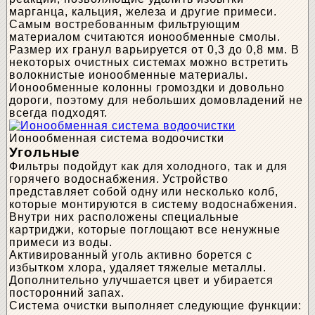
марганца, кальция, железа и другие примеси.
Самым востребованным фильтрующим
материалом считаются ионообменные смолы.
Размер их гранул варьируется от 0,3 до 0,8 мм. В
некоторых очистных системах можно встретить
волокнистые ионообменные материалы.
Ионообменные колонны громоздки и довольно
дороги, поэтому для небольших домовладений не
всегда подходят.
Ионообменная система водоочистки
Угольные
Фильтры подойдут как для холодного, так и для
горячего водоснабжения. Устройство
представляет собой одну или несколько колб,
которые монтируются в систему водоснабжения.
Внутри них расположены специальные
картриджи, которые поглощают все ненужные
примеси из воды.
Активированный уголь активно борется с
избытком хлора, удаляет тяжелые металлы.
Дополнительно улучшается цвет и убирается
посторонний запах.
Система очистки выполняет следующие функции: