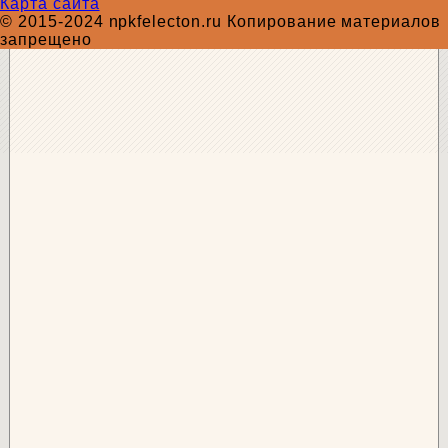
Карта сайта
© 2015-2024 npkfelecton.ru Копирование материалов
запрещено