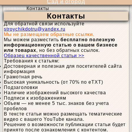
Сад и огород
Главная
Контакты
Контакты
Для обратной связи используйте
stroychikdotru@yandex.ru
Мы не размещаем обратные ссылки.
Мы можем разместить
бесплатно полезную
информационную статью о вашем бизнесе
или товарах
, но без обратных ссылок.
Образец качественной статьи >>
Требования к статьям:
Достоверная и полезная для посетителей сайта
информация
Грамотная речь
Высокая уникальность (от 70% по eTXT)
Подзаголовки
Наличие изображений высокого качества
Подписи к изображениям
Объем — не менее 5 тыс. знаков без учета
пробелов
В тексте статьи можно размещать тематические
видео с вашего YouTube канала.
Решение о возможности публикации статьи будет
принято после ознакомления с контентом.