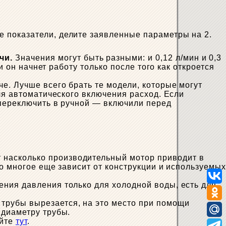
 показатели, делите заявленные параметры на 2.
чи.
Значения могут быть разными: и 0,12 л/мин и 0,3
и он начнет работу только после того как откроется
е. Лучше всего брать те модели, которые могут
ля автоматического включения расход. Если
 переключить в ручной — включили перед
т насколько производительный мотор приводит в
о многое еще зависит от конструкции и используемых
ения давления только для холодной воды, есть для
 трубы вырезается, на это место при помощи
 диаметру трубы.
айте
тут
.