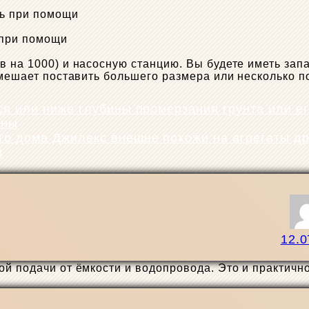
 при помощи
 на 1000) и насосную станцию. Вы будете иметь запа
е мешает поставить большего размера или несколько 
ины
и
12.0
й подачи от ёмкости и водопровода. Это и практично