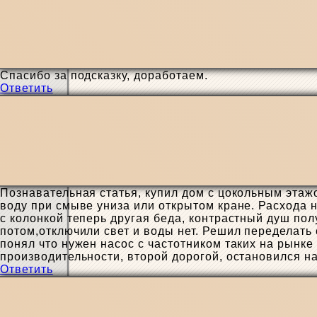
Спасибо за подсказку, доработаем.
Ответить
Познавательная статья, купил дом с цокольным этаж
воду при смыве униза или открытом кране. Расхода н
с колонкой теперь другая беда, контрастный душ пол
потом,отключили свет и воды нет. Решил переделать 
понял что нужен насос с частотником таких на рынке
производительности, второй дорогой, остановился на
Ответить