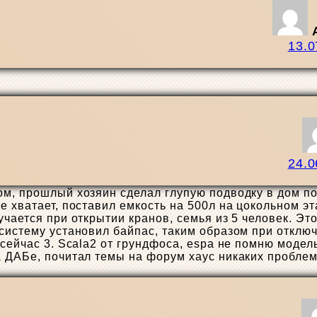
13.0
24.0
ом, прошлый хозяин сделал глупую подводку в дом по
е хватает, поставил емкость на 500л на цокольном э
учается при открытии кранов, семья из 5 человек. Э
систему установил байпас, таким образом при отключе
 сейчас 3. Scala2 от грундфоса, espa не помню модел
 ДАБе, почитал темы на форум хаус никаких проблем 