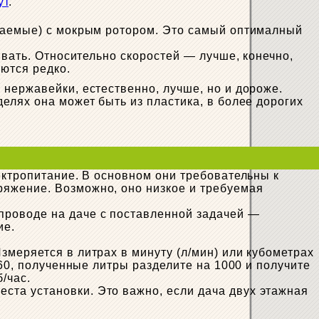
ут
.
иваемые) с мокрым ротором. Это самый оптималный
ивать. Относительно скоростей — лучше, конечно,
ются редко.
нержавейки, естественно, лучше, но и дороже.
елях она может быть из пластика, в более дорогих
ектропитание. В основном они требовательны к
ряжение. Возможно, оно низкое и требуемая
проводе на даче с поставленной задачей —
ие.
змеряется в литрах в минуту (л/мин) или кубометрах
 60, полученные литры разделите на 1000 и получите
/час.
еста установки. Это важно, если дача двух этажная