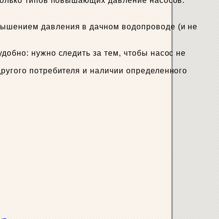
сколько типов повышающих давление насосов:
вышением давления в дачном водопроводе (и не
добно: нужно следить за тем, чтобы насос не
другого потребителя и наличии определенного