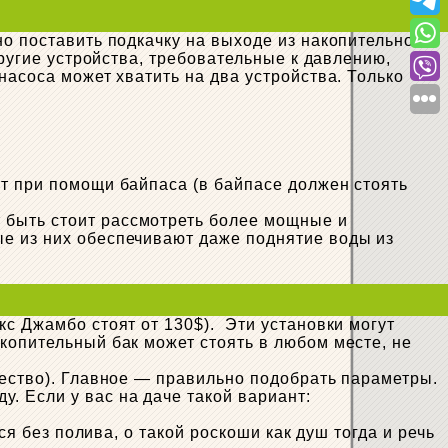
но поставить подкачку на выходе из накопительного
угие устройства, требовательные к давлению,
насоса может хватить на два устройства. Только
ют при помощи байпаса (в байпасе должен стоять
 быть стоит рассмотреть более мощные и
ые из них обеспечивают даже поднятие воды из
кс Джамбо стоят от 130$). Эти установки могут
копительный бак может стоять в любом месте, не
чество). Главное — правильно подобрать параметры.
 Если у вас на даче такой вариант:
ся без полива, о такой роскоши как душ тогда и речь