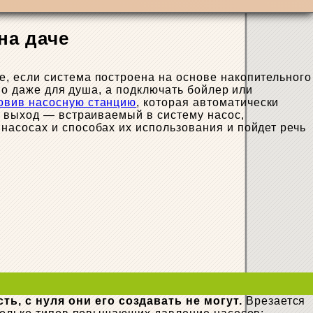
на даче
, если система построена на основе накопительного
но даже для душа, а подключать бойлер или
овив насосную станцию
, которая автоматически
й выход — встраиваемый в систему насос,
асосах и способах их использования и пойдет речь
ь, с нуля они его создавать не могут.
Врезается