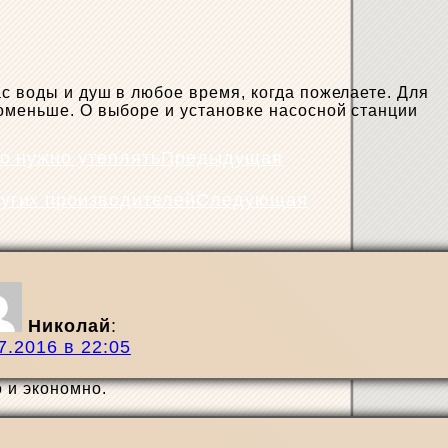
с воды и душ в любое время, когда пожелаете. Для
поменьше. О выборе и установке насосной станции
Предыдущая
Следующая
Николай
:
7.2016 в 22:05
 и экономно.