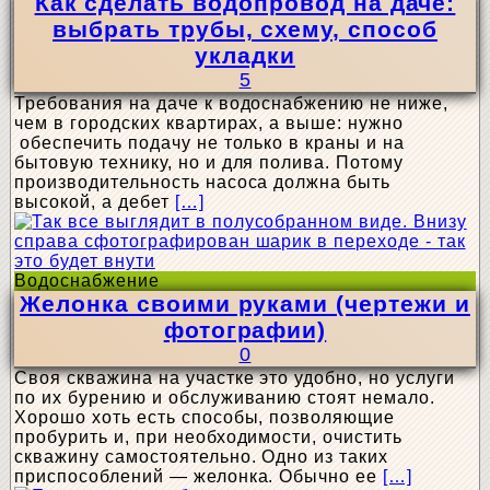
Как сделать водопровод на даче:
выбрать трубы, схему, способ
укладки
5
Требования на даче к водоснабжению не ниже,
чем в городских квартирах, а выше: нужно
обеспечить подачу не только в краны и на
бытовую технику, но и для полива. Потому
производительность насоса должна быть
высокой, а дебет
[…]
Водоснабжение
Желонка своими руками (чертежи и
фотографии)
0
Своя скважина на участке это удобно, но услуги
по их бурению и обслуживанию стоят немало.
Хорошо хоть есть способы, позволяющие
пробурить и, при необходимости, очистить
скважину самостоятельно. Одно из таких
приспособлений — желонка. Обычно ее
[…]