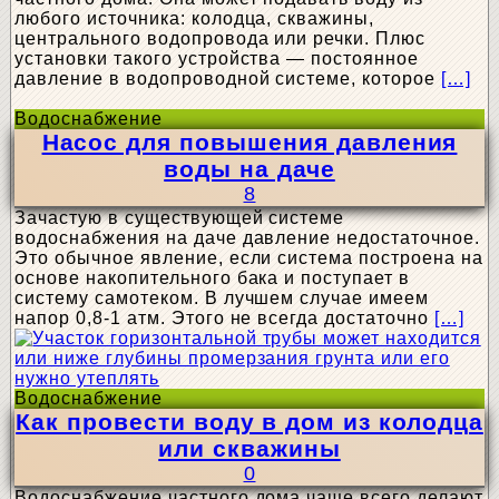
любого источника: колодца, скважины,
центрального водопровода или речки. Плюс
установки такого устройства — постоянное
давление в водопроводной системе, которое
[…]
Водоснабжение
Насос для повышения давления
воды на даче
8
Зачастую в существующей системе
водоснабжения на даче давление недостаточное.
Это обычное явление, если система построена на
основе накопительного бака и поступает в
систему самотеком. В лучшем случае имеем
напор 0,8-1 атм. Этого не всегда достаточно
[…]
Водоснабжение
Как провести воду в дом из колодца
или скважины
0
Водоснабжение частного дома чаще всего делают