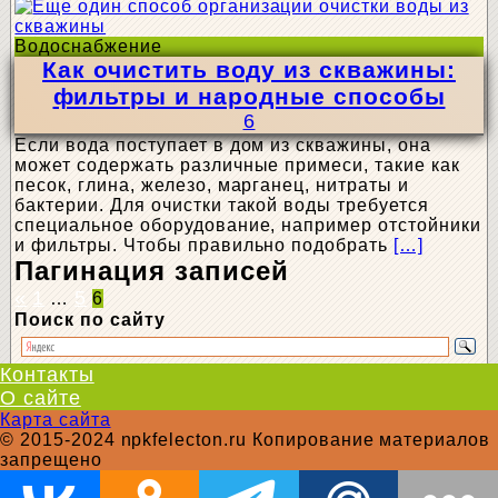
Водоснабжение
Как очистить воду из скважины:
фильтры и народные способы
6
Если вода поступает в дом из скважины, она
может содержать различные примеси, такие как
песок, глина, железо, марганец, нитраты и
бактерии. Для очистки такой воды требуется
специальное оборудование, например отстойники
и фильтры. Чтобы правильно подобрать
[…]
Пагинация записей
«
1
5
…
6
Поиск по сайту
Контакты
О сайте
Карта сайта
© 2015-2024 npkfelecton.ru Копирование материалов
запрещено