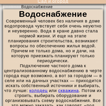
Сад и огород
Главная
Водоснабжение
Водоснабжение
Современный человек без наличия в доме
водопровода чувствует себя очень неуютно
и неуверенно. Вода в кране давно стала
нормой жизни. И еще на этапе
планирования строительства, возникают
вопросы по обеспечению жилья водой.
Причем не только дома, но и дачи, на
которую приезжать планируют только
периодически.
Подключение частного дома к
централизованному водоснабжению в черте
города еще возможно, а вот за городом — в
селе или на дачных участках — приходится
искать собственный источники и выбирать,
что лучше:
колодец
или
скважина
. Потом их
строить, выбирать оборудование и
организовывать схему водоснабжения. Все
это можно заказать, как говорят, «под