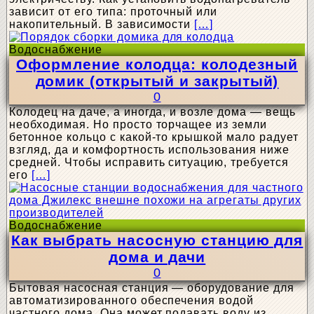
зависит от его типа: проточный или
накопительный. В зависимости
[…]
Водоснабжение
Оформление колодца: колодезный
домик (открытый и закрытый)
0
Колодец на даче, а иногда, и возле дома — вещь
необходимая. Но просто торчащее из земли
бетонное кольцо с какой-то крышкой мало радует
взгляд, да и комфортность использования ниже
средней. Чтобы исправить ситуацию, требуется
его
[…]
Водоснабжение
Как выбрать насосную станцию для
дома и дачи
0
Бытовая насосная станция — оборудование для
автоматизированного обеспечения водой
частного дома. Она может подавать воду из