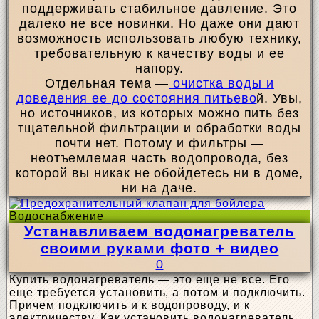
поддерживать стабильное давление. Это
далеко не все новинки. Но даже они дают
возможность использовать любую технику,
требовательную к качеству воды и ее
напору.
Отдельная тема —
очистка воды и
доведения ее до состояния питьево
й. Увы,
но источников, из которых можно пить без
тщательной фильтрации и обработки воды
почти нет. Потому и фильтры —
неотъемлемая часть водопровода, без
которой вы никак не обойдетесь ни в доме,
ни на даче.
Водоснабжение
Устанавливаем водонагреватель
своими руками фото + видео
0
Купить водонагреватель — это еще не все. Его
еще требуется установить, а потом и подключить.
Причем подключить и к водопроводу, и к
электричеству. Как установить водонагреватель