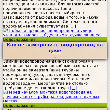
из колодца или скважины. Для автоматической
подачи применяют насосы. Тип и
производительность насоса выбирают в
зависимости от расхода воды и того, на какую
высоту ее нужно поднимать. Систем частного
водоснабжения существует два
[…]
Водоснабжение
Как не заморозить водопровод на
даче
1
Зимний водопровод на даче своими руками
можно сделать двумя способами: закопать так,
чтобы он не замерзал (ниже глубины
промерзания); укладывать неглубоко, но с
утеплением и/или подогревом. Утепление
водопровода — мероприятие не столько
требующее денег, сколько труда
[…]
Водоснабжение