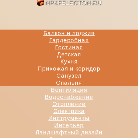
NPKFE
Балкон и лоджия
Гардеробная
Гостиная
Детская
Кухня
Прихожая и коридор
Санузел
Спальня
Вентиляция
Водоснабжение
Отопление
Электрика
Инструменты
Интерьер
Ландшафтный дизайн