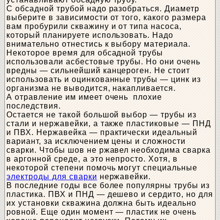
С обсадной трубой надо разобраться. Диаметр
выберите в зависимости от того, какого размера
вам пробурили скважину и от типа насоса,
который планируете использовать. Надо
внимательно отнестись к выбору материала.
Некоторое время для обсадной трубы
использовали асбестовые трубы. Но они очень
вредны — сильнейший канцероген. Не стоит
использовать и оцинкованные трубы — цинк из
организма не выводится, накапливается.
А отравление им имеет очень плохие
последствия.
Остается не такой большой выбор — трубы из
стали и нержавейки, а также пластиковые — ПНД
и ПВХ. Нержавейка — практически идеальный
вариант, за исключением цены и сложности
сварки. Чтобы шов не ржавел необходима сварка
в аргонной среде, а это непросто. Хотя, в
некоторой степени помочь могут специальные
электроды для сварки
нержавейки.
В последние годы все более популярны трубы из
пластика. ПВХ и ПНД — дешево и сердито, но для
их установки скважина должна быть идеально
ровной. Еще один момент — пластик не очень