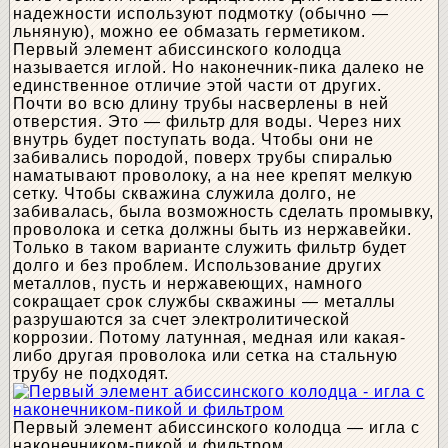
надежности используют подмотку (обычно —
льняную), можно ее обмазать герметиком.
Первый элемент абиссинского колодца
называется иглой. Но наконечник-пика далеко не
единственное отличие этой части от других.
Почти во всю длину трубы насверлены в ней
отверстия. Это — фильтр для воды. Через них
внутрь будет поступать вода. Чтобы они не
забивались породой, поверх трубы спиралью
наматывают проволоку, а на нее крепят мелкую
сетку. Чтобы скважина служила долго, не
забивалась, была возможность сделать промывку,
проволока и сетка должны быть из нержавейки.
Только в таком варианте служить фильтр будет
долго и без проблем. Использование других
металлов, пусть и нержавеющих, намного
сокращает срок службы скважины — металлы
разрушаются за счет электролитической
коррозии. Потому латунная, медная или какая-
либо другая проволока или сетка на стальную
трубу не подходят.
Первый элемент абиссинского колодца — игла с
наконечником-пикой и фильтром