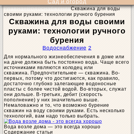
Сад и огород
Главная
Водоснабжение
Скважина для воды
своими руками: технологии ручного бурения
Скважина для воды своими
руками: технологии ручного
бурения
Водоснабжение
2
Для нормального жизнеобеспечения в доме или
на даче должна быть постоянно вода. Чаще всего
источниками являются колодец или
скважина. Предпочтительнее — скважина. Во-
первых, потому что достигаются, как правило,
достаточно глубоко залегающие водоносные
пласты с более чистой водой. Во-вторых, служат
они дольше. В-третьих, дебит (скорость
пополнение) у них значительно выше.
Немаловажно и то, что возможно бурение
скважин на воду своими руками. Есть несколько
технологий, вам надо только выбрать.
Вода возле дома — это всегда хорошо
Содержание статьи