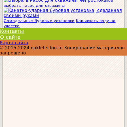
Какой
выбрать насос для скважины
Самодельные буровые установки
Как искать воду на
участке
Контакты
О сайте
Карта сайта
© 2015-2024 npkfelecton.ru Копирование материалов
запрещено