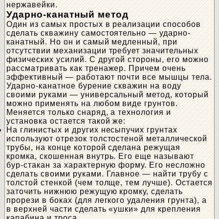
нержавейки.
Ударно-канатный метод
Один из самых простых в реализации способов
сделать скважину самостоятельно — ударно-
канатный. Но он и самый медленный, при
отсутствии механизации требует значительных
физических усилий. С другой стороны, его можно
рассматривать как тренажер. Причем очень
эффективный — работают почти все мышцы тела.
Ударно-канатное бурение скважин на воду
своими руками — универсальный метод, который
можно применять на любом виде грунтов.
Меняется только снаряд, а технология и
установка остается такой же:
На глинистых и других несыпучих грунтах
используют отрезок толстостеной металлической
трубы, на конце которой сделана режущая
кромка, скошенная внутрь. Его еще называют
бур-стакан за характерную форму. Его несложно
сделать своими руками. Главное — найти трубу с
толстой стенкой (чем толще, тем лучше). Остается
заточить нижнюю режущую кромку, сделать
прорези в боках (для легкого удаления грунта), а
в верхней части сделать «ушки» для крепления
карабина и троса.