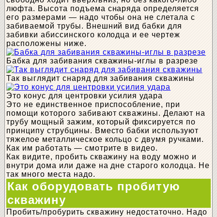
люфта. Высота подъема снаряда определяется
его размерами — надо чтобы она не слетала с
забиваемой трубы. Внешний вид бабки для
забивки абиссинского колодца и ее чертеж
расположены ниже.
Бабка для забивания скважины-иглы в разрезе
Так выглядит снаряд для забивания скважины
Это конус для центровки усилия удара
Это не единственное приспособление, при
помощи которого забивают скважины. Делают на
трубу мощный зажим, который фиксируется по
принципу струбцины. Вместо бабки используют
тяжелое металлическое кольцо с двумя ручками.
Как им работать — смотрите в видео.
Как видите, пробить скважину на воду можно и
внутри дома или даже на дне старого колодца. Не
так много места надо.
Как оборудовать пробитую
скважину
Пробить/пробурить скважину недостаточно. Надо