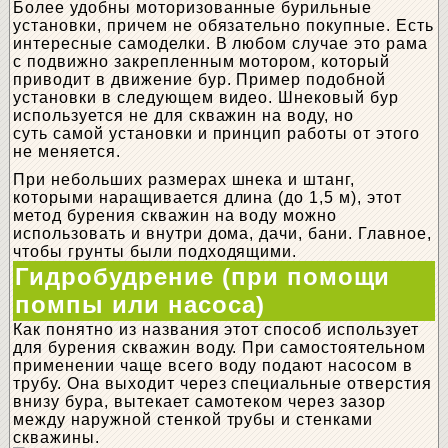
Более удобны моторизованные бурильные
установки, причем не обязательно покупные. Есть
интересные самоделки. В любом случае это рама
с подвижно закрепленным мотором, который
приводит в движение бур. Пример подобной
установки в следующем видео. Шнековый бур
используется не для скважин на воду, но
суть самой установки и принцип работы от этого
не меняется.
При небольших размерах шнека и штанг,
которыми наращивается длина (до 1,5 м), этот
метод бурения скважин на воду можно
использовать и внутри дома, дачи, бани. Главное,
чтобы грунты были подходящими.
Гидробудрение (при помощи
помпы или насоса)
Как понятно из названия этот способ использует
для бурения скважин воду. При самостоятельном
применении чаще всего воду подают насосом в
трубу. Она выходит через специальные отверстия
внизу бура, вытекает самотеком через зазор
между наружной стенкой трубы и стенками
скважины.