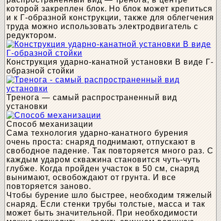
которой закреплен блок. Но блок может крепиться
и к Г-образной конструкции, также для облегчения
труда можно использовать электродвигатель с
редуктором.
Конструкция ударно-канатной установки В виде Г-
образной стойки
Тренога — самый распространенный вид
установки
Способ механизации
Сама технология ударно-канатного бурения
очень проста: снаряд поднимают, отпускают в
свободное падение. Так повторяется много раз. С
каждым ударом скважина становится чуть-чуть
глубже. Когда пройден участок в 50 см, снаряд
вынимают, освобождают от грунта. И все
повторяется заново.
Чтобы бурение шло быстрее, необходим тяжелый
снаряд. Если стенки трубы толстые, масса и так
может быть значительной. При необходимости