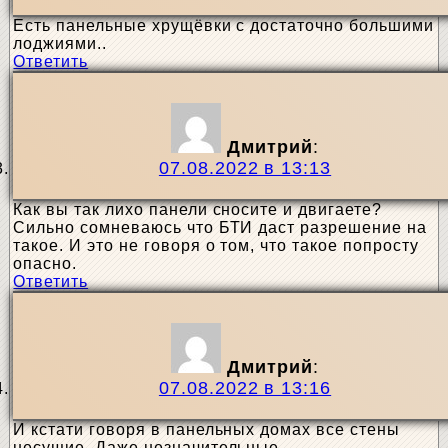
Есть панельные хрущёвки с достаточно большими
лоджиями..
Ответить
Дмитрий
:
07.08.2022 в 13:13
Как вы так лихо панели сносите и двигаете?
Сильно сомневаюсь что БТИ даст разрешение на
такое. И это не говоря о том, что такое попросту
опасно.
Ответить
Дмитрий
:
07.08.2022 в 13:16
И кстати говоря в панельных домах все стены
несущие. Даже незначительные.