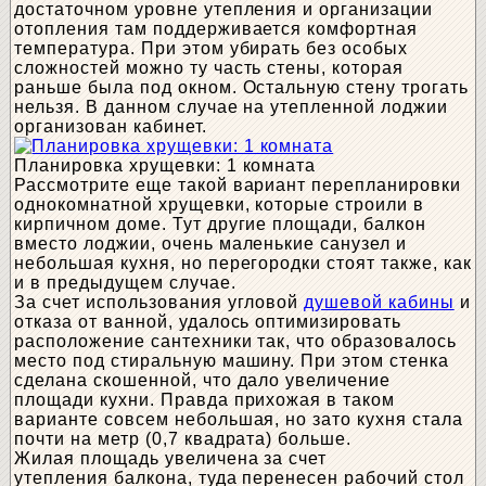
достаточном уровне утепления и организации
отопления там поддерживается комфортная
температура. При этом убирать без особых
сложностей можно ту часть стены, которая
раньше была под окном. Остальную стену трогать
нельзя. В данном случае на утепленной лоджии
организован кабинет.
Планировка хрущевки: 1 комната
Рассмотрите еще такой вариант перепланировки
однокомнатной хрущевки, которые строили в
кирпичном доме. Тут другие площади, балкон
вместо лоджии, очень маленькие санузел и
небольшая кухня, но перегородки стоят также, как
и в предыдущем случае.
За счет использования угловой
душевой кабины
и
отказа от ванной, удалось оптимизировать
расположение сантехники так, что образовалось
место под стиральную машину. При этом стенка
сделана скошенной, что дало увеличение
площади кухни. Правда прихожая в таком
варианте совсем небольшая, но зато кухня стала
почти на метр (0,7 квадрата) больше.
Жилая площадь увеличена за счет
утепления балкона, туда перенесен рабочий стол