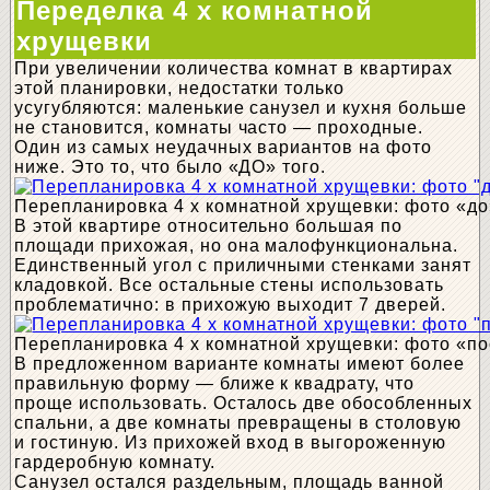
Переделка 4 х комнатной
хрущевки
При увеличении количества комнат в квартирах
этой планировки, недостатки только
усугубляются: маленькие санузел и кухня больше
не становится, комнаты часто — проходные.
Один из самых неудачных вариантов на фото
ниже. Это то, что было «ДО» того.
Перепланировка 4 х комнатной хрущевки: фото «до
В этой квартире относительно большая по
площади прихожая, но она малофункциональна.
Единственный угол с приличными стенками занят
кладовкой. Все остальные стены использовать
проблематично: в прихожую выходит 7 дверей.
Перепланировка 4 х комнатной хрущевки: фото «п
В предложенном варианте комнаты имеют более
правильную форму — ближе к квадрату, что
проще использовать. Осталось две обособленных
спальни, а две комнаты превращены в столовую
и гостиную. Из прихожей вход в выгороженную
гардеробную комнату.
Санузел остался раздельным, площадь ванной