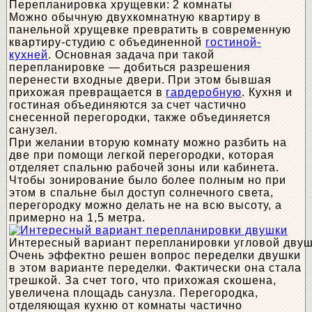
Перепланировка хрущевки: 2 комнаты
Можно обычную двухкомнатную квартиру в
панельной хрущевке превратить в современную
квартиру-студию с объединенной
гостиной-
кухней
. Основная задача при такой
перепланировке — добиться разрешения
перенести входные двери. При этом бывшая
прихожая превращается в
гардеробную
. Кухня и
гостиная объединяются за счет частично
снесенной перегородки, также объединяется
санузел.
При желании вторую комнату можно разбить на
две при помощи легкой перегородки, которая
отделяет спальню рабочей зоны или кабинета.
Чтобы зонирование было более полным но при
этом в спальне был доступ солнечного света,
перегородку можно делать не на всю высоту, а
примерно на 1,5 метра.
Интересный вариант перепланировки угловой дву
Очень эффектно решен вопрос переделки двушки
в этом варианте переделки. Фактически она стала
трешкой. За счет того, что прихожая скошена,
увеличена площадь санузла. Перегородка,
отделяющая кухню от комнаты частично