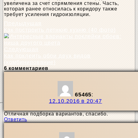
увеличена за счет спрямления стены. Часть,
которая ранее относилась к коридору также
требует усиления гидроизоляции.
Предыдущая
Как построить летнюю кухню (40 фото)
Следующая
Как поклеить обои двух видов
(комбинирование)
6 комментариев
65465
:
12.10.2016 в 20:47
Отличная подборка вариантов, спасибо.
Ответить