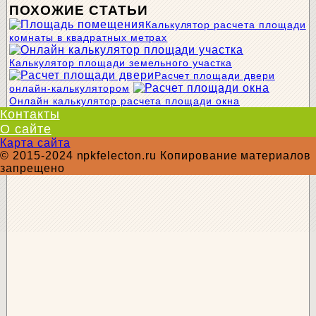
ПОХОЖИЕ СТАТЬИ
Калькулятор расчета площади
комнаты в квадратных метрах
Калькулятор площади земельного участка
Расчет площади двери
онлайн-калькулятором
Онлайн калькулятор расчета площади окна
Контакты
О сайте
Карта сайта
© 2015-2024 npkfelecton.ru Копирование материалов
запрещено