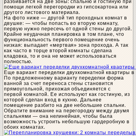
разбивается на две зоны: спальню и гостиную при
помощи легкой перегородки из гипсокартона или
другого листового материала.
На фото ниже — другой тип проходных комнат в
двушке: — чтобы попасть во вторую комнату,
первую нужно пересечь от одной стены до другой.
Крайне неудачная планировка в том плане, что
функциональность первого помещение очень
низкая: выпадает «мертвая» зона прохода. А так
как часто в торце второй комнаты сделана
кладовка, то и она не может использоваться
полностью.
Еще вариант переделки двухкомнатной квартиры в
По предложенному варианту переделки форма
ванной за счет переноса стены становится
прямоугольной, прихожая объединяется с
первой комнатой. Ее используют как гостиную, из
которой сделан вход в кухню. Дальнее
помещение разбито на две небольшие спальни.
Обратите внимание на перегородку между двумя
спальнями — она нелинейная, чтобы была
возможность устроить небольшую гардеробную в
обоих комнатах.