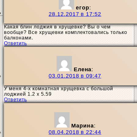
егор
:
28.12.2017 в 17:52
Какая блин лоджия в хрущевке? Вы о чем
вообще? Все хрущевки комплектовались только
балконами.
Ответить
Елена
:
03.01.2018 в 09:47
У меня 4-х комнатная хрущевка с большой
лоджией 1.2 х 5.59
Ответить
Марина
:
08.04.2018 в 22:44