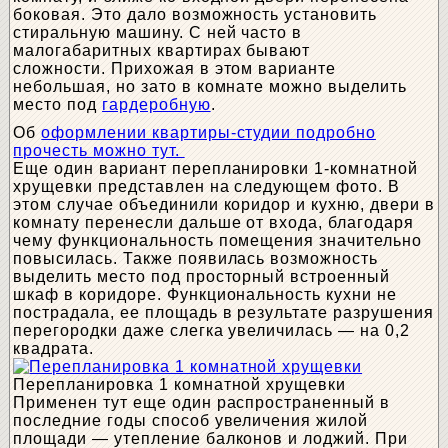
боковая. Это дало возможность установить
стиральную машину. С ней часто в
малогабаритных квартирах бывают
сложности. Прихожая в этом варианте
небольшая, но зато в комнате можно выделить
место под
гардеробную
.
Об
оформлении квартиры-студии подробно
прочесть можно тут.
Еще один вариант перепланировки 1-комнатной
хрущевки представлен на следующем фото. В
этом случае объединили коридор и кухню, двери в
комнату перенесли дальше от входа, благодаря
чему функциональность помещения значительно
повысилась. Также появилась возможность
выделить место под просторный встроенный
шкаф в коридоре. Функциональность кухни не
пострадала, ее площадь в результате разрушения
перегородки даже слегка увеличилась — на 0,2
квадрата.
Перепланировка 1 комнатной хрущевки
Применен тут еще один распространенный в
последние годы способ увеличения жилой
площади — утепление балконов и лоджий. При