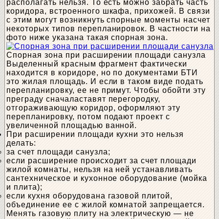
располагать нельзя. То есть можно забрать часть
коридора, встроенного шкафа, прихожей. В связи
с этим могут возникнуть спорные моменты насчет
некоторых типов перепланировок. В частности на
фото ниже указана такая спорная зона.
Спорная зона при расширении площади санузла
Выделенный красным фрагмент фактически
находится в коридоре, но по документами БТИ
это жилая площадь. И если в таком виде подать
перепланировку, ее не примут. Чтобы обойти эту
преграду сначаластавят перегородку,
отгораживающую коридор, оформляют эту
перепланировку, потом подают проект с
увеличенной площадью ванной.
При расширении площади кухни это нельзя
делать:
за счет площади санузла;
если расширение происходит за счет площади
жилой комнаты, нельзя на ней устанавливать
сантехническое и кухонное оборудование (мойка
и плита);
если кухня оборудована газовой плитой,
объединение ее с жилой комнатой запрещается.
Менять газовую плиту на электрическую — не