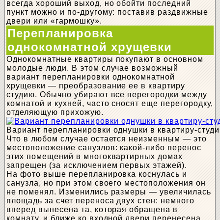
всегда хороший выход, но обойти последний
пункт можно и по-другому: поставив раздвижные
двери или «гармошку».
Перепланировка
однокомнатной хрущевки
Однокомнатные квартиры покупают в основном
молодые люди. В этом случае возможный
вариант перепланировки однокомнатной
хрущевки — преобразование ее в квартиру
студию. Обычно убирают все перегородки между
комнатой и кухней, часто сносят еще перегородку,
отделяющую прихожую.
Вариант перепланировки однушки в квартиру-студ
Что в любом случае остается неизменным — это
местоположение санузлов: какой-либо перенос
этих помещений в многоквартирных домах
запрещен (за исключением первых этажей).
На фото выше перепланировка коснулась и
санузла, но при этом своего местоположения он
не поменял. Изменились размеры — увеличилась
площадь за счет переноса двух стен: немного
вперед вынесена та, которая обращена в
комнату, и ближе ко входной двери перенесена