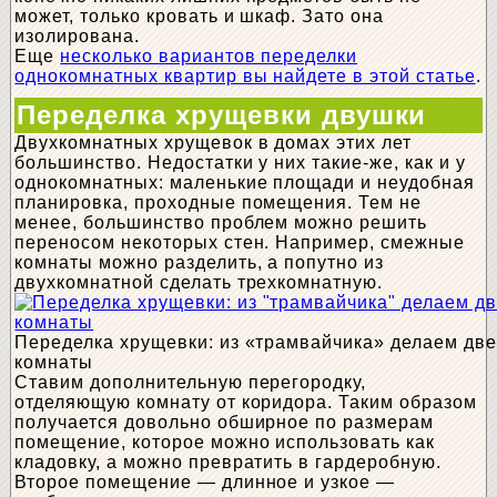
может, только кровать и шкаф. Зато она
изолирована.
Еще
несколько вариантов переделки
однокомнатных квартир вы найдете в этой статье
.
Переделка хрущевки двушки
Двухкомнатных хрущевок в домах этих лет
большинство. Недостатки у них такие-же, как и у
однокомнатных: маленькие площади и неудобная
планировка, проходные помещения. Тем не
менее, большинство проблем можно решить
переносом некоторых стен. Например, смежные
комнаты можно разделить, а попутно из
двухкомнатной сделать трехкомнатную.
Переделка хрущевки: из «трамвайчика» делаем дв
комнаты
Ставим дополнительную перегородку,
отделяющую комнату от коридора. Таким образом
получается довольно обширное по размерам
помещение, которое можно использовать как
кладовку, а можно превратить в гардеробную.
Второе помещение — длинное и узкое —