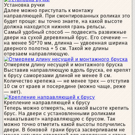
Установка ручки
Далее можно приступать к монтажу
направляющей. При смонтированных роликах это
будет проще: вы точно знаете, на какой высоте
должна находится нижняя грань рельсы.
Самый удобный способ — подвесить развижные
двери на сухой деревянный брус. Его сечение —
на менее 50*70 мм, длинна — удвоенная ширина
дверного полотна + 5 см. Такой же длины
отрезаем направляющую.
Отмеряем длину несущей и монтажного бруска
Выставив направляющую вдоль бруска, ее крепят
к брусу саморезами длиной не менее 8 см.
Количество крепежа — не менее трех — отступив
10 см от краев и посередине (можно чаще, реже
— нет).
Крепление направляющей к брусу
Теперь можно отмерять, на какой высоте крепить
брус. На двери с установленными роликами
«накатывают» направляющую с брусом. Так
можно точно отметить какой высоты получились
двери. В боковой грани бруса засверливаем не