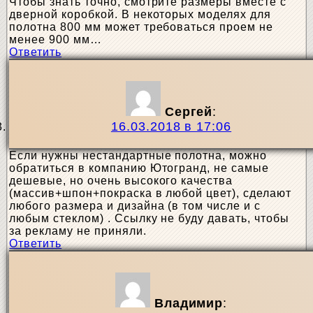
Чтобы знать точно, смотрите размеры вместе с
дверной коробкой. В некоторых моделях для
полотна 800 мм может требоваться проем не
менее 900 мм…
Ответить
Сергей
:
16.03.2018 в 17:06
Если нужны нестандартные полотна, можно
обратиться в компанию Ютогранд, не самые
дешевые, но очень высокого качества
(массив+шпон+покраска в любой цвет), сделают
любого размера и дизайна (в том числе и с
любым стеклом) . Ссылку не буду давать, чтобы
за рекламу не приняли.
Ответить
Владимир
: