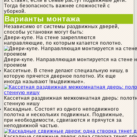
их ставят, если в семье растут подвижные дети.
Тогда безопасность важнее сложностей с
уборкой.
Варианты монтажа
Независимо от системы раздвижных дверей,
способы установки могут быть:
Двери-купе. На стене закрепляются
направляющие, по которым катается полотно.
Двери-купе. Направляющая монтируется на стене 
проемом
Кассетные. В стене делают специальную нишу, в
которую прячется дверное полотно. Их еще
иногда называют !выдвижные».
Кассетная раздвижная межкомнатная дверь: полотн
стенную нишу
Каскадные. Состоят из одного неподвижного
полотна и нескольких подвижных. Подвижные,
при необходимости, сдвигаются и прячутся за
неподвижной частью.
Каскадные сдвижные двери: одна створка тянет др