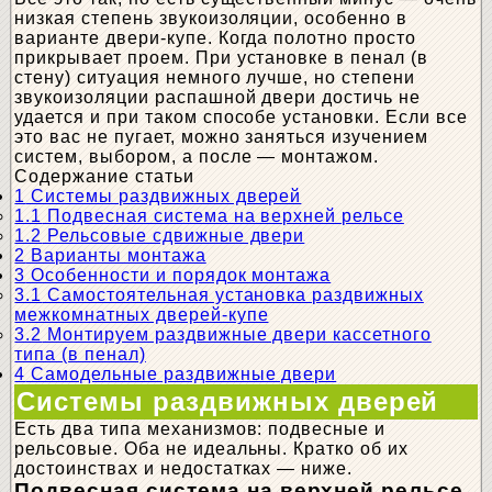
низкая степень звукоизоляции, особенно в
варианте двери-купе. Когда полотно просто
прикрывает проем. При установке в пенал (в
стену) ситуация немного лучше, но степени
звукоизоляции распашной двери достичь не
удается и при таком способе установки. Если все
это вас не пугает, можно заняться изучением
систем, выбором, а после — монтажом.
Содержание статьи
1
Системы раздвижных дверей
1.1
Подвесная система на верхней рельсе
1.2
Рельсовые сдвижные двери
2
Варианты монтажа
3
Особенности и порядок монтажа
3.1
Самостоятельная установка раздвижных
межкомнатных дверей-купе
3.2
Монтируем раздвижные двери кассетного
типа (в пенал)
4
Самодельные раздвижные двери
Системы раздвижных дверей
Есть два типа механизмов: подвесные и
рельсовые. Оба не идеальны. Кратко об их
достоинствах и недостатках — ниже.
Подвесная система на верхней рельсе