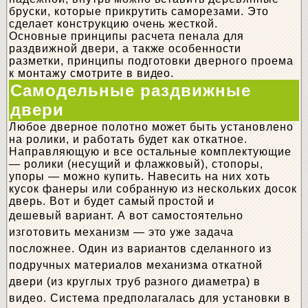
бруски, которые прикрутить саморезами. Это
сделает конструкцию очень жесткой.
Основные принципы расчета пенала для
раздвижной двери, а также особенности
разметки, принципы подготовки дверного проема
к монтажу смотрите в видео.
Самодельные раздвижные
двери
Любое дверное полотно может быть установлено
на ролики, и работать будет как откатное.
Направляющую и все остальные комплектующие
— ролики (несущий и флажковый), стопоры,
упоры — можно купить. Навесить на них хоть
кусок фанеры или собранную из нескольких досок
дверь. Вот и будет самый простой и
дешевый вариант.
А вот самостоятельно
изготовить механизм — это уже задача
посложнее. Один из вариантов сделанного из
подручных материалов механизма откатной
двери (из круглых труб разного диаметра) в
видео. Система предполагалась для установки в