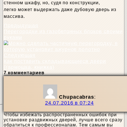
стенном шкафу, но, судя по
конструкции,
легко
может выдержать даже дубовую дверь из
массива.
Предыдущая
Перегородки из газобетонных блоков своими
руками
Следующая
Как поставить складывающиеся двери
(гармошка, книжка)
7 комментариев
Chupacabras
:
24.07.2016 в 07:24
Чтобы избежать распространенных ошибок при
установке раздвижных дверей, лучше всего сразу
обратиться к профессионалам. Тем самым вы