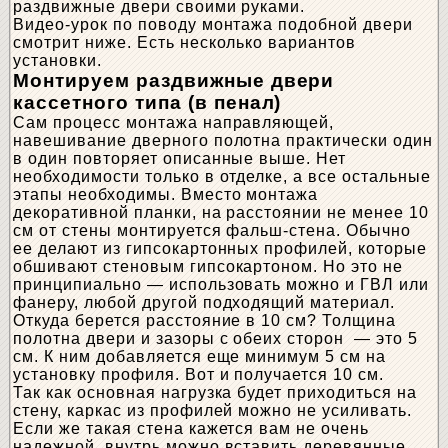
раздвижные двери своими руками.
Видео-урок по поводу монтажа подобной двери
смотрит ниже. Есть несколько вариантов
установки.
Монтируем раздвижные двери
кассетного типа (в пенал)
Сам процесс монтажа направляющей,
навешивание дверного полотна практически один
в один повторяет описанные выше. Нет
необходимости только в отделке, а все остальные
этапы необходимы. Вместо монтажа
декоративной планки, на расстоянии не менее 10
см от стены монтируется фальш-стена. Обычно
ее делают из гипсокартонных профилей, которые
обшивают стеновым гипсокартоном. Но это не
принципиально — использовать можно и ГВЛ или
фанеру, любой другой подходящий материал.
Откуда берется расстояние в 10 см? Толщина
полотна двери и зазоры с обеих сторон — это 5
см. К ним добавляется еще минимум 5 см на
установку профиля. Вот и получается 10 см.
Так как основная нагрузка будет приходиться на
стену, каркас из профилей можно не усиливать.
Если же такая стена кажется вам не очень
надежной, внутрь можно вставить деревянные