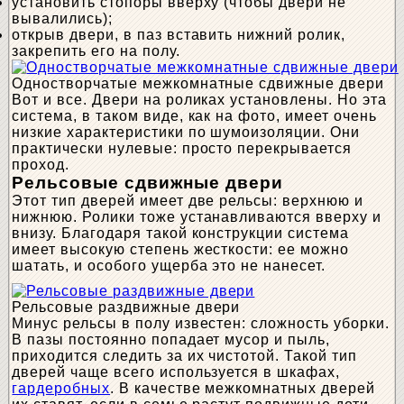
установить стопоры вверху (чтобы двери не
вывалились);
открыв двери, в паз вставить нижний ролик,
закрепить его на полу.
Одностворчатые межкомнатные сдвижные двери
Вот и все. Двери на роликах установлены. Но эта
система, в таком виде, как на фото, имеет очень
низкие характеристики по шумоизоляции. Они
практически нулевые: просто перекрывается
проход.
Рельсовые сдвижные двери
Этот тип дверей имеет две рельсы: верхнюю и
нижнюю. Ролики тоже устанавливаются вверху и
внизу. Благодаря такой конструкции система
имеет высокую степень жесткости: ее можно
шатать, и особого ущерба это не нанесет.
Рельсовые раздвижные двери
Минус рельсы в полу известен: сложность уборки.
В пазы постоянно попадает мусор и пыль,
приходится следить за их чистотой. Такой тип
дверей чаще всего используется в шкафах,
гардеробных
. В качестве межкомнатных дверей