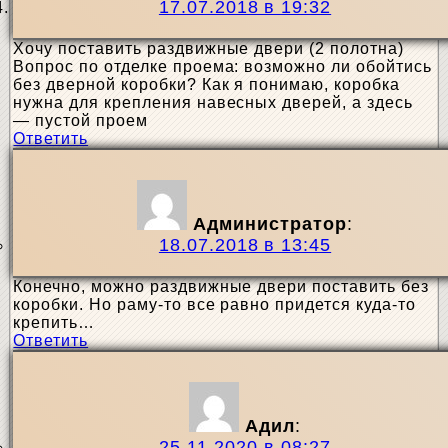
17.07.2018 в 19:32
Хочу поставить раздвижные двери (2 полотна)
Вопрос по отделке проема: возможно ли обойтись
без дверной коробки? Как я понимаю, коробка
нужна для крепления навесных дверей, а здесь
— пустой проем
Ответить
Администратор
:
18.07.2018 в 13:45
Конечно, можно раздвижные двери поставить без
коробки. Но раму-то все равно придется куда-то
крепить…
Ответить
Адил
:
25.11.2020 в 08:27