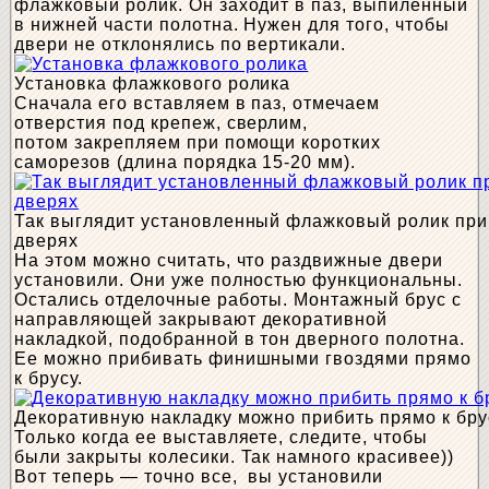
флажковый ролик. Он заходит в паз, выпиленный
в нижней части полотна. Нужен для того, чтобы
двери не отклонялись по вертикали.
Установка флажкового ролика
Сначала его вставляем в паз, отмечаем
отверстия под крепеж, сверлим,
потом закрепляем при помощи коротких
саморезов (длина порядка 15-20 мм).
Так выглядит установленный флажковый ролик при
дверях
На этом можно считать, что раздвижные двери
установили. Они уже полностью функциональны.
Остались отделочные работы. Монтажный брус с
направляющей закрывают декоративной
накладкой, подобранной в тон дверного полотна.
Ее можно прибивать финишными гвоздями прямо
к брусу.
Декоративную накладку можно прибить прямо к бру
Только когда ее выставляете, следите, чтобы
были закрыты колесики. Так намного красивее))
Вот теперь — точно все, вы установили