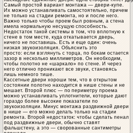
Самый простой вариант монтажа — двери-купе.
Их можно устанавливать самостоятельно, причем
не только на стадии ремонта, но и после него.
Важно только чтобы проем был ровным, а стена
имела нормальную несущую способность.
Недостаток такой системы в том, что вплотную к
стене в том месте, куда откатывается дверь,
ничего не поставишь. Есть и еще один: очень
низкая звукоизоляция. Объяснить это
просто: если взглянуть с торца, по бокам остается
зазор в несколько миллиметров. Он необходим,
чтобы полотно не «шаркало» по стене. И через
него отлично проникают все звуки, становясь
лишь немного тише.
Кассетные двери хороши тем, что в открытом
состоянии полотно находится в нише стены и не
мешает. Второй плюс — по периметру проема
можно устанавливать уплотнители, которые дают
гораздо более высокие показатели по
звукоизоляции. Минус монтажа раздвижной двери
в нише — его можно делать только на стадии
ремонта. Второй недостаток: чтобы сделать пенал
под раздвижные двери, обычно ставят
фальшстену, а это — сворованные сантиметры