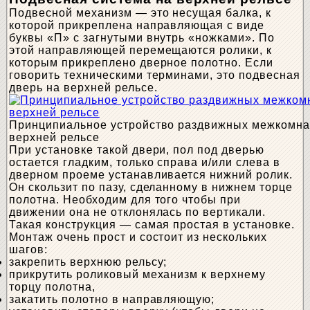
Подвесной механизм — это несущая балка, к
которой прикреплена направляющая с виде
буквы «П» с загнутыми внутрь «ножками». По
этой направляющей перемещаются ролики, к
которым прикреплено дверное полотно. Если
говорить техническими терминами, это подвесная
дверь на верхней рельсе.
Принципиальное устройство раздвижных межкомна
верхней рельсе
При установке такой двери, пол под дверью
остается гладким, только справа и/или слева в
дверном проеме устанавливается нижний ролик.
Он скользит по пазу, сделанному в нижнем торце
полотна. Необходим для того чтобы при
движении она не отклонялась по вертикали.
Такая конструкция — самая простая в установке.
Монтаж очень прост и состоит из нескольких
шагов:
закрепить верхнюю рельсу;
прикрутить роликовый механизм к верхнему
торцу полотна,
закатить полотно в направляющую;