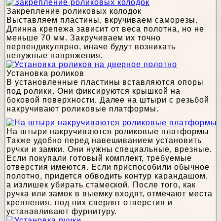
Закрепление роликовых колодок
Выставляем пластины, вкручиваем саморезы.
Длинна крепежа зависит от веса полотна, но не
меньше 70 мм. Закручиваем их точно
перпендикулярно, иначе будут возникать
ненужные напряжения.
Установка роликов
В установленные пластины вставляются опоры
под ролики. Они фиксируются крышкой на
боковой поверхности. Далее на штыри с резьбой
накручивают роликовые платформы.
На штыри накручиваются роликовые платформы
Также удобно перед навешиванием установить
ручки и замки. Они нужны специальные, врезные.
Если покупали готовый комплект, требуемые
отверстия имеются. Если приспособили обычное
полотно, придется обводить контур карандашом,
а излишек убирать стамеской. После того, как
ручка или замок в выемку входят, отмечают места
крепления, под них сверлят отверстия и
устанавливают фурнитуру.