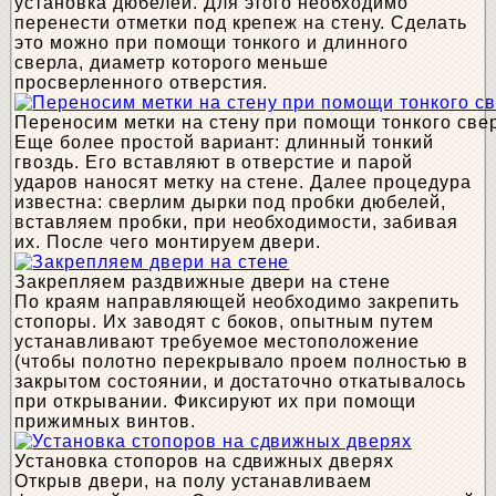
установка дюбелей. Для этого необходимо
перенести отметки под крепеж на стену. Сделать
это можно при помощи тонкого и длинного
сверла, диаметр которого меньше
просверленного отверстия.
Переносим метки на стену при помощи тонкого све
Еще более простой вариант: длинный тонкий
гвоздь. Его вставляют в отверстие и парой
ударов наносят метку на стене. Далее процедура
известна: сверлим дырки под пробки дюбелей,
вставляем пробки, при необходимости, забивая
их. После чего монтируем двери.
Закрепляем раздвижные двери на стене
По краям направляющей необходимо закрепить
стопоры. Их заводят с боков, опытным путем
устанавливают требуемое местоположение
(чтобы полотно перекрывало проем полностью в
закрытом состоянии, и достаточно откатывалось
при открывании. Фиксируют их при помощи
прижимных винтов.
Установка стопоров на сдвижных дверях
Открыв двери, на полу устанавливаем