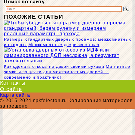
Поиск по сайту
ПОХОЖИЕ СТАТЬИ
Размеры стандартных дверных проемов: межкомнатных
и входных
Межкомнатные двери из стекла
Как сделать откосы на двери своими руками
Магнитные
замки и защелки для межкомнатных дверей —
современно и практично!
Контакты
О сайте
Карта сайта
© 2015-2024 npkfelecton.ru Копирование материалов
запрещено