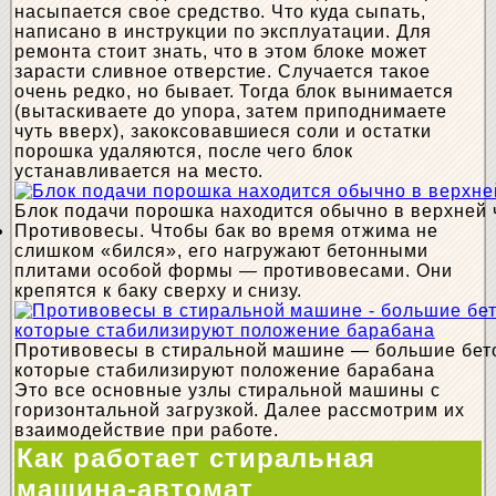
насыпается свое средство. Что куда сыпать,
написано в инструкции по эксплуатации. Для
ремонта стоит знать, что в этом блоке может
зарасти сливное отверстие. Случается такое
очень редко, но бывает. Тогда блок вынимается
(вытаскиваете до упора, затем приподнимаете
чуть вверх), закоксовавшиеся соли и остатки
порошка удаляются, после чего блок
устанавливается на место.
Блок подачи порошка находится обычно в верхней 
Противовесы. Чтобы бак во время отжима не
слишком «бился», его нагружают бетонными
плитами особой формы — противовесами. Они
крепятся к баку сверху и снизу.
Противовесы в стиральной машине — большие бет
которые стабилизируют положение барабана
Это все основные узлы стиральной машины с
горизонтальной загрузкой. Далее рассмотрим их
взаимодействие при работе.
Как работает стиральная
машина-автомат