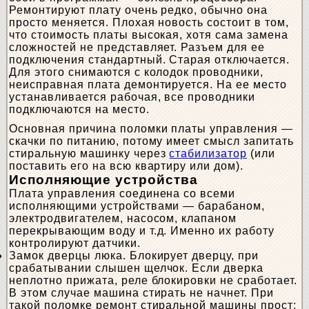
Ремонтируют плату очень редко, обычно она
просто меняется. Плохая новость состоит в том,
что стоимость платы высокая, хотя сама замена
сложностей не представляет. Разъем для ее
подключения стандартный. Старая отключается.
Для этого снимаются с колодок проводники,
неисправная плата демонтируется. На ее место
устанавливается рабочая, все проводники
подключаются на место.
Основная причина поломки платы управления —
скачки по питанию, потому имеет смысл запитать
стиральную машинку через
стабилизатор
(или
поставить его на всю квартиру или дом).
Исполняющие устройства
Плата управления соединена со всеми
исполняющими устройствами — барабаном,
электродвигателем, насосом, клапаном
перекрывающим воду и т.д. Именно их работу
контролируют датчики.
Замок дверцы люка. Блокирует дверцу, при
срабатывании слышен щелчок. Если дверка
неплотно прижата, реле блокировки не сработает.
В этом случае машина стирать не начнет. При
такой поломке ремонт стиральной машины прост: