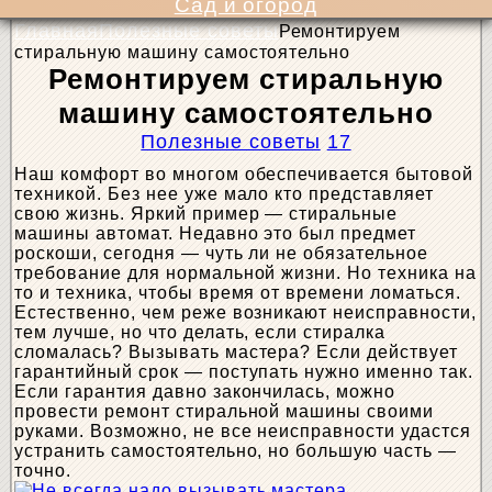
Сад и огород
Главная
Полезные советы
Ремонтируем
стиральную машину самостоятельно
Ремонтируем стиральную
машину самостоятельно
Полезные советы
17
Наш комфорт во многом обеспечивается бытовой
техникой. Без нее уже мало кто представляет
свою жизнь. Яркий пример — стиральные
машины автомат. Недавно это был предмет
роскоши, сегодня — чуть ли не обязательное
требование для нормальной жизни. Но техника на
то и техника, чтобы время от времени ломаться.
Естественно, чем реже возникают неисправности,
тем лучше, но что делать, если стиралка
сломалась? Вызывать мастера? Если действует
гарантийный срок — поступать нужно именно так.
Если гарантия давно закончилась, можно
провести ремонт стиральной машины своими
руками. Возможно, не все неисправности удастся
устранить самостоятельно, но большую часть —
точно.