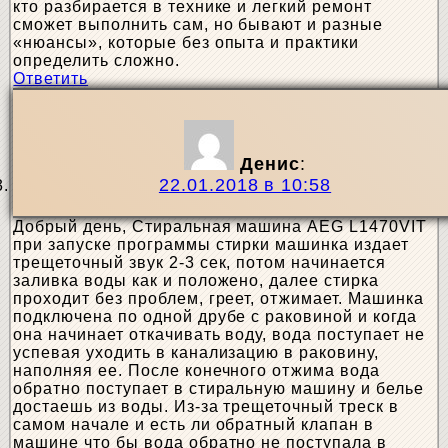
кто разбирается в технике и легкий ремонт
сможет выполнить сам, но бывают и разные
«нюансы», которые без опыта и практики
определить сложно.
Ответить
Денис
:
22.01.2018 в 10:58
Добрый день, Стиральная машина AEG L1470VIT
при запуске программы стирки машинка издает
трещеточный звук 2-3 сек, потом начинается
заливка воды как и положено, далее стирка
проходит без проблем, греет, отжимает. Машинка
подключена по одной друбе с раковиной и когда
она начинает откачивать воду, вода поступает не
успевая уходить в канализацию в раковину,
наполняя ее. После конечного отжима вода
обратно поступает в стиральную машину и белье
достаешь из воды. Из-за трещеточный треск в
самом начале и есть ли обратный клапан в
машине что бы вода обратно не поступала в