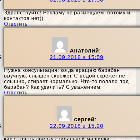
Здравствуйте! Рекламу не размещаем, потому и
контактов нет))
Ответить
Анатолий
:
21.09.2018 в 15:59
Нужна консультация: когда вращаю барабан
вручную, слышен скрежет. С водой скрежет не
слышно, стирает нормально. Что-то попало под
барабан? Как удалить? С уважением
Ответить
сергей
:
22.09.2018 в 15:20
как открыть дверку стиральной машинки