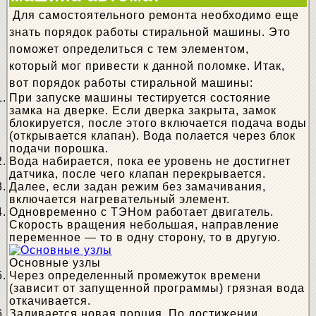
Для самостоятельного ремонта необходимо еще
знать порядок работы стиральной машины. Это
поможет определиться с тем элементом,
который мог привести к данной поломке. Итак,
вот порядок работы стиральной машины:
При запуске машины тестируется состояние
замка на дверке. Если дверка закрыта, замок
блокируется, после этого включается подача воды
(открывается клапан). Вода полается через блок
подачи порошка.
Вода набирается, пока ее уровень не достигнет
датчика, после чего клапан перекрывается.
Далее, если задан режим без замачивания,
включается нагревательный элемент.
Одновременно с ТЭНом работает двигатель.
Скорость вращения небольшая, направление
переменное — то в одну сторону, то в другую.
Основные узлы
Через определенный промежуток времени
(зависит от запущенной программы) грязная вода
откачивается.
Заливается новая порция. По достижении