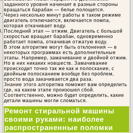
заданного уровня начинает в разные стороны
вращаться барабан — белье полощется.
Через несколько минут работы в таком режиме
двигатель отключается, включается помпа,
которая откачивает воду.
Последний этап — отжим. Двигатель с большой
скоростью вращает барабан, одновременно
работает помпа, откачивая отжатую воду.
В этом алгоритме могут быть отклонения — в
некоторых программах есть дополнительные
этапы. Например, замачивание и двойной отжим.
Но в них никаких новшеств. Замачивание
происходит точно так же как и полоскание, с
двойным полосканием вообще без проблем,
просто вода закачивается два раза.
Знание этого алгоритма поможет вам определить
где, на каком этапе произошел сбой.
Соответственно, можно будет определить, какие
детали машины могли сломаться.
Ремонт стиральной машины
своими руками: наиболее
распространенные поломки