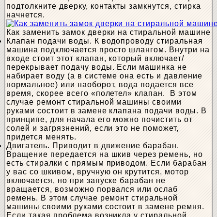
подтолкните дверку, контакты замкнутся, стирка
начнется.
Как заменить замок дверки на стиральной машине
Клапан подачи воды. К водопроводу стиральная
машина подключается просто шлангом. Внутри на
входе стоит этот клапан, который включает/
перекрывает подачу воды. Если машинка не
набирает воду (а в системе она есть и давление
нормальное) или наоборот, вода подается все
время, скорее всего «полетел» клапан. В этом
случае ремонт стиральной машины своими
руками состоит в замене клапана подачи воды. В
принципе, для начала его можно почистить от
солей и загрязнений, если это не поможет,
придется менять.
Двигатель. Приводит в движение барабан.
Вращение передается на шкив через ремень, но
есть стиралки с прямым приводом. Если барабан
у вас со шкивом, вручную он крутится, мотор
включается, но при запуске барабан не
вращается, возможно порвался или ослаб
ремень. В этом случае ремонт стиральной
машины своими руками состоит в замене ремня.
Если такая проблема возникла у стиральной