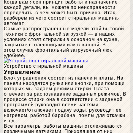
Когда вам ясен принцип работы и назначение
каждой детали, вы можете по неисправности
определить, в чем может быть причина. Итак,
разберем из чего состоит стиральная машина-
автомат.
Самые распространенные модели этой бытовой
техники с фронтальной загрузкой — в наших
условиях стоят стиралки в основном на кухне,
закрытые столешницами или в ванной. В
этом случае фронтальный загрузочный люк
удобнее.
Устройство стиральной машины
Управление
Блок управления состоит из панели и платы. На
панели находятся ручки или кнопки, при помощи
которых мы задаем режимы стирки. Плата
отвечает за распознавание заданных режимов. В
процессе стирки она в соответствии с заданной
программой руководит всеми частями —
включает/отключает подачу воды, руководит ее
нагревом, работой барабана, помпы для откачки
и т.д.
Все параметры работы машины отслеживаются
различными датчиками. Приходящая от них