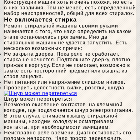
Конструкции машин хоть и очень похожи, но есть
в них различия. Тем не менее, есть определенный
набор неисправностей, общий для всех стиралок.
Не включается стирка
Ремонт стиральной машины своими руками
начинается с того, что надо определить на каком
этапе остановилась программа. Иногда
стиральную машину не удается запустить. Есть
несколько возможных причин:
Не закрыта дверка. Пока реле не сработает,
стирка не начнется. Подтолкните дверку, плотно
прижав к корпусу. Если не помогает, возможно в
замке есть посторонний предмет или вышла из
строя защелка.
Нет питания или напряжение слишком низкое.
Проверить целостность вилки, розетки, шнура.
Шнур может перетереться
Возможно окисление контактов на клеммной
колодке, где подключается шнур электропитания.
В этом случае снимаем крышку стиральной
машины, находим колодку и осматриваем
контакты, при необходимости зачищаем.
Неисправно реле времени. Диагностировать его
поломку непросто. Надо просто переключить