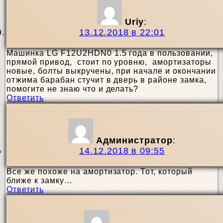
Uriy
:
13.12.2018 в 22:01
Машинка LG F12U2HDN0 1.5 года в пользовании,
прямой привод, стоит по уровню, амортизаторы
новые, болты выкручены, при начале и окончании
отжима барабан стучит в дверь в районе замка,
помогите не знаю что и делать?
Ответить
Администратор
:
14.12.2018 в 09:55
Все же похоже на амортизатор. Тот, который
ближе к замку…
Ответить