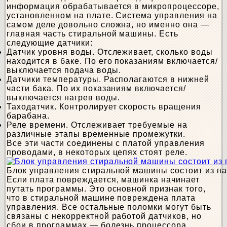
информация обрабатывается в микропроцессоре,
установленном на плате. Система управления на
самом деле довольно сложна, но именно она —
главная часть стиральной машины. Есть
следующие датчики:
Датчик уровня воды. Отслеживает, сколько воды
находится в баке. По его показаниям включается/
выключается подача воды.
Датчики температуры. Располагаются в нижней
части бака. По их показаниям включается/
выключается нагрев воды.
Таходатчик. Контролирует скорость вращения
барабана.
Реле времени. Отслеживает требуемые на
различные этапы временные промежутки.
Все эти части соединены с платой управления
проводами, в некоторых цепях стоят реле.
Блок управления стиральной машины состоит из па
Если плата повреждается, машинка начинает
путать программы. Это основной признак того,
что в стиральной машине повреждена плата
управления. Все остальные поломки могут быть
связаны с некорректной работой датчиков, но
сбои в программах — болезнь процессора.