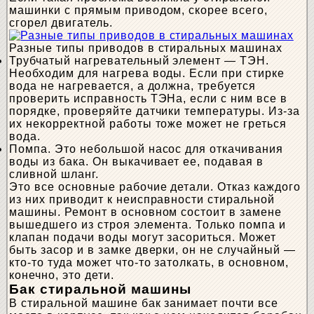
машинки с прямым приводом, скорее всего,
сгорел двигатель.
Разные типы приводов в стиральных машинах
Трубчатый нагревательный элемент — ТЭН.
Необходим для нагрева воды. Если при стирке
вода не нагревается, а должна, требуется
проверить исправность ТЭНа, если с ним все в
порядке, проверяйте датчики температуры. Из-за
их некорректной работы тоже может не греться
вода.
Помпа. Это небольшой насос для откачивания
воды из бака. Он выкачивает ее, подавая в
сливной шланг.
Это все основные рабочие детали. Отказ каждого
из них приводит к неисправности стиральной
машины. Ремонт в основном состоит в замене
вышедшего из строя элемента. Только помпа и
клапан подачи воды могут засориться. Может
быть засор и в замке дверки, он не случайный —
кто-то туда может что-то затолкать, в основном,
конечно, это дети.
Бак стиральной машины
В стиральной машине бак занимает почти все