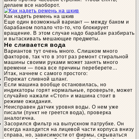
делаем все наоборот.
Как надеть ремень на шкив
Еще один возможный вариант — между баком и
барабаном попало что-то, что блокирует
вращение. В этом случае надо барабан разбирать
и вытаскивать мешающие предметы.
Не сливается вода
Вариантов тут очень много. Слишком много
факторов, так что в этот раз ремонт стиральной
машины своими руками может занять много
времени — пока все причины переберете…
Итак, начнем с самого простого:
Пережат сливной шланг.
Если машина вообще остановилась, но
индикаторы горят нормальные, проверьте, может
случайно нажали «Стоп» и машина стоит в
режиме ожидания.
Неисправен датчик уровня воды. О нем уже
писали (пункт не греется вода), проверка
аналогична.
Засорился фильтр на выпускном патрубке. Он
всегда находится на лицевой части корпуса внизу
справа, но, зависимости от фирмы, скрываться