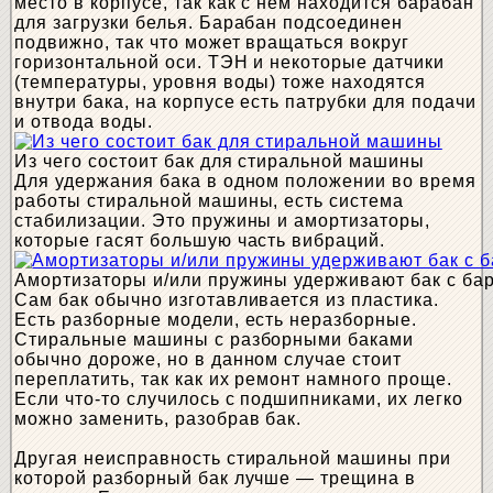
место в корпусе, так как с нем находится барабан
для загрузки белья. Барабан подсоединен
подвижно, так что может вращаться вокруг
горизонтальной оси. ТЭН и некоторые датчики
(температуры, уровня воды) тоже находятся
внутри бака, на корпусе есть патрубки для подачи
и отвода воды.
Из чего состоит бак для стиральной машины
Для удержания бака в одном положении во время
работы стиральной машины, есть система
стабилизации. Это пружины и амортизаторы,
которые гасят большую часть вибраций.
Амортизаторы и/или пружины удерживают бак с ба
Сам бак обычно изготавливается из пластика.
Есть разборные модели, есть неразборные.
Стиральные машины с разборными баками
обычно дороже, но в данном случае стоит
переплатить, так как их ремонт намного проще.
Если что-то случилось с подшипниками, их легко
можно заменить, разобрав бак.
Другая неисправность стиральной машины при
которой разборный бак лучше — трещина в