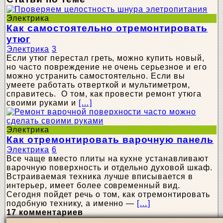
Электрика
Как самостоятельно отремонтировать
утюг
Электрика
3
Если утюг перестал греть, можно купить новый,
но часто повреждение не очень серьезное и его
можно устранить самостоятельно. Если вы
умеете работать отверткой и мультиметром,
справитесь. О том, как провести ремонт утюга
своими руками и
[…]
Электрика
Как отремонтировать варочную панель
Электрика
6
Все чаще вместо плиты на кухне устанавливают
варочную поверхность и отдельно духовой шкаф.
Встраиваемая техника лучше вписывается в
интерьер, имеет более современный вид.
Сегодня пойдет речь о том, как отремонтировать
подобную технику, а именно —
[…]
17 комментариев