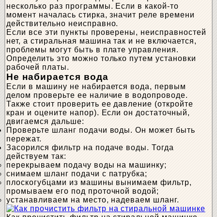
несколько раз программы. Если в какой-то
момент началась стирка, значит реле времени
действительно неисправно.
Если все эти пункты проверены, неисправностей
нет, а стиральная машина так и не включается,
проблемы могут быть в плате управления.
Определить это можно только путем установки
рабочей платы.
Не набирается вода
Если в машину не набирается вода, первым
делом проверьте ее наличие в водопроводе.
Также стоит проверить ее давление (откройте
кран и оцените напор). Если он достаточный,
двигаемся дальше:
Проверьте шланг подачи воды. Он может быть
пережат.
Засорился фильтр на подаче воды. Тогда
действуем так:
перекрываем подачу воды на машинку;
снимаем шланг подачи с патрубка;
плоскогубцами из машины вынимаем фильтр,
промываем его под проточной водой;
устанавливаем на место, надеваем шланг.