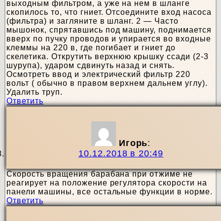
выходным фильтром, а уже на нем в шланге
скопилось то, что гниет. Отсоедините вход насоса
(фильтра) и загляните в шланг. 2 — Часто
мышонок, спрятавшись под машину, поднимается
вверх по пучку проводов и упирается во входные
клеммы на 220 в, где погибает и гниет до
скелетика. Открутить верхнюю крышку ссади (2-3
шурупа), ударом сдвинуть назад и снять.
Осмотреть ввод и электрический фильтр 220
вольт ( обычно в правом верхнем дальнем углу).
Удалить труп.
Ответить
Игорь
:
10.12.2018 в 20:49
Скорость вращения барабана при отжиме не
реагирует на положение регулятора скорости на
панели машины, все остальные функции в норме.
Ответить