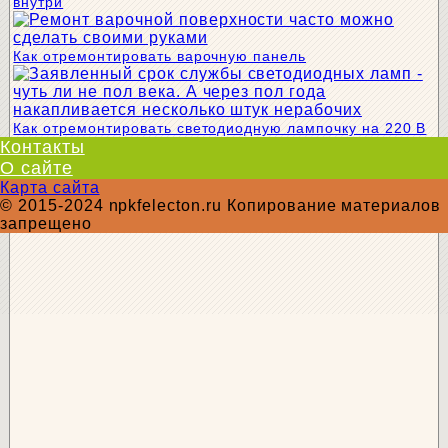
внутри
Как отремонтировать варочную панель
Как отремонтировать светодиодную лампочку на 220 В
Контакты
О сайте
Карта сайта
© 2015-2024 npkfelecton.ru Копирование материалов
запрещено