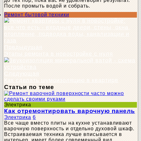
до тех пор, пока вас не удовлетворит результат.
После промыть водой и собрать.
Ремонт бытовой техники
Предыдущая
Этапы ремонта в новостройке с нуля
Следующая
Как сделать шумоизоляцию в квартире
Статьи по теме
Электрика
Как отремонтировать варочную панель
Электрика
6
Все чаще вместо плиты на кухне устанавливают
варочную поверхность и отдельно духовой шкаф.
Встраиваемая техника лучше вписывается в
интерьер, имеет более современный вид.