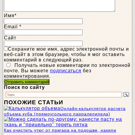
Имя
*
Email
*
Сайт
Сохраните мое имя, адрес электронной почты и
веб-сайт в этом браузере, чтобы я мог оставить
комментарий в следующий раз.
Получать новые комментарии по электронной
почте. Вы можете
подписаться
без
комментирования.
Поиск по сайту
ПОХОЖИЕ СТАТЬИ
Онлайн-калькулятор расчета
объема куба (прямоугольного парралепипеда)
Как очистить утюг от пригара на подошве, накипи