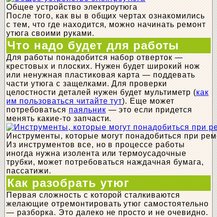
Общее устройство электроутюга
После того, как вы в общих чертах ознакомились
с тем, что где находится, можно начинать ремонт
утюга своими руками.
Что надо будет для работы
Для работы понадобится набор отверток —
крестовых и плоских. Нужен будет широкий нож
или ненужная пластиковая карта — поддевать
части утюга с защелками. Для проверки
целостности деталей нужен будет мультиметр (
как
им пользоваться читайте тут
). Еще может
потребоваться
паяльник
— это если придется
менять какие-то запчасти.
Инструменты, которые могут понадобиться при рем
Из инструментов все, но в процессе работы
иногда нужна изолента или термоусадочные
трубки, может потребоваться наждачная бумага,
пассатижи.
Как разобрать утюг
Первая сложность с которой сталкиваются
желающие отремонтировать утюг самостоятельно
— разборка. Это далеко не просто и не очевидно.