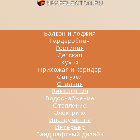
NPKFE
Балкон и лоджия
Гардеробная
Гостиная
Детская
Кухня
Прихожая и коридор
Санузел
Спальня
Вентиляция
Водоснабжение
Отопление
Электрика
Инструменты
Интерьер
Ландшафтный дизайн