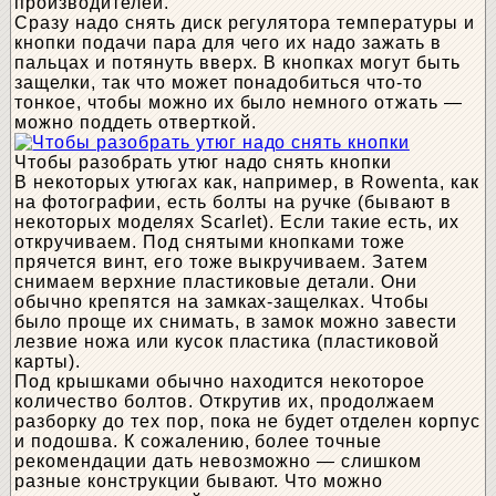
производителей.
Сразу надо снять диск регулятора температуры и
кнопки подачи пара для чего их надо зажать в
пальцах и потянуть вверх. В кнопках могут быть
защелки, так что может понадобиться что-то
тонкое, чтобы можно их было немного отжать —
можно поддеть отверткой.
Чтобы разобрать утюг надо снять кнопки
В некоторых утюгах как, например, в Rowenta, как
на фотографии, есть болты на ручке (бывают в
некоторых моделях Scarlet). Если такие есть, их
откручиваем. Под снятыми кнопками тоже
прячется винт, его тоже выкручиваем. Затем
снимаем верхние пластиковые детали. Они
обычно крепятся на замках-защелках. Чтобы
было проще их снимать, в замок можно завести
лезвие ножа или кусок пластика (пластиковой
карты).
Под крышками обычно находится некоторое
количество болтов. Открутив их, продолжаем
разборку до тех пор, пока не будет отделен корпус
и подошва. К сожалению, более точные
рекомендации дать невозможно — слишком
разные конструкции бывают. Что можно