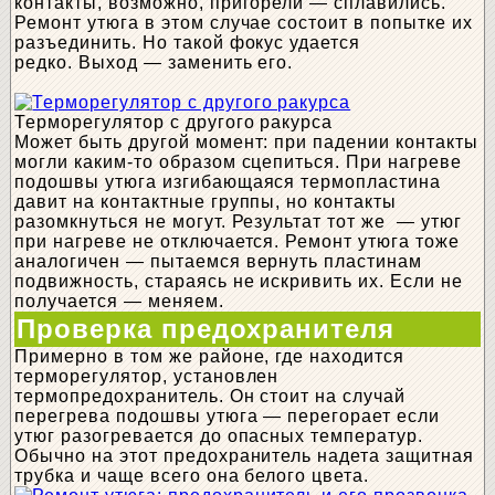
контакты, возможно, пригорели — сплавились.
Ремонт утюга в этом случае состоит в попытке их
разъединить. Но такой фокус удается
редко. Выход — заменить его.
Терморегулятор с другого ракурса
Может быть другой момент: при падении контакты
могли каким-то образом сцепиться. При нагреве
подошвы утюга изгибающаяся термопластина
давит на контактные группы, но контакты
разомкнуться не могут. Результат тот же — утюг
при нагреве не отключается. Ремонт утюга тоже
аналогичен — пытаемся вернуть пластинам
подвижность, стараясь не искривить их. Если не
получается — меняем.
Проверка предохранителя
Примерно в том же районе, где находится
терморегулятор, установлен
термопредохранитель. Он стоит на случай
перегрева подошвы утюга — перегорает если
утюг разогревается до опасных температур.
Обычно на этот предохранитель надета защитная
трубка и чаще всего она белого цвета.