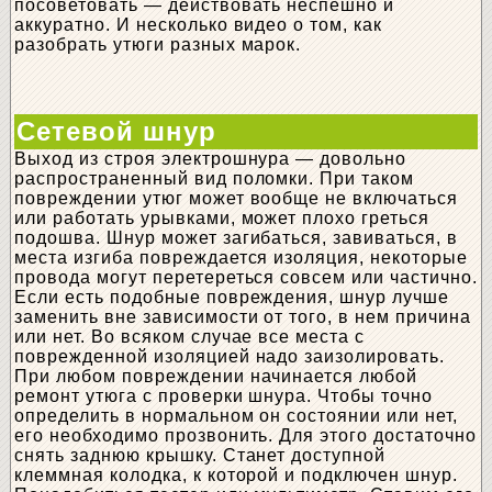
посоветовать — действовать неспешно и
аккуратно. И несколько видео о том, как
разобрать утюги разных марок.
Сетевой шнур
Выход из строя электрошнура — довольно
распространенный вид поломки. При таком
повреждении утюг может вообще не включаться
или работать урывками, может плохо греться
подошва. Шнур может загибаться, завиваться, в
места изгиба повреждается изоляция, некоторые
провода могут перетереться совсем или частично.
Если есть подобные повреждения, шнур лучше
заменить вне зависимости от того, в нем причина
или нет. Во всяком случае все места с
поврежденной изоляцией надо заизолировать.
При любом повреждении начинается любой
ремонт утюга с проверки шнура. Чтобы точно
определить в нормальном он состоянии или нет,
его необходимо прозвонить. Для этого достаточно
снять заднюю крышку. Станет доступной
клеммная колодка, к которой и подключен шнур.