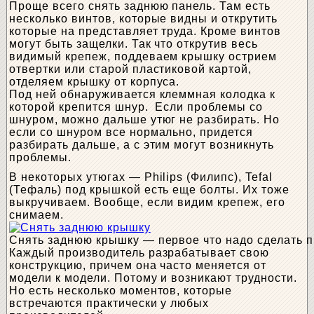
Проще всего снять заднюю панель. Там есть
несколько винтов, которые видны и открутить
которые на представляет труда. Кроме винтов
могут быть защелки. Так что открутив весь
видимый крепеж, поддеваем крышку острием
отвертки или старой пластиковой картой,
отделяем крышку от корпуса.
Под ней обнаруживается клеммная колодка к
которой крепится шнур. Если проблемы со
шнуром, можно дальше утюг не разбирать. Но
если со шнуром все нормально, придется
разбирать дальше, а с этим могут возникнуть
проблемы.
В некоторых утюгах — Philips (Филипс), Tefal
(Тефаль) под крышкой есть еще болты. Их тоже
выкручиваем. Вообще, если видим крепеж, его
снимаем.
Снять заднюю крышку — первое что надо сделать п
Каждый производитель разрабатывает свою
конструкцию, причем она часто меняется от
модели к модели. Потому и возникают трудности.
Но есть несколько моментов, которые
встречаются практически у любых