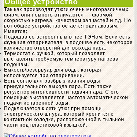
Общее устройство
Так как производят утюги очень многоразличных
фирм, они немного отличаются — формой,
скоростью нагрева, качеством запчастей и т.д. Но
вот общее устройство остается одинаковым.
Имеется:
Подошва со встроенным в нее ТЭНом. Если есть
функция отпаривателя, в подошве есть некоторое
количество отверстий для выхода пара.
Термостат с ручкой, который позволяет
выставлять требуемую температуру нагрева
подошвы.
Емкость/резервуар для воды, которая
используется при отпаривании.
Есть сопло для разбрызгивания воды,
принудительного выхода пара. Есть также
регулятор интенсивности подачи пара. С его
помощью выставляется частота автоматической
подачи испаренной воды.
Подключается к сети утюг при помощи
электрического шнура, который крепится к
контактной колодке, расположенной в тыльной
части под пластиковой крышкой.