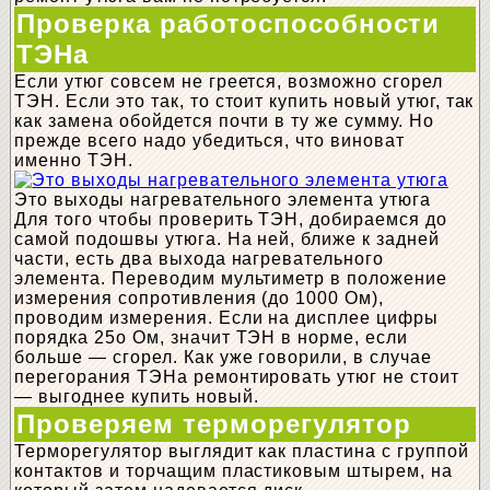
Проверка работоспособности
ТЭНа
Если утюг совсем не греется, возможно сгорел
ТЭН. Если это так, то стоит купить новый утюг, так
как замена обойдется почти в ту же сумму. Но
прежде всего надо убедиться, что виноват
именно ТЭН.
Это выходы нагревательного элемента утюга
Для того чтобы проверить ТЭН, добираемся до
самой подошвы утюга. На ней, ближе к задней
части, есть два выхода нагревательного
элемента. Переводим мультиметр в положение
измерения сопротивления (до 1000 Ом),
проводим измерения. Если на дисплее цифры
порядка 25о Ом, значит ТЭН в норме, если
больше — сгорел. Как уже говорили, в случае
перегорания ТЭНа ремонтировать утюг не стоит
— выгоднее купить новый.
Проверяем терморегулятор
Терморегулятор выглядит как пластина с группой
контактов и торчащим пластиковым штырем, на