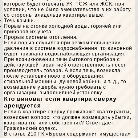
которые будет отвечать УК, ТСЖ или ЖСК, при
условии, что не было вмешательства в их работу
со стороны владельца квартиры выше.
Течь крыши.
Порыв на стояке холодной воды, горячей или
приборов их учета.
Прорыв системы отопления.
Если порыв случился при резком повышении
давления в системе водоснабжения, то виновной
будет признана водоснабжающая организация.
При возникновении течи бытового прибора с
действующей гарантией ответственность несет
производитель товара. А если течь, возникла
после установки нового оборудования,
стиральной машины, душевой кабины и т. д., то
возмещение ущерба нужно требовать с
организации, выполнившей установку.
Кто виноват если квартира сверху
арендуется
Если в квартире сверху проживают квартиранты,
возникает вопрос: кто должен возмещать убытки,
квартиранты или собственник? Ответ дает
Гражданский кодекс.
В статье 210 ГК «Бремя содержания имущества»