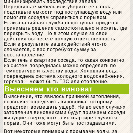
минимизировать последствия залива.
Передвиньте мебель или уберите ее с пола,
подставьте емкости под поступающую воду или
помогите соседям справиться с порывом.
Если аварийная служба недоступна, придется
принимать решение самостоятельно и искать, где
перекрыть воду. Но в этом случае за свои
действия вы несете полную ответственность.
Если в результате ваших действий что-то
сломается, с вас потребуют сумму за
восстановление.
Если течь в квартире соседа, то какая конкретно
из систем повредилась можно определить по
температуре и качеству воды. Холодная вода –
повреждена система холодного водоснабжения,
горячая – может быть ГВС или отопление.
Выясняем кто виноват
Выяснение, что явилось причиной затопления,
позволяет определить виновника, которому
предстоит возмещать ущерб. Не во всех случаях
затопления виновниками будут признаны соседи
живущие сверху, хотя в их квартире случился
порыв. Они тоже могут быть пострадавшими.
Вот некоторые примеры с порывами воды, за