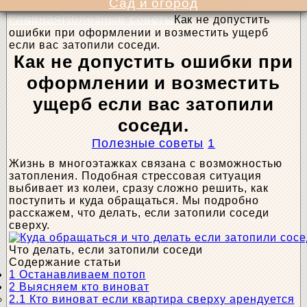
Сад и огород
Главная
Полезные советы
Как не допустить
ошибки при оформлении и возместить ущерб
если вас затопили соседи.
Как не допустить ошибки при
оформлении и возместить
ущерб если вас затопили
соседи.
Полезные советы
1
Жизнь в многоэтажках связана с возможностью
затопления. Подобная стрессовая ситуация
выбивает из колеи, сразу сложно решить, как
поступить и куда обращаться. Мы подробно
расскажем, что делать, если затопили соседи
сверху.
Что делать, если затопили соседи
Содержание статьи
1
Останавливаем потоп
2
Выясняем кто виноват
2.1
Кто виноват если квартира сверху арендуется