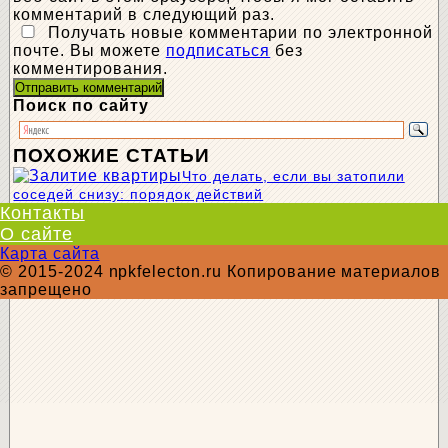
комментарий в следующий раз.
Получать новые комментарии по электронной
почте. Вы можете
подписаться
без
комментирования.
Поиск по сайту
ПОХОЖИЕ СТАТЬИ
Что делать, если вы затопили
соседей снизу: порядок действий
Контакты
О сайте
Карта сайта
© 2015-2024 npkfelecton.ru Копирование материалов
запрещено