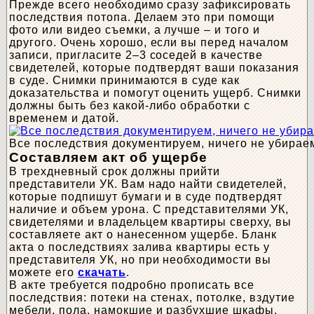
Прежде всего необходимо сразу зафиксировать
последствия потопа. Делаем это при помощи
фото или видео съемки, а лучше – и того и
другого. Очень хорошо, если вы перед началом
записи, пригласите 2–3 соседей в качестве
свидетелей, которые подтвердят ваши показания
в суде. Снимки принимаются в суде как
доказательства и помогут оценить ущерб. Снимки
должны быть без какой-либо обработки с
временем и датой.
Все последствия документируем, ничего не убирае
Составляем акт об ущербе
В трехдневный срок должны прийти
представители УК. Вам надо найти свидетелей,
которые подпишут бумаги и в суде подтвердят
наличие и объем урона. С представителями УК,
свидетелями и владельцем квартиры сверху, вы
составляете акт о нанесенном ущербе. Бланк
акта о последствиях залива квартиры есть у
представителя УК, но при необходимости вы
можете его
скачать
.
В акте требуется подробно прописать все
последствия: потеки на стенах, потолке, вздутие
мебели, пола, намокшие и разбухшие шкафы,