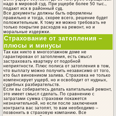
надо в мировой суд. При ущербе более 50 тыс.,
подают иск в районный суд.
Все документы должны быть оформлены
правильно и тогда, скорее всего, решение будет
положительным. К тому же можно требовать не
только покрытие расходов на ремонт, но и
моральные издержки.
Страхование от затопления –
плюсы и минусы
Так как никто в многоэтажном доме не
гарантирован от затопления, есть смысл
застраховать квартиру от подобной
неприятности. Плюс полиса от затопления в том,
что выплату можно получить независимо от того,
кто был виновником залива. Страховка не только
компенсирует ущерб, но и освободит от нудных,
судебных разбирательств.
Если вы собираетесь делать капитальный ремонт,
это имеет смысл сделать. По сравнению с
затратами сумма страховки покажется
незначительной, но если после заключения
контракта вас затопят, то вам необходимо –
позвонить в страховую компанию. Все