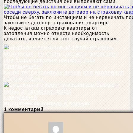
последующие действия они выполняют сами.
Чтобы не бегать по инстанциям и не нервничать по
заключите договор страхования квартиры
К недостаткам страховки квартиры от
затопления можно отнести необходимость
доказать, является ли этот случай страховым.
Предыдущая
Какой теплоноситель лучше для отопления
частного дома
Следующая
Выбираем смеситель в ванную
1 комментарий