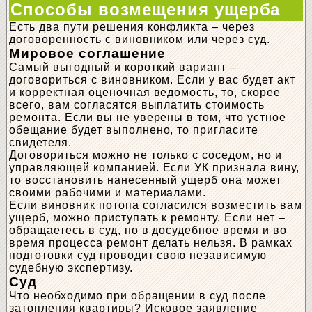
Способы возмещения ущерба
Есть два пути решения конфликта – через
договоренность с виновником или через суд.
Мировое соглашение
Самый выгодный и короткий вариант –
договориться с виновником. Если у вас будет акт
и корректная оценочная ведомость, то, скорее
всего, вам согласятся выплатить стоимость
ремонта. Если вы не уверены в том, что устное
обещание будет выполнено, то пригласите
свидетеля.
Договориться можно не только с соседом, но и
управляющей компанией. Если УК признала вину,
то восстановить нанесенный ущерб она может
своими рабочими и материалами.
Если виновник потопа согласился возместить вам
ущерб, можно приступать к ремонту. Если нет –
обращаетесь в суд, но в досудебное время и во
время процесса ремонт делать нельзя. В рамках
подготовки суд проводит свою независимую
судебную экспертизу.
Суд
Что необходимо при обращении в суд после
затопления квартиры? Исковое заявление