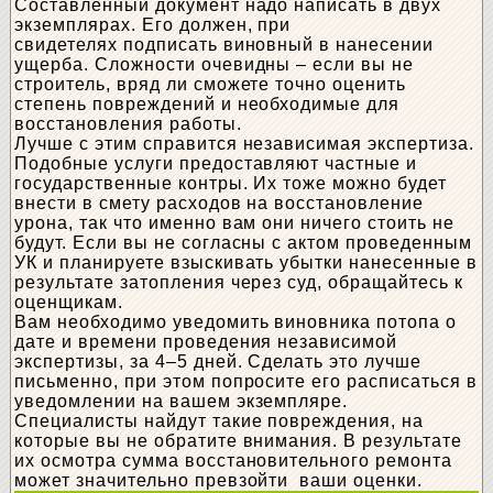
Составленный документ надо написать в двух
экземплярах. Его должен, при
свидетелях подписать виновный в нанесении
ущерба. Сложности очевидны – если вы не
строитель, вряд ли сможете точно оценить
степень повреждений и необходимые для
восстановления работы.
Лучше с этим справится независимая экспертиза.
Подобные услуги предоставляют частные и
государственные контры. Их тоже можно будет
внести в смету расходов на восстановление
урона, так что именно вам они ничего стоить не
будут. Если вы не согласны с актом проведенным
УК и планируете взыскивать убытки нанесенные в
результате затопления через суд, обращайтесь к
оценщикам.
Вам необходимо уведомить виновника потопа о
дате и времени проведения независимой
экспертизы, за 4–5 дней. Сделать это лучше
письменно, при этом попросите его расписаться в
уведомлении на вашем экземпляре.
Специалисты найдут такие повреждения, на
которые вы не обратите внимания. В результате
их осмотра сумма восстановительного ремонта
может значительно превзойти ваши оценки.