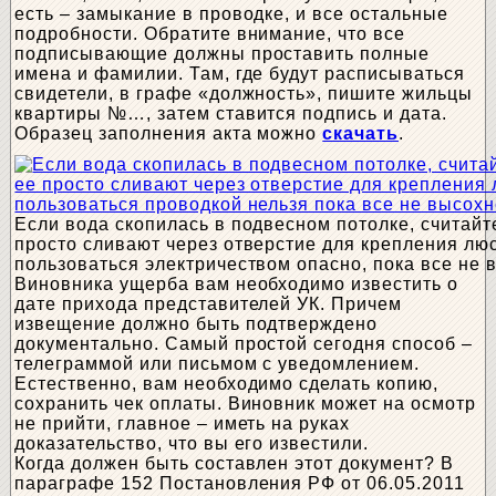
есть – замыкание в проводке, и все остальные
подробности. Обратите внимание, что все
подписывающие должны проставить полные
имена и фамилии. Там, где будут расписываться
свидетели, в графе «должность», пишите жильцы
квартиры №…, затем ставится подпись и дата.
Образец заполнения акта можно
скачать
.
Если вода скопилась в подвесном потолке, считайт
просто сливают через отверстие для крепления лю
пользоваться электричеством опасно, пока все не 
Виновника ущерба вам необходимо известить о
дате прихода представителей УК. Причем
извещение должно быть подтверждено
документально. Самый простой сегодня способ –
телеграммой или письмом с уведомлением.
Естественно, вам необходимо сделать копию,
сохранить чек оплаты. Виновник может на осмотр
не прийти, главное – иметь на руках
доказательство, что вы его известили.
Когда должен быть составлен этот документ? В
параграфе 152 Постановления РФ от 06.05.2011