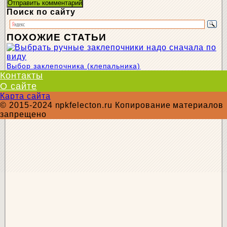
Поиск по сайту
ПОХОЖИЕ СТАТЬИ
Выбор заклепочника (клепальника)
Контакты
О сайте
Карта сайта
© 2015-2024 npkfelecton.ru Копирование материалов
запрещено