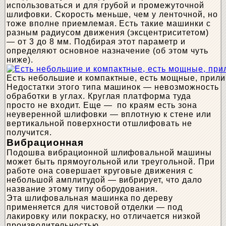
использоваться и для грубой и промежуточной
шлифовки. Скорость меньше, чем у ленточной, но
тоже вполне приемлемая. Есть такие машинки с
разным радиусом движения (эксцентриситетом)
— от 3 до 8 мм. Подбирая этот параметр и
определяют основное назначение (об этом чуть
ниже).
Есть небольшие и компактные, есть мощные, прили
Недостатки этого типа машинок — невозможность
обработки в углах. Круглая платформа туда
просто не входит. Еще — по краям есть зона
неуверенной шлифовки — вплотную к стене или
вертикальной поверхности отшлифовать не
получится.
Вибрационная
Подошва вибрационной шлифовальной машины
может быть прямоугольной или треугольной. При
работе она совершает круговые движения с
небольшой амплитудой — вибрирует, что дало
название этому типу оборудования.
Эта шлифовальная машинка по дереву
применяется для чистовой отделки — под
лакировку или покраску, но отличается низкой
производительностью.