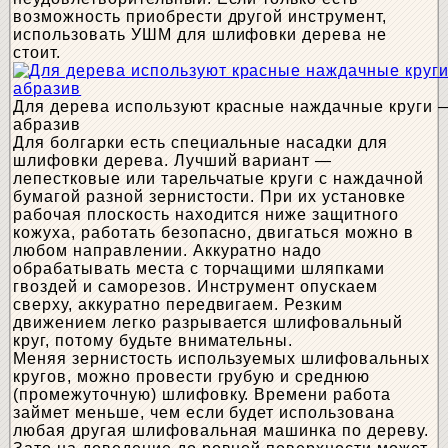
возможность приобрести другой инструмент,
использовать УШМ для шлифовки дерева не
стоит.
Для дерева используют красные наждачные круги 
абразив
Для болгарки есть специальные насадки для
шлифовки дерева. Лучший вариант —
лепестковые или тарельчатые круги с наждачной
бумагой разной зернистости. При их установке
рабочая плоскость находится ниже защитного
кожуха, работать безопасно, двигаться можно в
любом направлении. Аккуратно надо
обрабатывать места с торчащими шляпками
гвоздей и саморезов. Инструмент опускаем
сверху, аккуратно передвигаем. Резким
движением легко разрывается шлифовальный
круг, потому будьте внимательны.
Меняя зернистость используемых шлифовальных
кругов, можно провести грубую и среднюю
(промежуточную) шлифовку. Времени работа
займет меньше, чем если будет использована
любая другая шлифовальная машинка по дереву.