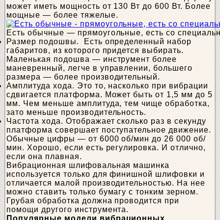
может иметь мощность от 130 Вт до 600 Вт. Более
мощные — более тяжелые.
Есть обычные — прямоугольные, есть со специаль
Размер подошвы. Есть определенный набор
габаритов, из которого придется выбирать.
Маленькая подошва — инструмент более
маневренный, легче в управлении, большего
размера — более производительный.
Амплитуда хода. Это то, насколько при вибрации
сдвигается платформа. Может быть от 1,5 мм до 5
мм. Чем меньше амплитуда, тем чище обработка,
зато меньше производительность.
Частота хода. Отображает сколько раз в секунду
платформа совершает поступательное движение.
Обычные цифры — от 6000 об/мин до 26 000 об/
мин. Хорошо, если есть регулировка. И отлично,
если она плавная.
Вибрационная шлифовальная машинка
используется только для финишной шлифовки и
отличается малой производительностью. На нее
можно ставить только бумагу с тонким зерном.
Грубая обработка должна проводится при
помощи другого инструмента.
Популярные модели вибрационных