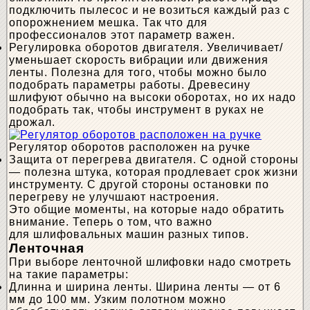
подключить пылесос и не возиться каждый раз с
опорожнением мешка. Так что для
профессионалов этот параметр важен.
Регулировка оборотов двигателя. Увеличивает/
уменьшает скорость вибрации или движения
ленты. Полезна для того, чтобы можно было
подобрать параметры работы. Древесину
шлифуют обычно на высоки оборотах, но их надо
подобрать так, чтобы инструмент в руках не
дрожал.
Регулятор оборотов расположен на ручке
Защита от перегрева двигателя. С одной стороны
— полезна штука, которая продлевает срок жизни
инструменту. С другой стороны остановки по
перегреву не улучшают настроения.
Это общие моменты, на которые надо обратить
внимание. Теперь о том, что важно
для шлифовальных машин разных типов.
Ленточная
При выборе ленточной шлифовки надо смотреть
на такие параметры:
Длинна и ширина ленты. Ширина ленты — от 6
мм до 100 мм. Узким полотном можно