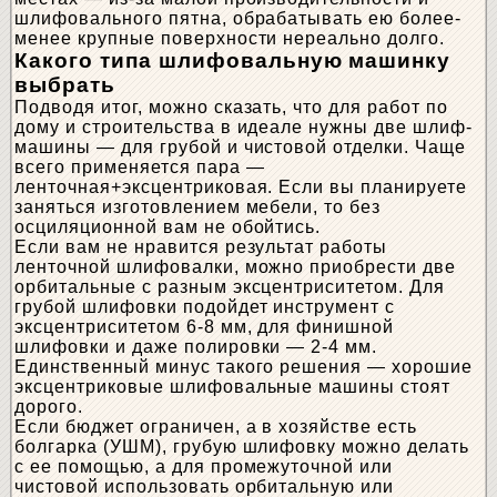
шлифовального пятна, обрабатывать ею более-
менее крупные поверхности нереально долго.
Какого типа шлифовальную машинку
выбрать
Подводя итог, можно сказать, что для работ по
дому и строительства в идеале нужны две шлиф-
машины — для грубой и чистовой отделки. Чаще
всего применяется пара —
ленточная+эксцентриковая. Если вы планируете
заняться изготовлением мебели, то без
осциляционной вам не обойтись.
Если вам не нравится результат работы
ленточной шлифовалки, можно приобрести две
орбитальные с разным эксцентриситетом. Для
грубой шлифовки подойдет инструмент с
эксцентриситетом 6-8 мм, для финишной
шлифовки и даже полировки — 2-4 мм.
Единственный минус такого решения — хорошие
эксцентриковые шлифовальные машины стоят
дорого.
Если бюджет ограничен, а в хозяйстве есть
болгарка (УШМ), грубую шлифовку можно делать
с ее помощью, а для промежуточной или
чистовой использовать орбитальную или