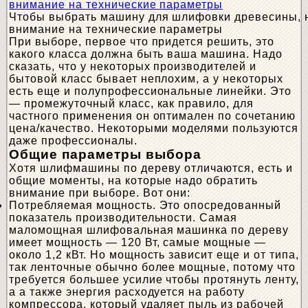
Чтобы выбрать машину для шлифовки древесины, 
внимание на технические параметры
При выборе, первое что придется решить, это
какого класса должна быть ваша машина. Надо
сказать, что у некоторых производителей и
бытовой класс бывает неплохим, а у некоторых
есть еще и полупрофессиональные линейки. Это
— промежуточный класс, как правило, для
частного применения он оптимален по сочетанию
цена/качество. Некоторыми моделями пользуются
даже профессионалы.
Общие параметры выбора
Хотя шлифмашины по дереву отличаются, есть и
общие моменты, на которые надо обратить
внимание при выборе. Вот они:
Потребляемая мощность. Это опосредованный
показатель производительности. Самая
маломощная шлифовальная машинка по дереву
имеет мощность — 120 Вт, самые мощные —
около 1,2 кВт. Но мощность зависит еще и от типа,
так ленточные обычно более мощные, потому что
требуется большее усилие чтобы протянуть ленту,
а а также энергия расходуется на работу
компрессора, который удаляет пыль из рабочей