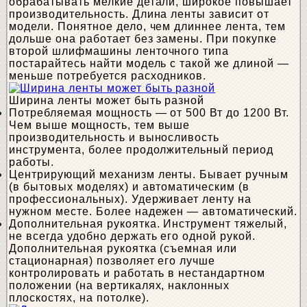
обрабатывать мелкие детали, широкое повышает
производительность. Длина ленты зависит от
модели. Понятное дело, чем длиннее лента, тем
дольше она работает без замены. При покупке
второй шлифмашины ленточного типа
постарайтесь найти модель с такой же длиной —
меньше потребуется расходников.
Ширина ленты может быть разной
Потребляемая мощность — от 500 Вт до 1200 Вт.
Чем выше мощность, тем выше
производительность и выносливость
инструмента, более продолжительный период
работы.
Центрирующий механизм ленты. Бывает ручным
(в бытовых моделях) и автоматическим (в
профессиональных). Удерживает ленту на
нужном месте. Более надежен — автоматический.
Дополнительная рукоятка. Инструмент тяжелый,
не всегда удобно держать его одной рукой.
Дополнительная рукоятка (съемная или
стационарная) позволяет его лучше
контролировать и работать в нестандартном
положении (на вертикалях, наклонных
плоскостях, на потолке).