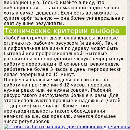
вибрационную. Только имейте в виду, что
вибрационная — самая малопроизводительная,
хоть и самая дешевая. Если есть возможность,
купите орбитальную — она более универсальна и
дает лучшие результаты.
Технические критерии выбора
Любой инструмент делится на классы, которые
отличаются рабочим ресурсом (и ценой). Так и
шлифовальная машинка по дереву может быть
бытовой или профессиональной. Бытовые
рассчитаны на непродолжительную непрерывную
работу с перерывами. В основном, рекомендуют
работать не более 3 часов в день, периодически
делая перерывы по 15 минут.
Профессиональные модели рассчитаны на
работу на протяжении 8-12 часов, перерывы
нужны редко или не нужны совсем. Рабочий
ресурс такого инструмента больше в разы. Для
этого используются прочные и надежные (читай
— дорогие) материалы. Кроме того,
производительность такого оборудования
намного выше, как правило, имеется большее
число регулировок.