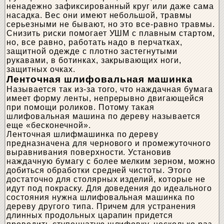
ненадежно зафиксированный круг или даже сама
насадка. Вес они имеют небольшой, травмы
серьезными не бывают, но это все-равно травмы.
Снизить риски помогает УШМ с плавным стартом,
но, все равно, работать надо в перчатках,
защитной одежде с плотно застегнутыми
рукавами, в ботинках, закрывающих ноги,
защитных очках.
Ленточная шлифовальная машинка
Называется так из-за того, что наждачная бумага
имеет форму ленты, непрерывно двигающейся
при помощи роликов. Потому такая
шлифовальная машина по дереву называется
еще «бесконечной».
Ленточная шлифмашинка по дереву
предназначена для чернового и промежуточного
выравнивания поверхности. Установив
наждачную бумагу с более мелким зерном, можно
добиться обработки средней чистоты. Этого
достаточно для столярных изделий, которые не
идут под покраску. Для доведения до идеального
состояния нужна шлифовальная машинка по
дереву другого типа. Причем для устранения
длинных продольных царапин придется