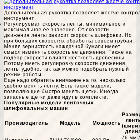
Дополнительная рукоятка позволяет жестче контро
инструмент
Регулируемая скорость ленты, минимальное и
максимальное ее значение. От скорости
движения ленты зависит скорость шлифовки. Но
при больших скоростях обработка совсем грубая.
Меняя зернистость наждачной бумаги имеет
смысл изменять скорость ее движения. Также на
подбор скорости влияет жесткость древесины.
Потому иметь регулировку скорости движения
ленты удобно, так как можно подобрать нужный
режим работы.
Еще надо обратить внимание на то, насколько
удобно менять ленту. Есть также модели,
позволяющие быстро менять щетки. Иногда
запасные щетки даже идут в комплекте.
Популярные модели ленточных
шлифовальных машин
Разме
лент
Производитель
Модель
Мощность
(шири
длин
76 мм 