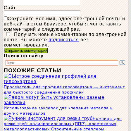
Сайт
Сохраните мое имя, адрес электронной почты и
веб-сайт в этом браузере, чтобы я мог оставить
комментарий в следующий раз.
Получать новые комментарии по электронной
почте. Вы можете
подписаться
без
комментирования.
Поиск по сайту
ПОХОЖИЕ СТАТЬИ
Просекатель для профиля гипсокартона — инструмент
для быстрого соединения профилей
Использование заклепок для клепания металла и
других материалов
Ножницы для
резки труб: полипропиленовых (ППР), пластиковых,
металлопластиковых
Строительные степлеры: