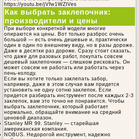
https://youtu.be/jVfw1WZIVes
Как выбрать заклепочник:
производители и цены
При выборе конкретной модели многие
опираются на цены. Вот только разброс очень
большой — есть очень дешевые и, практически
один в один по внешнему виду, но в разы дороже.
Даже в десятки раз дороже. Сразу стоит сказать,
что даже для разовых работ, покупать совсем
дешевый заклепочник — слишком рисковать. Он
может совсем не работать или работать через
пень-колоду.
Если вы хотите только заклепать забор,
например, даже в этом случае вам придется
установить не одну сотню заклепок. Если
придется разбирать инструмент после каждых 2-3
заклепок, вам это точно не понравится. Чтобы
выбрать заклепочник, который работает
нормально, обращайте внимание на средний
ценовой диапазон.
Stanley MR 99. Stanley — старейшая
американская компания.
NOBUS. Недорогой инструмент, надежно