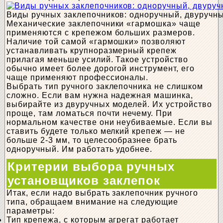
Виды ручных заклепочников: одноручный, двуручн
Механические заклепочники «гармошка» чаще
применяются с крепежом больших размеров.
Наличие той самой «гармошки» позволяют
устанавливать крупноразмерный крепеж
прилагая меньше усилий. Такое устройство
обычно имеет более дорогой инструмент, его
чаще применяют профессионалы.
Выбрать тип ручного заклепочника не слишком
сложно. Если вам нужна надежная машинка,
выбирайте из двуручных моделей. Их устройство
проще, там ломаться почти нечему. При
нормальном качестве они неубиваемые. Если вы
ставить будете только мелкий крепеж — не
больше 2-3 мм, то целесообразнее брать
одноручный. Им работать удобнее.
Критерии выбора ручных
установщиков заклепок
Итак, если надо выбрать заклепочник ручного
типа, обращаем внимание на следующие
параметры:
Тип крепежа, с которым агрегат работает