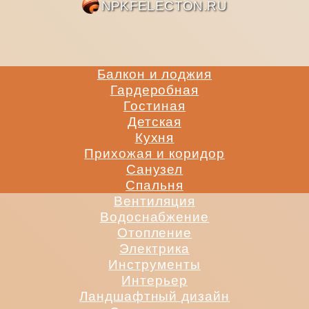
NPKFE
Балкон и лоджия
Гардеробная
Гостиная
Детская
Кухня
Прихожая и коридор
Санузел
Спальня
Вентиляция
Водоснабжение
Отопление
Электрика
Инструменты
Интерьер
Ландшафтный дизайн