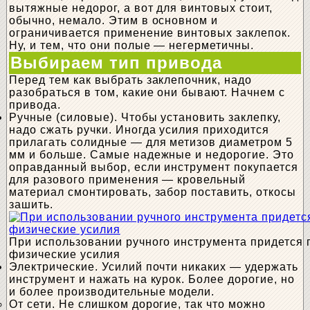
вытяжные недорог, а вот для винтовых стоит,
обычно, немало. Этим в основном и
ограничивается применение винтовых заклепок.
Ну, и тем, что они полые — негерметичны.
Выбираем тип привода
Перед тем как выбрать заклепочник, надо
разобраться в том, какие они бывают. Начнем с
привода.
Ручные (силовые). Чтобы установить заклепку,
надо сжать ручки. Иногда усилия приходится
прилагать солидные — для метизов диаметром 5
мм и больше. Самые надежные и недорогие. Это
оправданный выбор, если инструмент покупается
для разового применения — кровельный
материал смонтировать, забор поставить, откосы
зашить.
При использовании ручного инструмента придется 
физические усилия
Электрические. Усилий почти никаких — удержать
инструмент и нажать на курок. Более дорогие, но
и более производительные модели.
От сети. Не слишком дорогие, так что можно