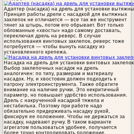
Адаптер (насадка) на дрель для установки вытяжны
Принцип работы дрели с насадкой для вытяжных
заклепок не отличается — все так же инструмент
тянет за штырь, потом его обрывает. Вот только
обломанные «хвосты» надо самому доставать,
переключая дрель на реверс. В случае
использования винтовых заклепок, реверс тоже
потребуется — чтобы вынуть насадку из
установленного крепежа.
Насадка на дрель для установки винтовых заклепок
Выбор заклепочных насадок на дрель
аналогичен: по типу, размерам и материалу
насадок. Ну, и хвостовик должен подходить к
патрону электроинструмента. Также обратите
внимание на наличие ручки. Это некритичный
параметр, но повышает удобство использования.
Дрель с накрученной насадкой тяжела и
нестабильна. Поэтому при работе надо
обязательно придерживать насадку рукой,
фиксируя ее положение. Чтобы не держаться за
насадку, надевают ручку. В таком варианте
агрегатом пользоваться удобнее, получается
более точно контролировать положение.