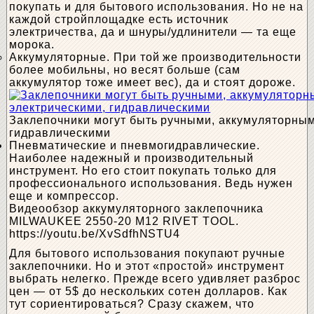
покупать и для бытового использования. Но не на
каждой стройплощадке есть источник
электричества, да и шнуры/удлинители — та еще
морока.
Аккумуляторные. При той же производительности
более мобильны, но весят больше (сам
аккумулятор тоже имеет вес), да и стоят дороже.
Заклепочники могут быть ручными, аккумуляторным
гидравлическими
Пневматические и пневмогидравлические.
Наиболее надежный и производительный
инструмент. Но его стоит покупать только для
профессионального использования. Ведь нужен
еще и компрессор.
Видеообзор аккумуляторного заклепочника
MILWAUKEE 2550-20 M12 RIVET TOOL.
https://youtu.be/XvSdfhNSTU4
Для бытового использования покупают ручные
заклепочники. Но и этот «простой» инструмент
выбрать нелегко. Прежде всего удивляет разброс
цен — от 5$ до нескольких сотен долларов. Как
тут сориентироваться? Сразу скажем, что