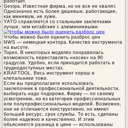
работает.
Gesipa. Известная фирма, но не все ее хвалят.
Однозначно есть более дешевые, работающие,
как минимум, не хуже.
YATO справляется со стальными заклепками
лучше, чем китайские с алюминиевыми.
Чтобы можно было оценить разброс цен
NWS — немецкая контора. Качество инструмента
на высоте.
Topex. В некоторых моделях понравилась
возможность переставлять «носик» на 90
градусов. Удобно, если приходится работать в
труднодоступных местах.
KRAFTOOL. Весь инструмент хорош и
клепальники тоже.
Если вы предполагаете использовать
заклепочник в профессиональной деятельности,
выбирать надо подороже. Фирму — по своему
усмотрению, но из категории профессиональных
или полупрофессиональных моделей. Возможно,
они не отличаются конструктивно, но имеют
больший ресурс, срок службы. То есть, сделаны
более надежно и качественно. И этим
объясняется разница в цене — использованы