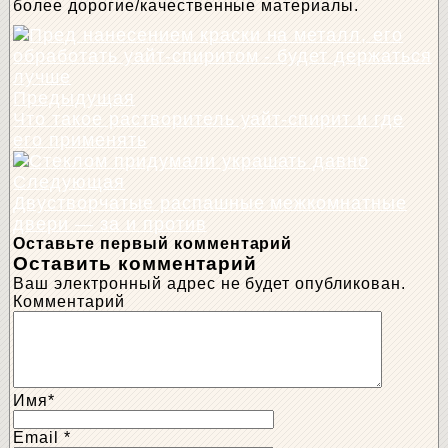
более дорогие/качественные материалы.
Предыдущая
Что такое растворитель уайт-спирит и где
его применять
Следующая
Двустворчатые распашные межкомнатные
двери — за и против
Оставьте первый комментарий
Оставить комментарий
Ваш электронный адрес не будет опубликован.
Комментарий
Имя
*
Email
*