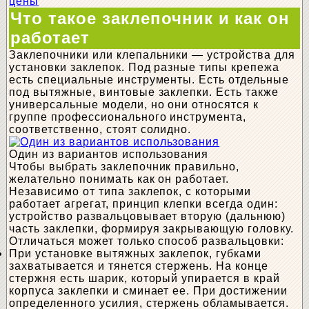
цены
Что такое заклепочник и как он
работает
Заклепочники или клепальники — устройства для
установки заклепок. Под разные типы крепежа
есть специальные инструменты. Есть отдельные
под вытяжные, винтовые заклепки. Есть также
универсальные модели, но они относятся к
группе профессионального инструмента,
соответственно, стоят солидно.
Один из вариантов использования
Чтобы выбрать заклепочник правильно,
желательно понимать как он работает.
Независимо от типа заклепок, с которыми
работает агрегат, принцип клепки всегда один:
устройство развальцовывает вторую (дальнюю)
часть заклепки, формируя закрывающую головку.
Отличаться может только способ развальцовки:
При установке вытяжных заклепок, губками
захватывается и тянется стержень. На конце
стержня есть шарик, который упирается в край
корпуса заклепки и сминает ее. При достижении
определенного усилия, стержень обламывается.