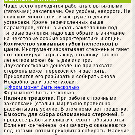
Чаще всего приходится работать с вытяжными
(тяговыми) заклепками. Они удобны, недороги. Не
слишком много стоит и инструмент для их
установки. Кроме перечисленных выше
параметров, чтобы выбрать заклепочник под
тяговые заклепки, надо еще обратить внимание
на некоторые особые характеристики и опции.
Количество зажимных губок (лепестков) в
цанге
. Инструмент захватывает стержень и тянет
его, формируя закрывающую головку. Так вот,
лепестков может быть два или три.
Двухлепестковые дешевле, но при захвате
стержень может перекосится и застрять.
Приходится его разбирать и собирать снова.
Неудобно, да и время уходит.
Форм может быть несколько
Наличие трещотки
. При работе с прочными
заклепками (стальными) важно правильно
рассчитывать усилие. В этом помогает трещотка.
Емкость для сбора обломанных стержней
. В
процессе работы излишки стержня обрываются.
Если нет контейнера, они зачастую оказываются
под ногами, потом приходится собирать. Наличие