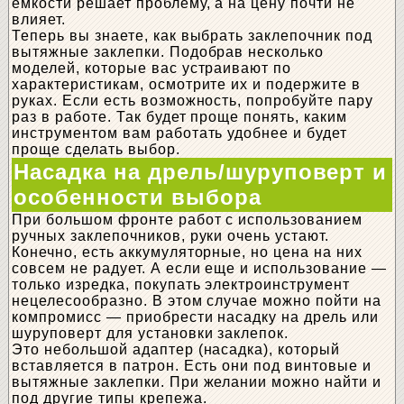
емкости решает проблему, а на цену почти не
влияет.
Теперь вы знаете, как выбрать заклепочник под
вытяжные заклепки. Подобрав несколько
моделей, которые вас устраивают по
характеристикам, осмотрите их и подержите в
руках. Если есть возможность, попробуйте пару
раз в работе. Так будет проще понять, каким
инструментом вам работать удобнее и будет
проще сделать выбор.
Насадка на дрель/шуруповерт и
особенности выбора
При большом фронте работ с использованием
ручных заклепочников, руки очень устают.
Конечно, есть аккумуляторные, но цена на них
совсем не радует. А если еще и использование —
только изредка, покупать электроинструмент
нецелесообразно. В этом случае можно пойти на
компромисс — приобрести насадку на дрель или
шуруповерт для установки заклепок.
Это небольшой адаптер (насадка), который
вставляется в патрон. Есть они под винтовые и
вытяжные заклепки. При желании можно найти и
под другие типы крепежа.