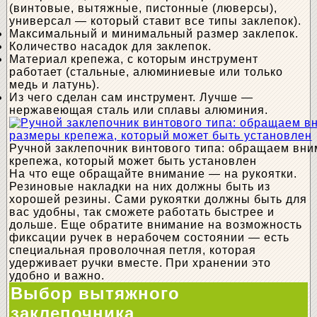
(винтовые, вытяжные, пистонные (люверсы),
универсал — который ставит все типы заклепок).
Максимальный и минимальный размер заклепок.
Количество насадок для заклепок.
Материал крепежа, с которым инструмент
работает (стальные, алюминиевые или только
медь и латунь).
Из чего сделан сам инструмент. Лучше —
нержавеющая сталь или сплавы алюминия.
Ручной заклепочник винтового типа: обращаем вн
крепежа, который может быть установлен
На что еще обращайте внимание — на рукоятки.
Резиновые накладки на них должны быть из
хорошей резины. Сами рукоятки должны быть для
вас удобны, так сможете работать быстрее и
дольше. Еще обратите внимание на возможность
фиксации ручек в нерабочем состоянии — есть
специальная проволочная петля, которая
удерживает ручки вместе. При хранении это
удобно и важно.
Выбор вытяжного
заклепочника