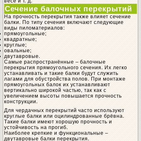
весе и т. д.
Сечение балочных перекрытий
На прочность перекрытия также влияет сечение
балки. По типу сечения включают следующие
виды пиломатериалов:
прямоугольные;
квадратные;
круглые;
овальные;
двутавровые.
Самые распространённые – балочные
перекрытия прямоугольного сечения. Их легко
устанавливать и такие балки будут служить
лагами для обустройства полов. При монтаже
прямоугольных балок их устанавливают
вертикально широкой частью, так как с
увеличением высоты повышается прочность
конструкции.
Для чердачных перекрытий часто используют
круглые балки или оцилиндрованные брёвна.
Такие балки имеют хорошую прочность и
устойчивость на прогиб.
Наиболее крепкие и функциональные –
двутавровые балки перекрытия.