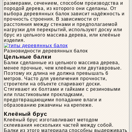
размерами, сечением, способом производства и
породой дерева, из которого они сделаны. От
выбора деревянных балок зависит надёжность и
прочность строения. В зависимости от
расстояния между стенами и предполагаемой
нагрузки для перекрытий, используют доску или
брус из цельного массива дерева, или клеёные
изделия.
Разновидности деревянных балок
Цельные балки
Балки сделанные из цельного массива дерева,
менее прочные, чем клеёные или двутавровые.
Поэтому их длина не должна превышать 6
метров. Часто для увеличения прочности,
строители на объекте спаривают доски.
Стягивают их болтами и гайками с резиновыми
или пластиковыми прокладками,
предотвращающими попадание влаги и
образованию ржавчины на крепеже.
Клеёный брус
Клеёный брус изготавливают методом
склеивания нескольких частей между собой.
Балки из этого материала способны выдерживать