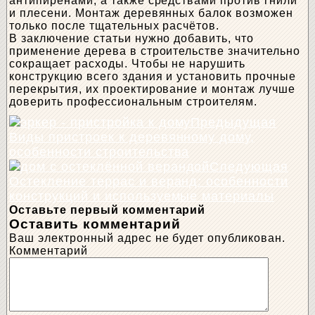
антипиренами, а также средствами против гнили
и плесени. Монтаж деревянных балок возможен
только после тщательных расчётов.
В заключение статьи нужно добавить, что
применение дерева в строительстве значительно
сокращает расходы. Чтобы не нарушить
конструкцию всего здания и установить прочные
перекрытия, их проектирование и монтаж лучше
доверить профессиональным строителям.
Предыдущая
Виды пристроек к деревянному дому,
особенности строительства
Следующая
Остекление террас и веранд: особенности
конструкций и используемые материалы
Оставьте первый комментарий
Оставить комментарий
Ваш электронный адрес не будет опубликован.
Комментарий