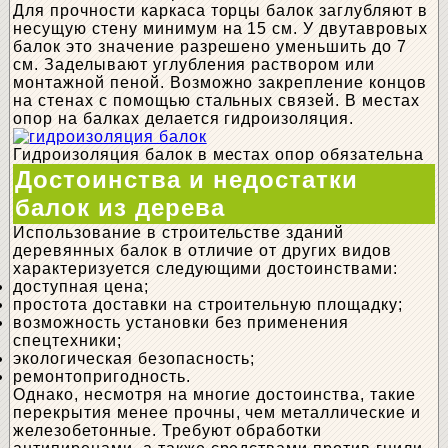
Для прочности каркаса торцы балок заглубляют в
несущую стену минимум на 15 см. У двутавровых
балок это значение разрешено уменьшить до 7
см. Заделывают углубления раствором или
монтажной пеной. Возможно закрепление концов
на стенах с помощью стальных связей. В местах
опор на балках делается гидроизоляция.
Гидроизоляция балок в местах опор обязательна
Достоинства и недостатки
балок из дерева
Использование в строительстве зданий
деревянных балок в отличие от других видов
характеризуется следующими достоинствами:
доступная цена;
простота доставки на строительную площадку;
возможность установки без применения
спецтехники;
экологическая безопасность;
ремонтопригодность.
Однако, несмотря на многие достоинства, такие
перекрытия менее прочны, чем металлические и
железобетонные. Требуют обработки