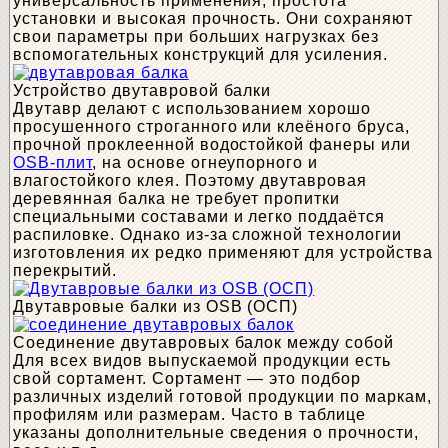
универсальность применения, простота
установки и высокая прочность. Они сохраняют
свои параметры при больших нагрузках без
вспомогательных конструкций для усиления.
Устройство двутавровой балки
Двутавр делают с использованием хорошо
просушенного строганного или клеёного бруса,
прочной проклеенной водостойкой фанеры или
OSB-плит
, на основе огнеупорного и
влагостойкого клея. Поэтому двутавровая
деревянная балка не требует пропитки
специальными составами и легко поддаётся
распиловке. Однако из-за сложной технологии
изготовления их редко применяют для устройства
перекрытий.
Двутавровые балки из OSB (ОСП)
Соединение двутавровых балок между собой
Для всех видов выпускаемой продукции есть
свой сортамент. Сортамент — это подбор
различных изделий готовой продукции по маркам,
профилям или размерам. Часто в таблице
указаны дополнительные сведения о прочности,