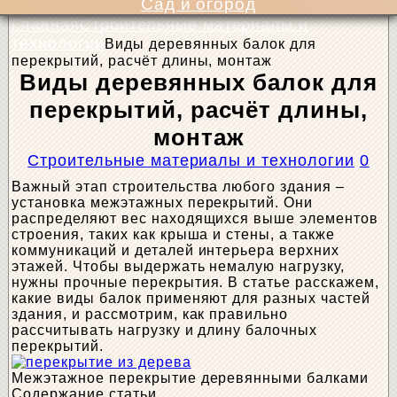
Сад и огород
Главная
Строительные материалы и
технологии
Виды деревянных балок для
перекрытий, расчёт длины, монтаж
Виды деревянных балок для
перекрытий, расчёт длины,
монтаж
Строительные материалы и технологии
0
Важный этап строительства любого здания –
установка межэтажных перекрытий. Они
распределяют вес находящихся выше элементов
строения, таких как крыша и стены, а также
коммуникаций и деталей интерьера верхних
этажей. Чтобы выдержать немалую нагрузку,
нужны прочные перекрытия. В статье расскажем,
какие виды балок применяют для разных частей
здания, и рассмотрим, как правильно
рассчитывать нагрузку и длину балочных
перекрытий.
Межэтажное перекрытие деревянными балками
Содержание статьи