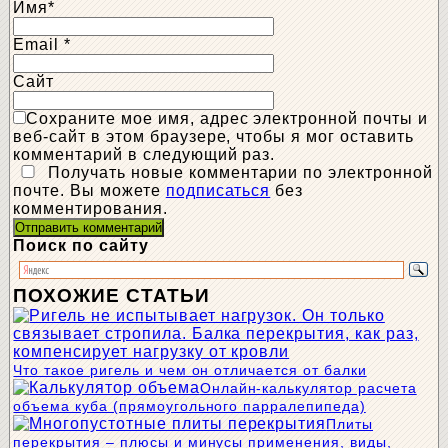
Имя
*
Email
*
Сайт
Сохраните мое имя, адрес электронной почты и
веб-сайт в этом браузере, чтобы я мог оставить
комментарий в следующий раз.
Получать новые комментарии по электронной
почте. Вы можете
подписаться
без
комментирования.
Поиск по сайту
ПОХОЖИЕ СТАТЬИ
Что такое ригель и чем он отличается от балки
Онлайн-калькулятор расчета
объема куба (прямоугольного парралепипеда)
Плиты
перекрытия – плюсы и минусы применения, виды,