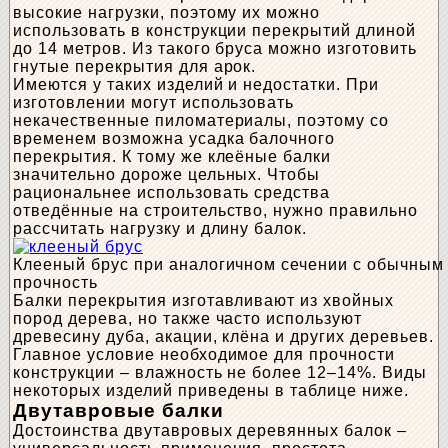
высокие нагрузки, поэтому их можно
использовать в конструкции перекрытий длиной
до 14 метров. Из такого бруса можно изготовить
гнутые перекрытия для арок.
Имеются у таких изделий и недостатки. При
изготовлении могут использовать
некачественные пиломатериалы, поэтому со
временем возможна усадка балочного
перекрытия. К тому же клеёные балки
значительно дороже цельных. Чтобы
рациональнее использовать средства
отведённые на строительство, нужно правильно
рассчитать нагрузку и длину балок.
Клееный брус при аналогичном сечении с обычным
прочность
Балки перекрытия изготавливают из хвойных
пород дерева, но также часто используют
древесину дуба, акации, клёна и других деревьев.
Главное условие необходимое для прочности
конструкции – влажность не более 12–14%. Виды
некоторых изделий приведены в таблице ниже.
Двутавровые балки
Достоинства двутавровых деревянных балок –