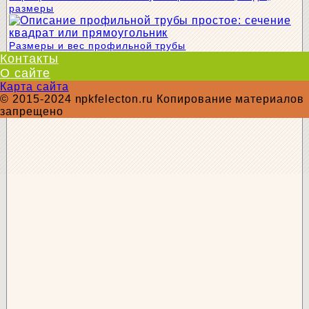
размеры
Размеры и вес профильной трубы
Контакты
О сайте
Карта сайта
© 2015-2024 npkfelecton.ru Копирование материалов
запрещено