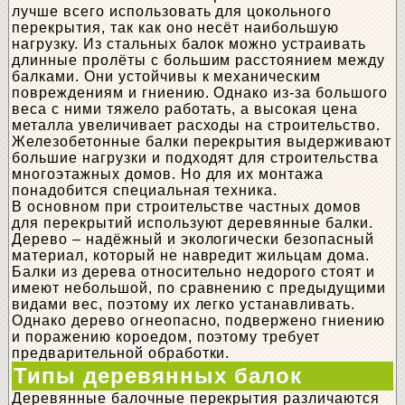
лучше всего использовать для цокольного
перекрытия, так как оно несёт наибольшую
нагрузку. Из стальных балок можно устраивать
длинные пролёты с большим расстоянием между
балками. Они устойчивы к механическим
повреждениям и гниению. Однако из-за большого
веса с ними тяжело работать, а высокая цена
металла увеличивает расходы на строительство.
Железобетонные балки перекрытия выдерживают
большие нагрузки и подходят для строительства
многоэтажных домов. Но для их монтажа
понадобится специальная техника.
В основном при строительстве частных домов
для перекрытий используют деревянные балки.
Дерево – надёжный и экологически безопасный
материал, который не навредит жильцам дома.
Балки из дерева относительно недорого стоят и
имеют небольшой, по сравнению с предыдущими
видами вес, поэтому их легко устанавливать.
Однако дерево огнеопасно, подвержено гниению
и поражению короедом, поэтому требует
предварительной обработки.
Типы деревянных балок
Деревянные балочные перекрытия различаются