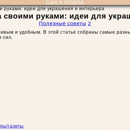
Сад и огород
и руками: идеи для украшения и интерьера
 своими руками: идеи для укра
Полезные советы
2
асивым и удобным. В этой статье собраны самые разн
и сил.
лы/газеты