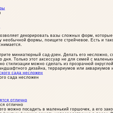
ы
 позволяет декорировать вазы сложных форм, котор
азу необычной формы, поищите стрейчевое. Есть и та
снимается.
рите миниатюрный сад-дзен. Делать его несложно, с
о дня. Только этот аксессуар не для семей с малень
но стилизации можно сделать из прозрачной округлой
андшафтного дизайна, террариумов или аквариумов и 
ого сада несложен
тся отлично
 его можно посадить в маленький горшочек, а его зак