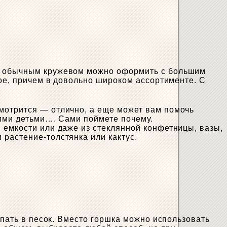
ые обычным кружевом можно оформить с большим
кое, причем в довольно широком ассортименте. С
мотрится — отлично, а еще может вам помочь
кими детьми…. Сами поймете почему.
 емкости или даже из стеклянной конфетницы, вазы,
растение-толстянка или кактус.
опать в песок. Вместо горшка можно использовать