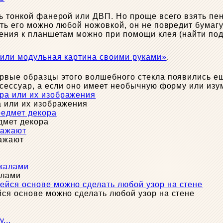
 тонкой фанерой или ДВП. Но проще всего взять пено
ть его можно любой ножовкой, он не повредит бумагу,
жения к планшетам можно при помощи клея (найти по
или модульная картина своими руками»
.
рвые образцы этого волшебного стекла появились ещ
ксессуар, а если оно имеет необычную форму или изу
а или их изображения
дмет декора
ражают
алами
ся основе можно сделать любой узор на стене