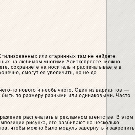
Стилизованных или старинных там не найдете.
азных на любимом многими Алиэкспрессе, можно
ете, сохраняете на носитель и распечатываете в
нечно, смогут ее увеличить, но не до
 чего-то нового и необычного. Один из вариантов —
т быть по размеру разными или одинаковыми. Часто
бражение распечатать в рекламном агентстве. В этом
мпозиции рисунка, его разбивают на несколько
ов, чтобы можно было модуль завернуть и закрепить