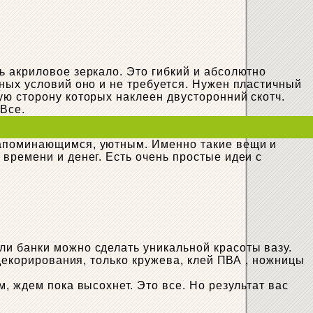
ь акриловое зеркало. Это гибкий и абсолютно
ных условий оно и не требуется. Нужен пластичный
ую сторону которых наклеен двусторонний скотч.
 Все.
запоминающимся, уютным. Именно такие вещи и
времени и денег. Есть очень простые идеи с
и банки можно сделать уникальной красоты вазу.
 декорирования, только кружева, клей ПВА , ножницы
, ждем пока высохнет. Это все. Но результат вас