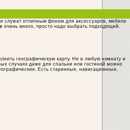
и служат отличным фоном для аксессуаров, мебели
ов очень много, просто надо выбрать подходящий.
леить географическую карту. Не в любую комнату и
орых случаях даже для спальни или гостиной можно
еографические. Есть старинные, навигационные,