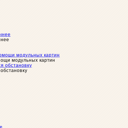
чнее
мощи модульных картин
 обстановку