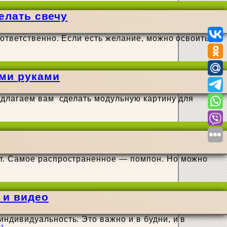
елать свечу
оответственно. Если есть желание, можно освоить
ими руками
едлагаем вам сделать модульную картину для
ют. Самое распространенное — помпон. Но можно
 и видео
ндивидуальность. Это важно и в будни, и в