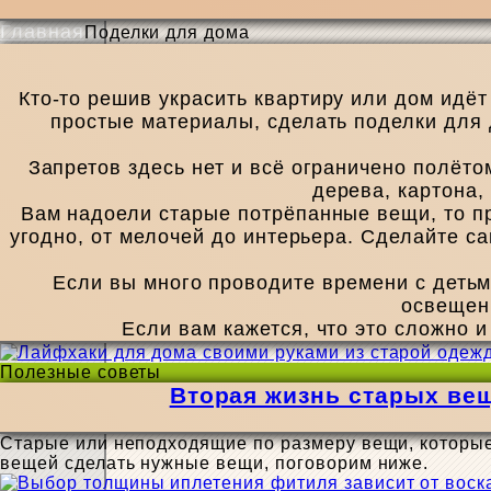
Главная
Поделки для дома
Кто-то решив украсить квартиру или дом идёт
простые материалы, сделать поделки для д
Запретов здесь нет и всё ограничено полёто
дерева, картона,
Вам надоели старые потрёпанные вещи, то пр
угодно, от мелочей до интерьера. Сделайте с
Если вы много проводите времени с детьми
освещени
Если вам кажется, что это сложно 
Полезные советы
Вторая жизнь старых вещ
Старые или неподходящие по размеру вещи, которые 
вещей сделать нужные вещи, поговорим ниже.