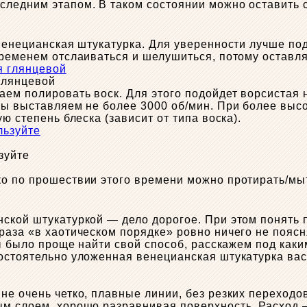
ледним этапом. В таком состоянии можно оставить с
 венецианская штукатурка. Для уверенности лучше по
временем отслаиваться и шелушиться, потому оставл
глянцевой
аем полировать воск. Для этого подойдет ворсистая 
ы выставляем не более 3000 об/мин. При более высок
ю степень блеска (зависит от типа воска).
зуйте
о по прошествии этого времени можно протирать/мыть
ской штукатуркой — дело дорогое. При этом понять п
за «в хаотическом порядке» ровно ничего не поясняе
бы было проще найти свой способ, расскажем под каки
остоятельно уложенная венецианская штукатурка вас
е очень четко, плавные линии, без резких переходов
м слоем, хорошо разравнивая поверхность. Расход —