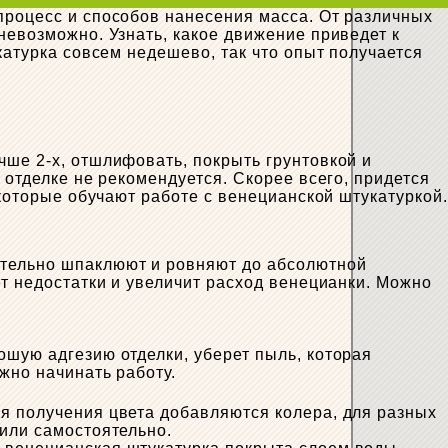
процесс и способов нанесения масса. От различных
невозможно. Узнать, какое движение приведет к
катурка совсем недешево, так что опыт получается
чше 2-х, отшлифовать, покрыть грунтовкой и
 отделке не рекомендуется. Скорее всего, придется
 которые обучают работе с венецианской штукатуркой.
.
ительно шпаклюют и ровняют до абсолютной
ет недостатки и увеличит расход венецианки. Можно
ошую адгезию отделки, уберет пыль, которая
жно начинать работу.
ля получения цвета добавляются колера, для разных
 или самостоятельно.