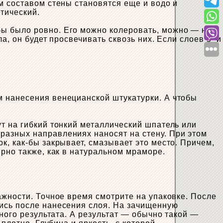
м составом стены становятся еще и водо и
етический.
ы было ровно. Его можно колеровать, можно — нет.
а, он будет просвечивать сквозь них. Если слоев 5 и
м нанесения венецианской штукатурки. А чтобы
т на гибкий тонкий металлический шпатель или
разных направлениях наносят на стену. При этом
к, как-бы закрывает, смазывает это место. Причем,
ерно также, как в натуральном мраморе.
ажности. Точное время смотрите на упаковке. После
лись после нанесения слоя. На зачищенную
ного результата. А результат — обычно такой —