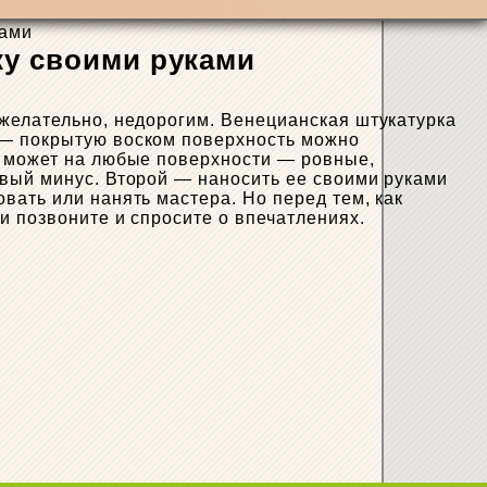
ками
ку своими руками
 желательно, недорогим. Венецианская штукатурка
 — покрытую воском поверхность можно
я может на любые поверхности — ровные,
рвый минус. Второй — наносить ее своими руками
вать или нанять мастера. Но перед тем, как
и позвоните и спросите о впечатлениях.