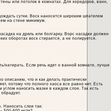
тены или потолок в комнатах. Для коридоров, ванн,
дождать сутки. Воск наносится широким шпателем
яем на стене минимум.
насадка на дрель или болгарку. Ворс насадки должен
их оборотах воск стирается, а не полируется.
/натирать. Если речь идет о ванной комнате, лучше
о описанию, что и как делать практически
т, потому что полного хаоса все равно нет. Есть
м углом наносить мазки в каждом слое. Так есть
 обрадует.
. Наносить слои так:
 500-600 мг/м2.