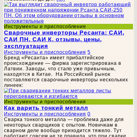
Инструменты и приспособления
Сварочные инверторы Ресанта: САИ,
САИ ПН, САИ К, отзывы, цены,
эксплуатация
Инструменты и приспособления
5
Бренд «Ресанта» имеет прибалтийское
происхождение — фирма зарегистрирована в
Латвии. Заводы, что стало уже привычным,
находятся в Китае. На Российский рынок
поставляются сварочные инверторы нескольких
линеек:
Инструменты и приспособления
Как варить тонкий металл
Инструменты и приспособления
0
Сварка тонкого металла — проблема даже для
некоторых сварщиков с опытом. Новичкам в
сварном деле вообще приходится тяжело. Тут
работают совсем не те правила, что при сварке