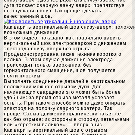
дуга толкает сварную ванну вверх, препятствуя
ее опусканию вниз. Так проще сделать
качественный шов.
Как варить вертикальный шов снизу-вверх: положе
возможные движения
В этом видео показано, как правильно варить
вертикальный шов электросваркой с движением
электрода снизу-вверх без отрыва.
Продемонстрирована также техника короткого
валика. В этом случае движения электрода
происходят только вверх-вниз, без
горизонтального смещения, шов получается
почти плоским.
Выполнять соединение деталей в вертикальном
положении можно с отрывом дуги. Для
начинающих сварщиков это может быть более
удобным: за время отрыва металл успевает
остыть. При таком способе можно даже опирать
электрод на полочку сварного кратера. Так
проще. Схема движений практически такая же,
как без отрыва: из стороны в сторону, петельками
или «коротким валиком» — вверх-вниз.
Как варить вертикальный шов с отрывом