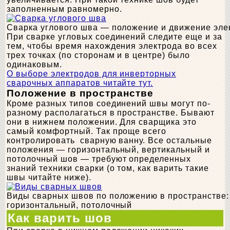
заполненным равномерно.
Сварка углового шва — положение и движение эле
При сварке угловых соединений следите еще и за
тем, чтобы время нахождения электрода во всех
трех точках (по сторонам и в центре) было
одинаковым.
О выборе электродов для инверторных
сварочных аппаратов читайте тут.
Положение в пространстве
Кроме разных типов соединений швы могут по-
разному располагаться в пространстве. Бывают
они в нижнем положении. Для сварщика это
самый комфортный. Так проще всего
контролировать сварную ванну. Все остальные
положения — горизонтальный, вертикальный и
потолочный шов — требуют определенных
знаний техники сварки (о том, как варить такие
швы читайте ниже).
Виды сварных швов по положению в пространстве:
горизонтальный, потолочный
Как варить шов