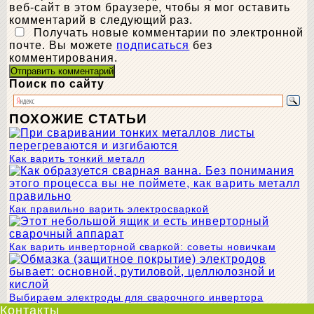
веб-сайт в этом браузере, чтобы я мог оставить
комментарий в следующий раз.
Получать новые комментарии по электронной
почте. Вы можете
подписаться
без
комментирования.
Поиск по сайту
ПОХОЖИЕ СТАТЬИ
Как варить тонкий металл
Как правильно варить электросваркой
Как варить инверторной сваркой: советы новичкам
Выбираем электроды для сварочного инвертора
Контакты