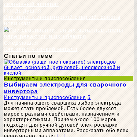
Предыдущая
Как варить инверторной сваркой: советы
новичкам
Следующая
Как варить тонкий металл
Статьи по теме
Инструменты и приспособления
Выбираем электроды для сварочного
инвертора
Инструменты и приспособления
5
Для начинающего сварщика выбор электрода
может стать проблемой. Есть более двухсот
марок с разными свойствами, назначением и
характеристиками. Причем около 100 марок
подходят для ручной дуговой электросварки
инверторными аппаратами. Рассказать обо всех
невозможно, да для
[…]