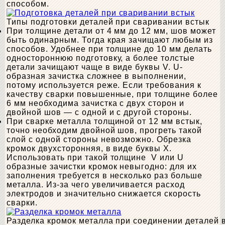
способом.
Типы подготовки деталей при сваривании встык
При толщине детали от 4 мм до 12 мм, шов может
быть одинарным. Тогда края зачищают любым из
способов. Удобнее при толщине до 10 мм делать
одностороннюю подготовку, а более толстые
детали зачищают чаще в виде буквы V. U-
образная зачистка сложнее в выполнении,
потому используется реже. Если требования к
качеству сварки повышенные, при толщине более
6 мм необходима зачистка с двух сторон и
двойной шов — с одной и с другой стороны.
При сварке металла толщиной от 12 мм встык,
точно необходим двойной шов, прогреть такой
слой с одной стороны невозможно. Обрезка
кромок двухсторонняя, в виде буквы Х.
Использовать при такой толщине V или U
образные зачистки кромок невыгодно: для их
заполнения требуется в несколько раз больше
металла. Из-за чего увеличивается расход
электродов и значительно снижается скорость
сварки.
Разделка кромок металла при соединении деталей 