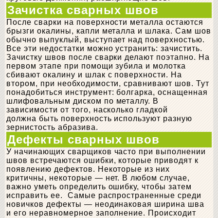
Зачистка сварных швов
После сварки на поверхности металла остаются
брызги окалины, капли металла и шлака. Сам шов
обычно выпуклый, выступает над поверхностью.
Все эти недостатки можно устранить: зачистить.
Зачистку швов после сварки делают поэтапно. На
первом этапе при помощи зубила и молотка
сбивают окалину и шлак с поверхности. На
втором, при необходимости, сравнивают шов. Тут
понадобиться инструмент: болгарка, оснащенная
шлифовальным диском по металлу. В
зависимости от того, насколько гладкой
должна быть поверхность используют разную
зернистость абразива.
Дефекты сварных швов
У начинающих сварщиков часто при выполнении
швов встречаются ошибки, которые приводят к
появлению дефектов. Некоторые из них
критичны, некоторые — нет. В любом случае,
важно уметь определить ошибку, чтобы затем
исправить ее. Самые распространенные среди
новичков дефекты — неодинаковая ширина шва
и его неравномерное заполнение. Происходит