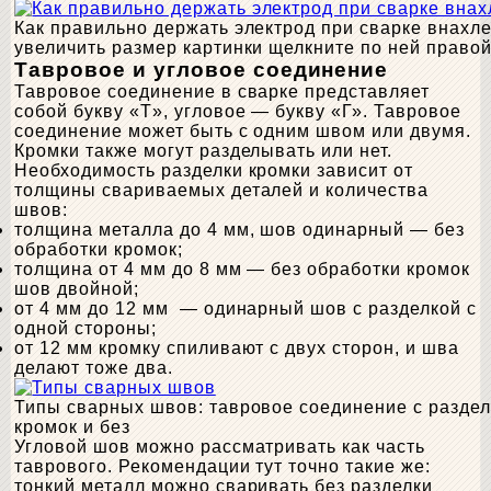
Как правильно держать электрод при сварке внахле
увеличить размер картинки щелкните по ней право
Тавровое и угловое соединение
Тавровое соединение в сварке представляет
собой букву «T», угловое — букву «Г». Тавровое
соединение может быть с одним швом или двумя.
Кромки также могут разделывать или нет.
Необходимость разделки кромки зависит от
толщины свариваемых деталей и количества
швов:
толщина металла до 4 мм, шов одинарный — без
обработки кромок;
толщина от 4 мм до 8 мм — без обработки кромок
шов двойной;
от 4 мм до 12 мм — одинарный шов с разделкой с
одной стороны;
от 12 мм кромку спиливают с двух сторон, и шва
делают тоже два.
Типы сварных швов: тавровое соединение с раздел
кромок и без
Угловой шов можно рассматривать как часть
таврового. Рекомендации тут точно такие же:
тонкий металл можно сваривать без разделки