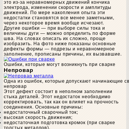
это из-за неравномерных движений кончика
электрода, изменении скорости и амплитуды
движений. По мере накопления опыта эти
недостатки становятся все менее заметными,
через некоторое время вообще исчезают.
Другие ошибки — при выборе силы тока и
величины дуги — можно определить по форме
шва. На словах описать их сложно, проще
изобразить. На фото ниже показаны основные
дефекты формы — подрезы и неравномерное
заполнение, прописаны причины, их вызвавшие.
Ошибки, которые могут возникнуть при сварке
Непровар
Одна из ошибок, которые допускают начинающие с
непровар
Этот дефект состоит в неполном заполнении
стыка деталей. Этот недостаток необходимо
корректировать, так как он влияет на прочность
соединения. Основные причины:
недостаточный сварочный ток;
высокая скорость движения;
недостаточная подготовка кромок (при сварке
толстых металлов).