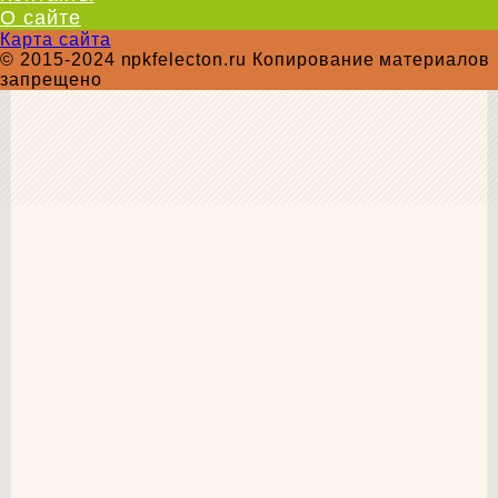
О сайте
Карта сайта
© 2015-2024 npkfelecton.ru Копирование материалов
запрещено