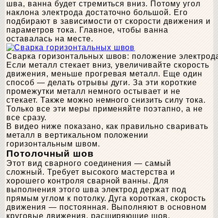
шва, ванна будет стремиться вниз. Потому угол
наклона электрода достаточно большой. Его
подбирают в зависимости от скорости движения и
параметров тока. Главное, чтобы ванна
оставалась на месте.
Сварка горизонтальных швов: положение электрод
Если металл стекает вниз, увеличивайте скорость
движения, меньше прогревая металл. Еще один
способ — делать отрывы дуги. За эти короткие
промежутки металл немного остывает и не
стекает. Также можно немного снизить силу тока.
Только все эти меры применяйте поэтапно, а не
все сразу.
В видео ниже показано, как правильно сваривать
металл в вертикальном положении
горизонтальным швом.
Потолочный шов
Этот вид сварного соединения — самый
сложный. Требует высокого мастерства и
хорошего контроля сварной ванны. Для
выполнения этого шва электрод держат под
прямым углом к потолку. Дуга короткая, скорость
движения — постоянная. Выполняют в основном
круговые движения, расширяющие шов.