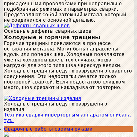
присадочными проволоками при неправильно
подобранных режимах и параметрах сварки.
Представляют собой затекший металл, который
не соединился с основной деталью.
Основные дефекты сварных швов
Холодные и горячие трещины
Горячие трещины появляются в процессе
остывания металла. Могут быть направлены
вдоль или поперек шва. Холодные появляются
уже на холодном шве в тех случаях, когда
нагрузки для этого типа шва чересчур велики.
Холодные трещины ведут к разрушению сварного
соединения. Эти недостатки лечатся только
повторной сваркой. Если недостатков слишком
много, шов срезают и накладывают повторно.
Холодные трещины ведут к разрушению
изделия
Техника сварки инверторным аппаратом описана
тут.
Сварочные работы своими руками