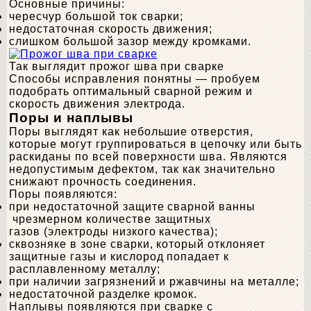
Основные причины:
чересчур большой ток сварки;
недостаточная скорость движения;
слишком большой зазор между кромками.
Так выглядит прожог шва при сварке
Способы исправления понятны — пробуем
подобрать оптимальный сварной режим и
скорость движения электрода.
Поры и наплывы
Поры выглядят как небольшие отверстия,
которые могут группироваться в цепочку или быть
раскиданы по всей поверхности шва. Являются
недопустимым дефектом, так как значительно
снижают прочность соединения.
Поры появляются:
при недостаточной защите сварной ванны
чрезмерном количестве защитных
газов (электроды низкого качества);
сквозняке в зоне сварки, который отклоняет
защитные газы и кислород попадает к
расплавленному металлу;
при наличии загрязнений и ржавчины на металле;
недостаточной разделке кромок.
Наплывы появляются при сварке с