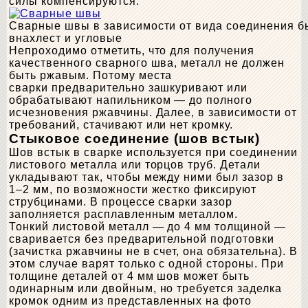
силы компенсируются.
Сварные швы в зависимости от вида соединения бы
внахлест и угловые
Непроходимо отметить, что для получения
качественного сварного шва, металл не должен
быть ржавым. Потому места
сварки предварительно зашкуривают или
обрабатывают напильником — до полного
исчезновения ржавчины. Далее, в зависимости от
требований, стачивают или нет кромку.
Стыковое соединение (шов встык)
Шов встык в сварке используется при соединении
листового металла или торцов труб. Детали
укладывают так, чтобы между ними был зазор в
1–2 мм, по возможности жестко фиксируют
струбцинами. В процессе сварки зазор
заполняется расплавленным металлом.
Тонкий листовой металл — до 4 мм толщиной —
сваривается без предварительной подготовки
(зачистка ржавчины не в счет, она обязательна). В
этом случае варят только с одной стороны. При
толщине деталей от 4 мм шов может быть
одинарным или двойным, но требуется заделка
кромок одним из представленных на фото