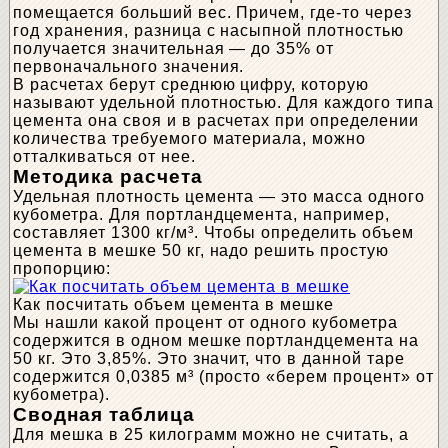
помещается больший вес. Причем, где-то через
год хранения, разница с насыпной плотностью
получается значительная — до 35% от
первоначального значения.
В расчетах берут среднюю цифру, которую
называют удельной плотностью. Для каждого типа
цемента она своя и в расчетах при определении
количества требуемого материала, можно
отталкиваться от нее.
Методика расчета
Удельная плотность цемента — это масса одного
кубометра. Для портландцемента, например,
составляет 1300 кг/м³. Чтобы определить объем
цемента в мешке 50 кг, надо решить простую
пропорцию:
Как посчитать объем цемента в мешке
Мы нашли какой процент от одного кубометра
содержится в одном мешке портландцемента на
50 кг. Это 3,85%. Это значит, что в данной таре
содержится 0,0385 м³ (просто «берем процент» от
кубометра).
Сводная таблица
Для мешка в 25 килограмм можно не считать, а