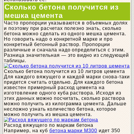
Сколько бетона получится из
мешка цемента
Часто пропорции указываются в объемных долях
и поэтому при расчетах полезно знать, сколько
бетона можно сделать из одного мешка цемента.
Но говорить надо о конкретной марке и про
конкретный бетонный раствор. Пропорции
различные и сначала надо определиться с этим.
Разница значительная — это видно из следующей
таблицы.
Сколько бетона получится из 10 литров цемента
Для каждого вяжущего и каждой марки снова-таки
придется считать отдельно. Для каждого бетона
известен примерный расход цемента на
изготовление одного куба раствора. Исходя из
этих данных можно посчитать, сколько раствора
можно получить из килограмма цемента. Дальше
несложно узнать количество бетона, которое
можно получить из мешка цемента.
Расход вяжущего по маркам бетона
Например, на куб
бетона марки М300
идет 350