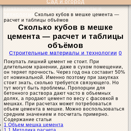
Сад и огород
Главная
Строительные материалы и
технологии
Сколько кубов в мешке цемента —
расчет и таблицы объёмов
Сколько кубов в мешке
цемента — расчет и таблицы
объёмов
Строительные материалы и технологии
0
Покупать лишний цемент не стоит. При
длительном хранении, даже в сухом помещении,
он теряет прочность. Через год она составит 50%
от номинальной. Именно поэтому при закупках
стоит знать, сколько требуется связующего. Но
тут могут быть проблемы. Пропорции для
бетонного раствора дают часто в объемных
долях, а продают цемент по весу с фасовкой в
мешках. При расчетах может потребоваться
объем цемента в мешке. Можно воспользоваться
средним значением и посчитать примерно.
Содержание статьи
1
Объем мешка цемента
1.1
Методика расчета