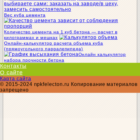
Вес куба цемента
Количество цемента на 1 куб бетона — расчет в
килограммах и мешках
Онлайн-калькулятор расчета объема куба
(прямоугольного парралепипеда)
Онлайн калькулятор
набора прочности бетона
Контакты
О сайте
Карта сайта
© 2015-2024 npkfelecton.ru Копирование материалов
запрещено