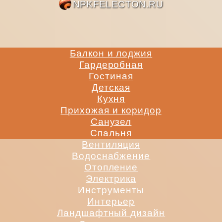
NPKFE
Балкон и лоджия
Гардеробная
Гостиная
Детская
Кухня
Прихожая и коридор
Санузел
Спальня
Вентиляция
Водоснабжение
Отопление
Электрика
Инструменты
Интерьер
Ландшафтный дизайн