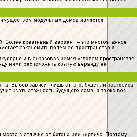
реимуществом модульных домов является
. Более креативный вариант – это многоэтажное
омогает сэкономить полезное пространство и
дикулярно и в образовавшемся угловом пространстве
ежду ними расположить крытую веранду на
та. Выбор зависит лишь оттого, будет ли постройка
 учитывать этажность будущего дома, а также вес
 месте в отличие от бетона или кирпича. Поэтому