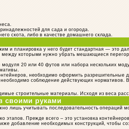
неса.
ринадлежностей для сада и огорода.
го скота, либо в качестве домашнего склада.
зким и планировка у него будет стандартная — это да
, между которыми нужно убрать мешающиеся перегор
 модуля 20 или 40 футов или набора нескольких моду
рмативы.
онтейнеров, необходимо оформить разрешительные до
, необходимо соблюдение действующих нормативов. В
димые строительные материалы. Исходя из веса рас
в своими руками
ужно лишь учитывать последовательность операций м
ко этапов. Прежде всего – это установка контейнеро
акже добавление необходимых конструкций, чтобы со