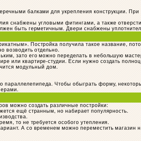
еречными балками для укрепления конструкции. При 
лия снабжены угловыми фитингами, а также отверсти
должен быть герметичным. Двери снабжены уплотните
икатным». Постройка получила такое название, пото
но возводить отдельно.
ьким, зато его можно переделать в небольшую масте
ре или квартире-студии. Если нужно создать полноц
учится модульный дом.
о параллелепипеда. Чтобы обыграть форму, некотор
мерами.
ров можно создать различные постройки:
ажется ещё странным, но набирает популярность.
изводства.
ремя, то не требуется особого утепления.
вариант. А со временем можно переместить магазин 