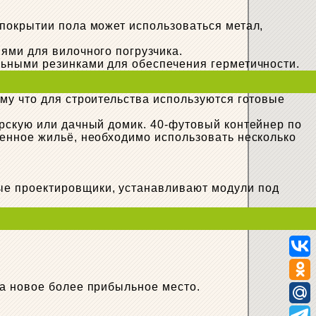
покрытии пола может использоваться метал,
ями для вилочного погрузчика.
льными резинками для обеспечения герметичности.
му что для строительства используются готовые
рскую или дачный домик. 40-футовый контейнер по
енное жильё, необходимо использовать несколько
ые проектировщики, устанавливают модули под
на новое более прибыльное место.