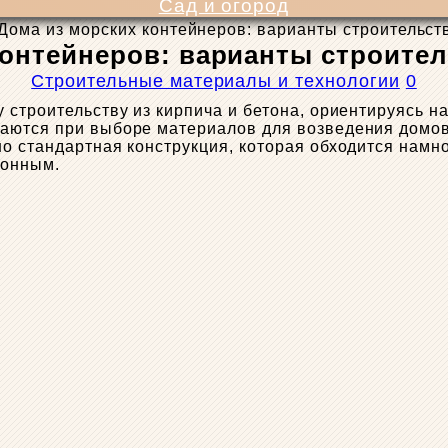
Сад и огород
Дома из морских контейнеров: варианты строительст
контейнеров: варианты строител
Строительные материалы и технологии
0
 строительству из кирпича и бетона, ориентируясь 
аются при выборе материалов для возведения домов
о стандартная конструкция, которая обходится намно
тонным.