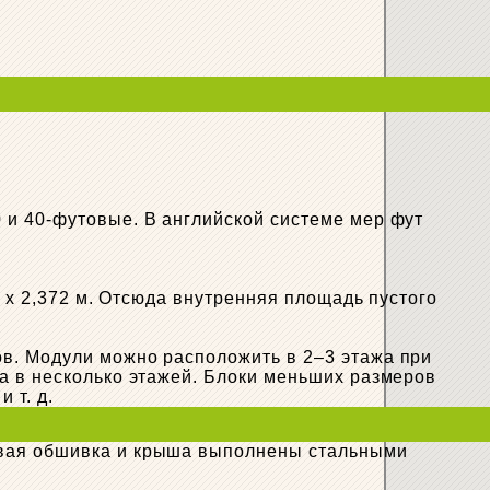
 и 40-футовые. В английской системе мер фут
0 х 2,372 м. Отсюда внутренняя площадь пустого
ов. Модули можно расположить в 2–3 этажа при
а в несколько этажей. Блоки меньших размеров
 т. д.
овая обшивка и крыша выполнены стальными