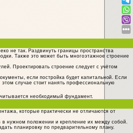
леко не так. Раздвинуть границы пространства
одки. Также это может быть многоэтажное строение
лей. Проектировать строение следует с учётом
кументы, если постройка будет капитальной. Если
 этом случае стоит нанять профессиональную
считывается необходимый фундамент.
онтажа, которые практически не отличаются от
в в нужном положении и крепление их между собой.
здать планировку по предварительному плану.