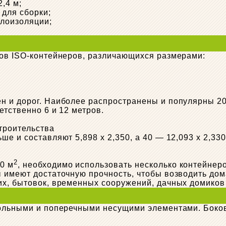
,4 м;
 для сборки;
плоизоляции;
тов ISO-контейнеров, различающихся размерами:
н и дорог. Наиболее распространены и популярны 20
етственно 6 и 12 метров.
троительства
е и составляют 5,898 х 2,350, а 40 — 12,093 х 2,33
2
0 м
, необходимо использовать несколько контейнер
 имеют достаточную прочность, чтобы возводить дом
х, бытовок, временных сооружений, дачных домиков и
одольными и поперечными несущими элементами. Бок