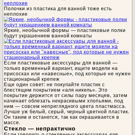
Полочки из пластика для ванной тоже есть
неплохие
Яркие, необычной формы — пластиковые полки
будут украшением ванной комнаты
Если пластиковые аксессуары для ванной —
только временный вариант, ищите модели на
присосках или «навесные», под которые не нужен
стационарный крепеж
Еще один совет: не покупайте пластик с
блестящим покрытием «аля никель». Это
покрытие держится от силы пару месяцев, затем
начинает облезать некрасивыми хлопьями, под
ним — совсем неприглядного цвета пластмасса.
Лучше уж белый, серый, черный цветной пластик.
Он таким и останется, так как окрашивается в
массе.
Стекло — непрактично
Если говорить о стеклянных аксессуарах для