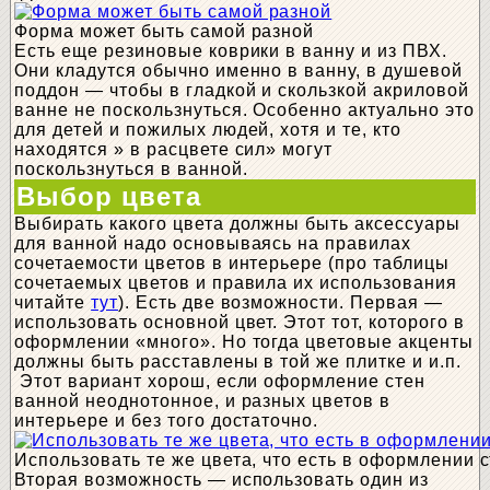
Форма может быть самой разной
Есть еще резиновые коврики в ванну и из ПВХ.
Они кладутся обычно именно в ванну, в душевой
поддон — чтобы в гладкой и скользкой акриловой
ванне не поскользнуться. Особенно актуально это
для детей и пожилых людей, хотя и те, кто
находятся » в расцвете сил» могут
поскользнуться в ванной.
Выбор цвета
Выбирать какого цвета должны быть аксессуары
для ванной надо основываясь на правилах
сочетаемости цветов в интерьере (про таблицы
сочетаемых цветов и правила их использования
читайте
тут
). Есть две возможности. Первая —
использовать основной цвет. Этот тот, которого в
оформлении «много». Но тогда цветовые акценты
должны быть расставлены в той же плитке и и.п.
Этот вариант хорош, если оформление стен
ванной неоднотонное, и разных цветов в
интерьере и без того достаточно.
Использовать те же цвета, что есть в оформлении 
Вторая возможность — использовать один из