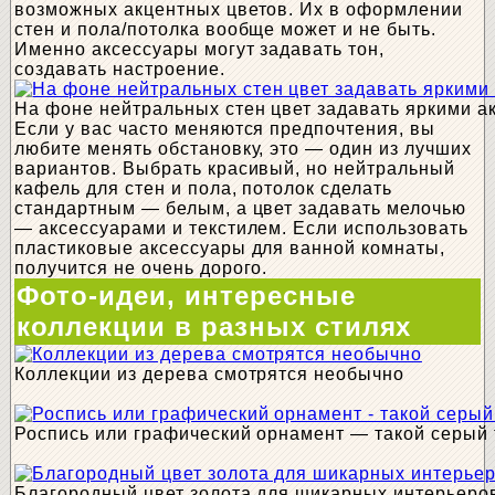
возможных акцентных цветов. Их в оформлении
стен и пола/потолка вообще может и не быть.
Именно аксессуары могут задавать тон,
создавать настроение.
На фоне нейтральных стен цвет задавать яркими а
Если у вас часто меняются предпочтения, вы
любите менять обстановку, это — один из лучших
вариантов. Выбрать красивый, но нейтральный
кафель для стен и пола, потолок сделать
стандартным — белым, а цвет задавать мелочью
— аксессуарами и текстилем. Если использовать
пластиковые аксессуары для ванной комнаты,
получится не очень дорого.
Фото-идеи, интересные
коллекции в разных стилях
Коллекции из дерева смотрятся необычно
Роспись или графический орнамент — такой серый 
Благородный цвет золота для шикарных интерьеро