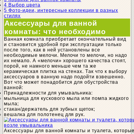
4
Выбор цвета
5
Фото-идеи, интересные коллекции в разных
стилях
Аксессуары для ванной
комнаты: что необходимо
Ванная комната приобретает окончательный вид
и становится удобной при эксплуатации только
после того, как в ней установлены все
необходимые мелочи. Мелочи то мелочи, но надо
их немало. А «мелочи» хорошего качества стоят,
порой, не намного меньше чем та же
керамическая плитка на стенах. Так что к выбору
аксессуаров в ванную надо подойти взвешенно.
Вот что может понадобится для обустройства
ванной:
Принадлежности для умывальника:
мыльница для кускового мыла или помпа жидкого
мыла;
стакан/держатель для зубных щеток;
вешалка для полотенец для рук.
Аксессуары для ванной комнаты и туалета, которы