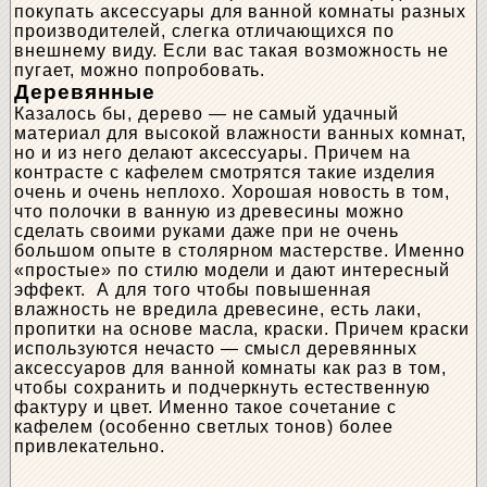
покупать аксессуары для ванной комнаты разных
производителей, слегка отличающихся по
внешнему виду. Если вас такая возможность не
пугает, можно попробовать.
Деревянные
Казалось бы, дерево — не самый удачный
материал для высокой влажности ванных комнат,
но и из него делают аксессуары. Причем на
контрасте с кафелем смотрятся такие изделия
очень и очень неплохо. Хорошая новость в том,
что полочки в ванную из древесины можно
сделать своими руками даже при не очень
большом опыте в столярном мастерстве. Именно
«простые» по стилю модели и дают интересный
эффект. А для того чтобы повышенная
влажность не вредила древесине, есть лаки,
пропитки на основе масла, краски. Причем краски
используются нечасто — смысл деревянных
аксессуаров для ванной комнаты как раз в том,
чтобы сохранить и подчеркнуть естественную
фактуру и цвет. Именно такое сочетание с
кафелем (особенно светлых тонов) более
привлекательно.