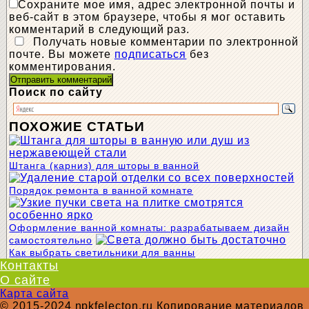
Сохраните мое имя, адрес электронной почты и
веб-сайт в этом браузере, чтобы я мог оставить
комментарий в следующий раз.
Получать новые комментарии по электронной
почте. Вы можете
подписаться
без
комментирования.
Поиск по сайту
ПОХОЖИЕ СТАТЬИ
Штанга (карниз) для шторы в ванной
Порядок ремонта в ванной комнате
Оформление ванной комнаты: разрабатываем дизайн
самостоятельно
Как выбрать светильники для ванны
Контакты
О сайте
Карта сайта
© 2015-2024 npkfelecton.ru Копирование материалов