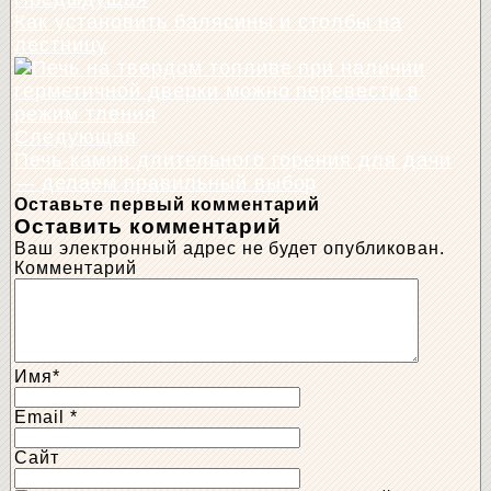
Как установить балясины и столбы на
лестницу
Следующая
Печь-камин длительного горения для дачи
— делаем правильный выбор
Оставьте первый комментарий
Оставить комментарий
Ваш электронный адрес не будет опубликован.
Комментарий
Имя
*
Email
*
Сайт