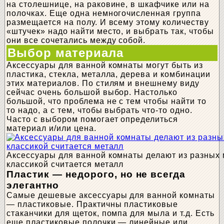
на столешнице, на раковине, в шкафчике или на
полочках. Еще одна немногочисленная группа
размещается на полу. И всему этому количеству
«штучек» надо найти место, и выбрать так, чтобы
они все сочетались между собой.
Выбор материала
Аксессуары для ванной комнаты могут быть из
пластика, стекла, металла, дерева и комбинации
этих материалов. По стилям и внешнему виду
сейчас очень большой выбор. Настолько
большой, что проблема не с тем чтобы найти то
то надо, а с тем, чтобы выбрать что-то одно.
Часто с выбором помогает определиться
материал и/или цена.
Аксессуары для ванной комнаты делают из разных 
классикой считается металл
Пластик — недорого, но не всегда
элегантно
Самые дешевые аксессуары для ванной комнаты
— пластиковые. Практичны пластиковые
стаканчики для щеток, помпа для мыла и т.д. Есть
еще пластиковые полочки — линейные или