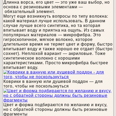
Длинна ворса, его цвет — это уже ваш выбор, но
основа с резиновыми элементами —
обязательный элемент.
Могут еще возникнуть вопросы по типу волокна:
какой материал лучше использовать. В данном
случае лучше всего синтетика, но та которая
впитывает воду и приятна на ощупь. Из самых
популярных материалов — микрофибра. Это
гигроскопичное, мягкое волокно, которое
длительное время не теряет цвет и форму, быстро
впитывает воду и также хорошо ее отдает (быстро
сохнет). Неплохой вариант — акриловые. Тоже
синтетическое волокно с хорошими
характеристиками. Просто микрофибра быстрее
впитывает воду.
Коврики в ванную или душевой поддон — для
того, чтобы не поскользнуться
Цвет и форма подбираются по желанию и вкусу,
но с обратной стороны должны быть резиновые
фрагменты