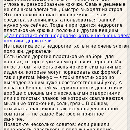
угловые, разнообразные крючки. Самые дешевые
не слишком элегантны, быстро выходят из строя.
Это неплохой вариант «на время» — если
средства закончились, а пользоваться ванной
нужно уже сейчас. Тогда и пригодятся недорогие
пластиковые крючки, полочки и другие вещицы.
Из пластика есть недорогие, хоть и не очень элега
полочки, держатели
Есть более дорогие пластиковые наборы для
ванных, которые уже и смотрятся интересно. Их
плюс в том, что есть очень яркие и симпатичные
изделия, которые могут порадовать как формой,
так и цветом. Минус — чтобы пластик хорошо
выглядел за ним нужен соответственный уход. А
из-за особенностей материала полки делают или
вообще сплошными с несколькими отверстиями
или из толстых планок, на которых скапливаются
мыльные отложения, соль, грязь. В общем,
отмывать пластиковые аксессуары для ванной
комнаты — не самое быстрое и приятное
занятие.
Позвольте несколько советов: если решили
приобрести пластиковые полочки «на время»,