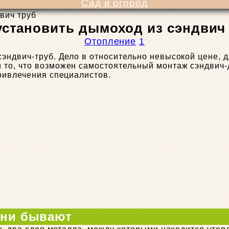
Сад и огород
вич труб
установить дымоход из сэндвич
Отопление
1
эндвич-труб. Дело в относительно невысокой цене, д
то, что возможен самостоятельный монтаж сэндвич-
ривлечения специалистов.
 они бывают