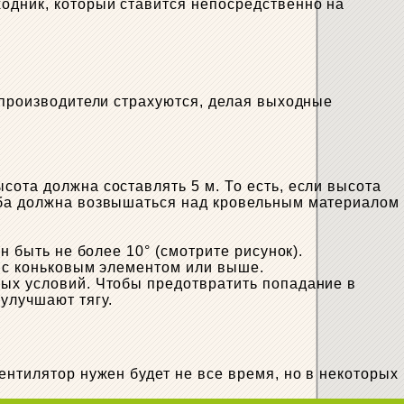
одник, который ставится непосредственно на
е производители страхуются, делая выходные
сота должна составлять 5 м. То есть, если высота
руба должна возвышаться над кровельным материалом
н быть не более 10° (смотрите рисунок).
е с коньковым элементом или выше.
ных условий. Чтобы предотвратить попадание в
улучшают тягу.
ентилятор нужен будет не все время, но в некоторых