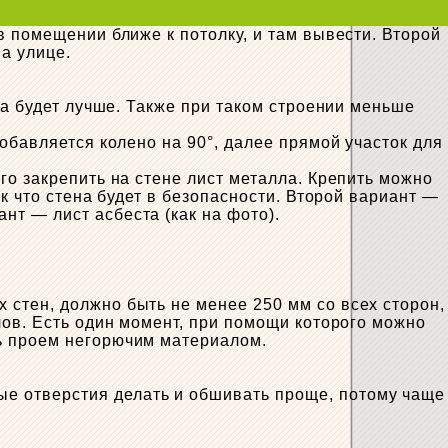
в помещении ближе к потолку, и там вывести. Второй
а улице.
га будет лучше. Также при таком строении меньше
обавляется колено на 90°, далее прямой участок для
го закрепить на стене лист металла. Крепить можно
к что стена будет в безопасности. Второй вариант —
т — лист асбеста (как на фото).
стен, должно быть не менее 250 мм со всех сторон,
лов. Есть один момент, при помощи которого можно
ь проем негорючим материалом.
е отверстия делать и обшивать проще, потому чаще