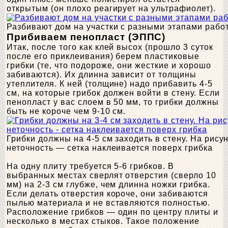
открытым (он плохо реагирует на ультрафиолет).
Разбивают дом на участки с разными этапами рабо
Прибиваем пенопласт (ЭППС)
Итак, после того как клей высох (прошло 3 суток
после его приклеивания) берем пластиковые
грибки (те, что подороже, они жесткие и хорошо
забиваются). Их длинна зависит от толщины
утеплителя. К ней (толщине) надо прибавить 4-5
см, на которые грибок должен войти в стену. Если
пенопласт у вас слоем в 50 мм, то грибки должны
быть не короче чем 9-10 см.
Грибки должны на 4-5 см заходить в стену. На рис
неточность — сетка наклеивается поверх грибка
На одну плиту требуется 5-6 грибков. В
выбранных местах сверлят отверстия (сверло 10
мм) на 2-3 см глубже, чем длинна ножки грибка.
Если делать отверстия короче, они забиваются
пылью материала и не вставляются полностью.
Расположение грибков — один по центру плиты и
несколько в местах стыков. Такое положение