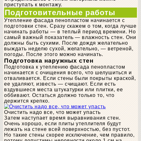
приступать к монтажу.
Подготовительные работы
Утепление фасада пенопластом начинается с
подготовки стен. Сразу скажем о том, когда лучше
начинать работы — в теплый период времени. Но
самый важный показатель — влажность стен. Они
должны быть сухими. После дождя желательно
выждать неделю сухой, желательно, — ветреной,
погоды. После этого можно начинать.
Подготовка наружных стен
Подготовка к утеплению фасада пенопластом
начинается с очищения всего, что шелушиться и
отваливается. Если стены были покрыты краской,
ее удаляют, известь — счищают. Если есть
вздувшиеся места штукатурки или плитки, ее
оббивают. Остаться должно только то, что
держится крепко.
Очистить надо все, что может упасть
Затем наступает время выравнивания стен.
Очень хорошо, если плиты утеплителя будут
лежать на стене всей поверхностью, без пустот.
Но такие стены скорее исключение, чем правило,
потому допустимы неровности около 1 см на