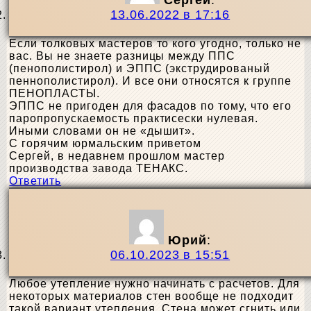
Сергей
:
13.06.2022 в 17:16
Если толковых мастеров то кого угодно, только не
вас. Вы не знаете разницы между ППС
(пенополистирол) и ЭППС (экструдированый
пеннополистирол). И все они относятся к группе
ПЕНОПЛАСТЫ.
ЭППС не пригоден для фасадов по тому, что его
паропропускаемость практисески нулевая.
Иными словами он не «дышит».
С горячим юрмальским приветом
Сергей, в недавнем прошлом мастер
производства завода ТЕНАКС.
Ответить
Юрий
:
06.10.2023 в 15:51
Любое утепление нужно начинать с расчетов. Для
некоторых материалов стен вообще не подходит
такой вариант утепления. Стена может сгнить или