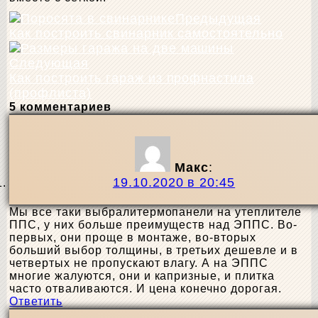
Предыдущая
Как построить свинарник самостоятельно
Следующая
Как построить гараж из профнастила
(профлиста)
5 комментариев
Макс
:
19.10.2020 в 20:45
Мы все таки выбралитермопанели на утеплителе
ППС, у них больше преимуществ над ЭППС. Во-
первых, они проще в монтаже, во-вторых
больший выбор толщины, в третьих дешевле и в
четвертых не пропускают влагу. А на ЭППС
многие жалуются, они и капризные, и плитка
часто отваливаются. И цена конечно дорогая.
Ответить