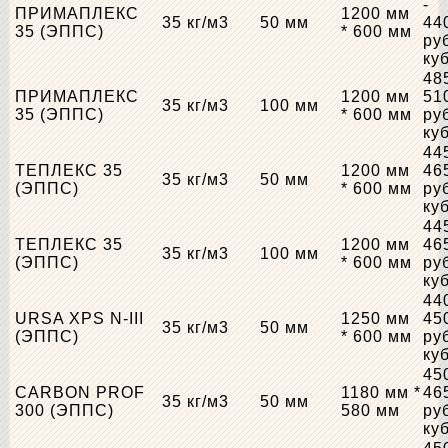
-
ПРИМАПЛЕКС
1200 мм
35 кг/м3
50 мм
44
35 (ЭППС)
* 600 мм
ру
ку
48
ПРИМАПЛЕКС
1200 мм
51
35 кг/м3
100 мм
35 (ЭППС)
* 600 мм
ру
ку
44
ТЕПЛЕКС 35
1200 мм
46
35 кг/м3
50 мм
(ЭППС)
* 600 мм
ру
ку
44
ТЕПЛЕКС 35
1200 мм
46
35 кг/м3
100 мм
(ЭППС)
* 600 мм
ру
ку
44
URSA XPS N-III
1250 мм
45
35 кг/м3
50 мм
(ЭППС)
* 600 мм
ру
ку
45
CARBON PROF
1180 мм *
46
35 кг/м3
50 мм
300 (ЭППС)
580 мм
ру
ку