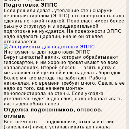
Подготовка ЭППС
Если решили делать утепление стен снаружи
пенополистиролом (ЭППС), его поверхность надо
сделать не такой гладкой. Пенопласт имеет более
рыхлую структуру и в предварительной
подготовке не нуждается. На поверхности ЭППС
надо наделать царапин, иначе он от клея
отваливается.
Инструменты для подготовки ЭППС
Берут шипастый валик, которым обрабатывают
гипсокартон, и им хорошо прокатывают во всех
направлениях. Второй способ — взять щетку с
металлической щетиной и ею наделать бороздок.
Более мягкие методы на работают. Работа
нетяжелая, но времени требует много. Сделать ее
надо до того, как начнете монтаж
пенополистирола на стены. Если укладка
утеплителя будет в два слоя, надо обрабатывать
листы для обоих слоев.
Отделка подоконников, откосов,
отлива
Все элементы — подоконники, откосы и отлив
(капельник) лучше устанавливать до начала