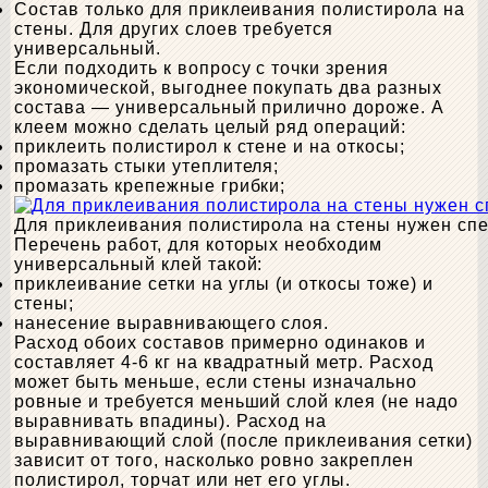
Состав только для приклеивания полистирола на
стены. Для других слоев требуется
универсальный.
Если подходить к вопросу с точки зрения
экономической, выгоднее покупать два разных
состава — универсальный прилично дороже. А
клеем можно сделать целый ряд операций:
приклеить полистирол к стене и на откосы;
промазать стыки утеплителя;
промазать крепежные грибки;
Для приклеивания полистирола на стены нужен сп
Перечень работ, для которых необходим
универсальный клей такой:
приклеивание сетки на углы (и откосы тоже) и
стены;
нанесение выравнивающего слоя.
Расход обоих составов примерно одинаков и
составляет 4-6 кг на квадратный метр. Расход
может быть меньше, если стены изначально
ровные и требуется меньший слой клея (не надо
выравнивать впадины). Расход на
выравнивающий слой (после приклеивания сетки)
зависит от того, насколько ровно закреплен
полистирол, торчат или нет его углы.