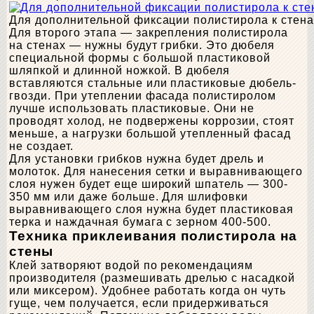
Для дополнительной фиксации полистирола к стена
Для второго этапа — закрепления полистирола
на стенах — нужны будут грибки. Это дюбеля
специальной формы с большой пластиковой
шляпкой и длинной ножкой. В дюбеля
вставляются стальные или пластиковые дюбель-
гвозди. При утеплении фасада полистиролом
лучше использовать пластиковые. Они не
проводят холод, не подвержены коррозии, стоят
меньше, а нагрузки большой утепленный фасад
не создает.
Для установки грибков нужна будет дрель и
молоток. Для нанесения сетки и выравнивающего
слоя нужен будет еще широкий шпатель — 300-
350 мм или даже больше. Для шлифовки
выравнивающего слоя нужна будет пластиковая
терка и наждачная бумага с зерном 400-500.
Техника приклеивания полистирола на
стены
Клей затворяют водой по рекомендациям
производителя (размешивать дрелью с насадкой
или миксером). Удобнее работать когда он чуть
гуще, чем получается, если придерживаться