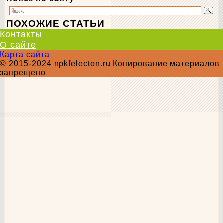
ПОХОЖИЕ СТАТЬИ
Контакты
О сайте
Карта сайта
© 2015-2024 npkfelecton.ru Копирование материалов
запрещено