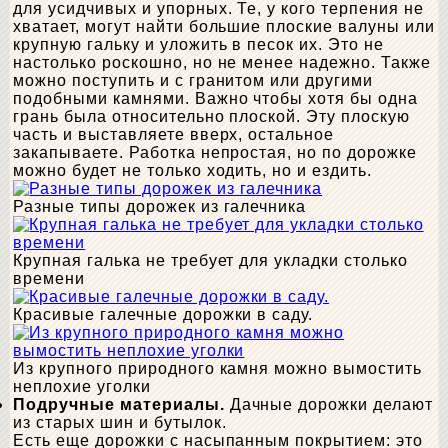
для усидчивых и упорных. Те, у кого терпения не
хватает, могут найти большие плоские валуны или
крупную гальку и уложить в песок их. Это не
настолько роскошно, но не менее надежно. Также
можно поступить и с гранитом или другими
подобными камнями. Важно чтобы хотя бы одна
грань была относительно плоской. Эту плоскую
часть и выставляете вверх, остальное
закапываете. Работка непростая, но по дорожке
можно будет не только ходить, но и ездить.
Разные типы дорожек из галечника
Крупная галька не требует для укладки столько
времени
Красивые галечные дорожки в саду.
Из крупного природного камня можно вымостить
неплохие уголки
Подручные материалы.
Дачные дорожки делают
из старых шин и бутылок.
Есть еще дорожки с насыпанным покрытием: это