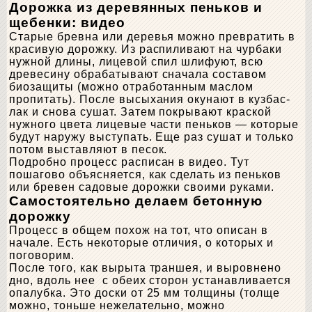
Дорожка из деревянных пеньков и
щебенки: видео
Старые бревна или деревья можно превратить в
красивую дорожку. Из распиливают на чурбаки
нужной длины, лицевой спил шлифуют, всю
древесину обрабатывают сначала составом
биозащиты (можно отработанным маслом
пропитать). После высыхания окунают в кузбас-
лак и снова сушат. Затем покрывают краской
нужного цвета лицевые части пеньков — которые
будут наружу выступать. Еще раз сушат и только
потом выставляют в песок.
Подробно процесс расписан в видео. Тут
пошагово объясняется, как сделать из пеньков
или бревен садовые дорожки своими руками.
Самостоятельно делаем бетонную
дорожку
Процесс в общем похож на тот, что описан в
начале. Есть некоторые отличия, о которых и
поговорим.
После того, как вырыта траншея, и выровнено
дно, вдоль нее с обеих сторон устанавливается
опалубка. Это доски от 25 мм толщины (толще
можно, тоньше нежелательно, можно