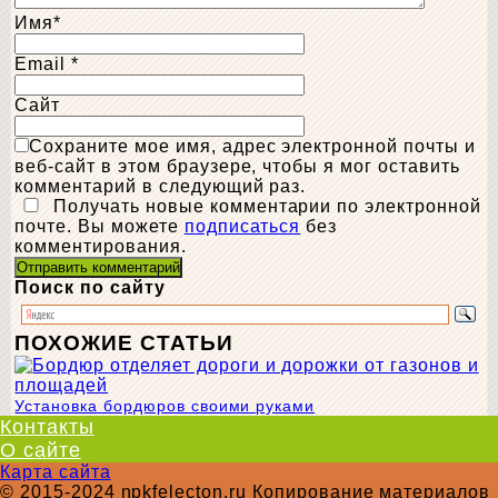
Имя
*
Email
*
Сайт
Сохраните мое имя, адрес электронной почты и
веб-сайт в этом браузере, чтобы я мог оставить
комментарий в следующий раз.
Получать новые комментарии по электронной
почте. Вы можете
подписаться
без
комментирования.
Поиск по сайту
ПОХОЖИЕ СТАТЬИ
Установка бордюров своими руками
Контакты
О сайте
Карта сайта
© 2015-2024 npkfelecton.ru Копирование материалов