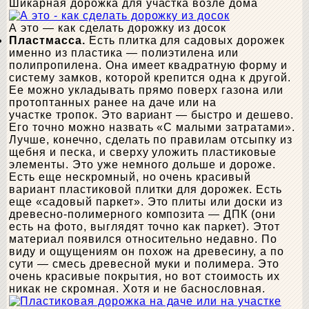
Шикарная дорожка для участка возле дома
А это — как сделать дорожку из досок
Пластмасса.
Есть плитка для садовых дорожек
именно из пластика — полиэтилена или
полипропилена. Она имеет квадратную форму и
систему замков, которой крепится одна к другой.
Ее можно укладывать прямо поверх газона или
протоптанных ранее на даче или на
участке тропок. Это вариант — быстро и дешево.
Его точно можно назвать «С малыми затратами».
Лучше, конечно, сделать по правилам отсыпку из
щебня и песка, и сверху уложить пластиковые
элементы. Это уже немного дольше и дороже.
Есть еще нескромный, но очень красивый
вариант пластиковой плитки для дорожек. Есть
еще «садовый паркет». Это плиты или доски из
древесно-полимерного композита — ДПК (они
есть на фото, выглядят точно как паркет). Этот
материал появился относительно недавно. По
виду и ощущениям он похож на древесину, а по
сути — смесь древесной муки и полимера. Это
очень красивые покрытия, но вот стоимость их
никак не скромная. Хотя и не баснословная.