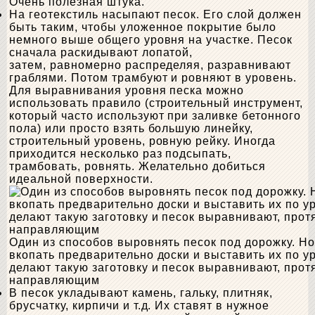
Очень полезная штука.
На геотекстиль насыпают песок. Его слой должен
быть таким, чтобы уложенное покрытие было
немного выше общего уровня на участке. Песок
сначала раскидывают лопатой,
затем, равномерно распределяя, разравнивают
граблями. Потом трамбуют и ровняют в уровень.
Для выравнивания уровня песка можно
использовать правило (строительный инструмент,
который часто используют при заливке бетонного
пола) или просто взять большую линейку,
строительный уровень, ровную рейку. Иногда
приходится несколько раз подсыпать,
трамбовать, ровнять. Желательно добиться
идеальной поверхности.
Один из способов выровнять песок под дорожку. Н
вкопать предварительно доски и выставить их по у
делают такую заготовку и песок выравнивают, прот
направляющим
В песок укладывают камень, гальку, плитняк,
брусчатку, кирпичи и т.д. Их ставят в нужное