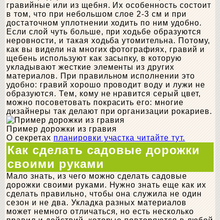
гравийные или из щебня. Их особенность состоит
в том, что при небольшом слое 2-3 см и при
достаточном уплотнении ходить по ним удобно.
Если слой чуть больше, при ходьбе образуются
неровности, и такая ходьба утомительна. Потому,
как вы видели на многих фотографиях, гравий и
щебень используют как засыпку, в которую
укладывают жесткие элементы из других
материалов. При правильном исполнении это
удобно: гравий хорошо проводит воду и лужи не
образуются. Тем, кому не нравится серый цвет,
можно посоветовать покрасить его: многие
дизайнеры так делают при организации рокариев.
Пример дорожки из гравия
О секретах
планировки участка читайте тут.
Как сделать садовые дорожки
своими руками
Мало знать, из чего можно сделать садовые
дорожки своими руками. Нужно знать еще как их
сделать правильно, чтобы она служила не один
сезон и не два. Укладка разных материалов
может немного отличаться, но есть несколько