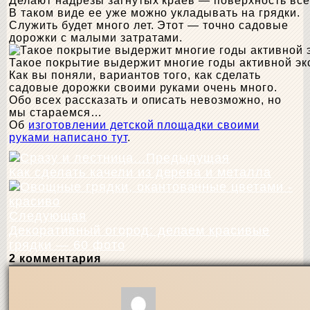
Делают надрезы загнутых краев — поверхность вс
В таком виде ее уже можно укладывать на грядки.
Служить будет много лет. Этот — точно садовые
дорожки с малыми затратами.
Такое покрытие выдержит многие годы активной эк
Как вы поняли, вариантов того, как сделать
садовые дорожки своими руками очень много.
Обо всех рассказать и описать невозможно, но
мы стараемся…
Об
изготовлении детской площадки своими
руками написано тут
.
Предыдущая
Как сделать качели из дерева и металла
Следующая
Декоративный огород: делаем красивые
грядки — 60 фото
2 комментария