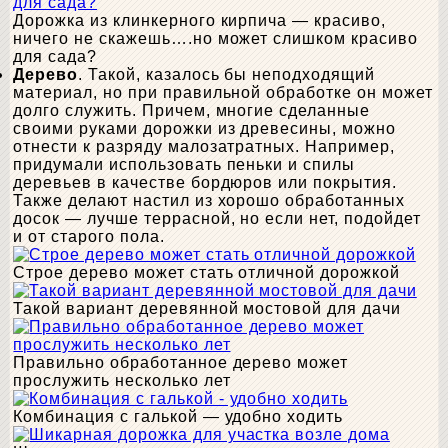
Дорожка из клинкерного кирпича — красиво,
ничего не скажешь….но может слишком красиво
для сада?
Дерево
. Такой, казалось бы неподходящий
материал, но при правильной обработке он может
долго служить. Причем, многие сделанные
своими руками дорожки из древесины, можно
отнести к разряду малозатратных. Например,
придумали использовать пеньки и спилы
деревьев в качестве бордюров или покрытия.
Также делают настил из хорошо обработанных
досок — лучше террасной, но если нет, подойдет
и от старого пола.
Строе дерево может стать отличной дорожкой
Такой вариант деревянной мостовой для дачи
Правильно обработанное дерево может
прослужить несколько лет
Комбинация с галькой — удобно ходить