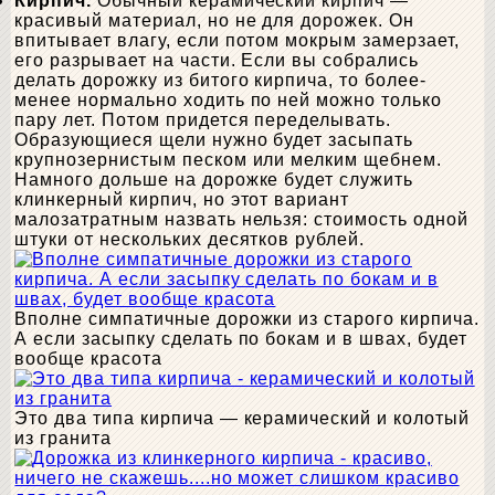
Кирпич.
Обычный керамический кирпич —
красивый материал, но не для дорожек. Он
впитывает влагу, если потом мокрым замерзает,
его разрывает на части. Если вы собрались
делать дорожку из битого кирпича, то более-
менее нормально ходить по ней можно только
пару лет. Потом придется переделывать.
Образующиеся щели нужно будет засыпать
крупнозернистым песком или мелким щебнем.
Намного дольше на дорожке будет служить
клинкерный кирпич, но этот вариант
малозатратным назвать нельзя: стоимость одной
штуки от нескольких десятков рублей.
Вполне симпатичные дорожки из старого кирпича.
А если засыпку сделать по бокам и в швах, будет
вообще красота
Это два типа кирпича — керамический и колотый
из гранита