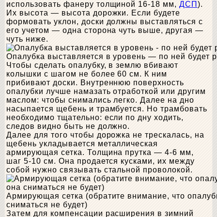
использовать фанеру толщиной 16-18 мм,
ДСП
).
Их высота — высота дорожки. Если будете
формовать уклон, доски должны выставляться с
его учетом — одна сторона чуть выше, другая —
чуть ниже.
Опалубка выставляется в уровень — по ней будет 
Чтобы сделать опалубку, в землю вбивают
колышки с шагом не более 60 см. К ним
прибивают доски. Внутреннюю поверхность
опалубки лучше намазать отработкой или другим
маслом: чтобы снимались легко. Далее на дно
насыпается щебень и трамбуется. Но трамбовать
необходимо тщательно: если по дну ходить,
следов видно быть не должно.
Далее для того чтобы дорожка не трескалась, на
щебень укладывается металлическая
армирующая сетка. Толщина прутка — 4-6 мм,
шаг 5-10 см. Она продается кусками, их между
собой нужно связывать стальной проволокой.
Армирующая сетка (обратите внимание, что опалуб
сниматься не будет)
Затем для компенсации расширения в зимний