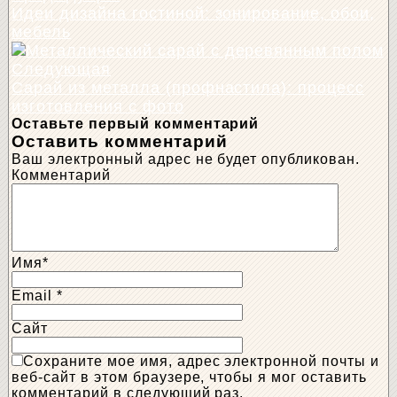
Идеи дизайна гостиной: зонирование, обои,
мебель
Следующая
Сарай из металла (профнастила): процесс
изготовления с фото
Оставьте первый комментарий
Оставить комментарий
Ваш электронный адрес не будет опубликован.
Комментарий
Имя
*
Email
*
Сайт
Сохраните мое имя, адрес электронной почты и
веб-сайт в этом браузере, чтобы я мог оставить
комментарий в следующий раз.