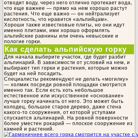
отводит воду, через него отлично протекает вода,
что еще важнее — прямо на нем хорошо растут
растения. Что еще важно — он нейтрализует
кислотность, что нравится «альпийцам».
Хороши также известковые плиты, но они идут
именно плитами, ими хорошо оформлять
альпийские равнины или очень невысокие и
пологие горки.
Как сделать альпийскую горку
Для начала выберите участок, где будет разбит
альпинарий. В зависимости от условий на нем, и
выбирают тип горки и растения, которые можно
будет на ней посадить.
Специалисты рекомендуют не делать «могилку»
— холмик посреди ровной площадки смотрится
именно так. Если есть хоть небольшое
естественное или искусственное «основание»
лучше горку начинать от него. Это может быть
колодец, большое старое дерево, даже стена
какого-то сооружения, от которой уступами
спускается альпинарий. На ровной поверхности
более уместен рокарий — плоское сооружение из
камней и растений.