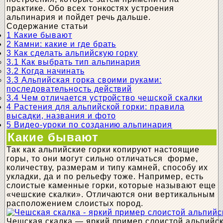
практике. Обо всех тонкостях устроения
альпинария и пойдет речь дальше.
Содержание статьи
1
Какие бывают
2
Камни: какие и где брать
3
Как сделать альпийскую горку
3.1
Как выбрать тип альпинария
3.2
Когда начинать
3.3
Альпийская горка своими руками:
последовательность действий
3.4
Чем отличается устройство чешской скалки
4
Растения для альпийской горки: правила
высадки, названия и фото
5
Видео-уроки по созданию альпинария
Какие бывают
Так как альпийские горки копируют настоящие
горы, то они могут сильно отличаться форме,
количеству, размерам и типу камней, способу их
укладки, да и по рельефу тоже. Например, есть
слоистые каменные горки, которые называют еще
«чешские скалки». Отличаются они вертикальным
расположением слоистых пород.
Чешская скалка — яркий пример слоистой альпийск