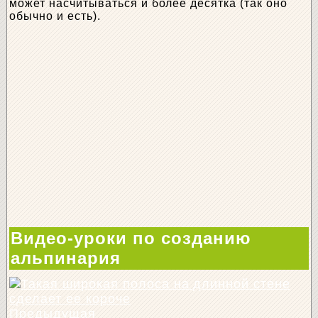
может насчитываться и более десятка (так оно
обычно и есть).
Видео-уроки по созданию
альпинария
Предыдущая