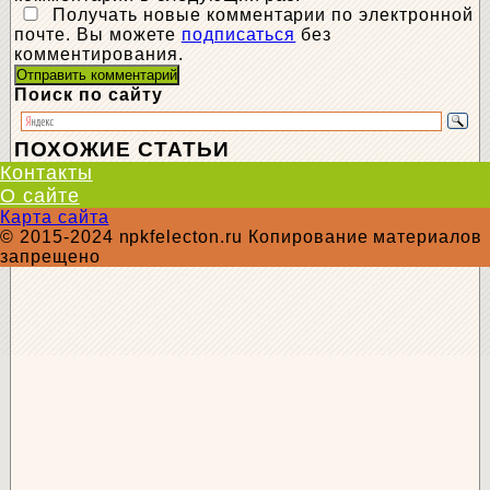
Получать новые комментарии по электронной
почте. Вы можете
подписаться
без
комментирования.
Поиск по сайту
ПОХОЖИЕ СТАТЬИ
Контакты
О сайте
Карта сайта
© 2015-2024 npkfelecton.ru Копирование материалов
запрещено