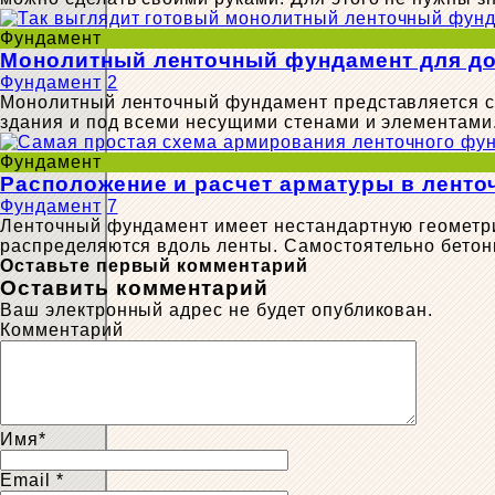
Фундамент
Монолитный ленточный фундамент для д
Фундамент
2
Монолитный ленточный фундамент представляется со
здания и под всеми несущими стенами и элементам
Фундамент
Расположение и расчет арматуры в лент
Фундамент
7
Ленточный фундамент имеет нестандартную геометрию
распределяются вдоль ленты. Самостоятельно бетонн
Оставьте первый комментарий
Оставить комментарий
Ваш электронный адрес не будет опубликован.
Комментарий
Имя
*
Email
*