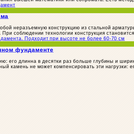
ома
бой неразъемную конструкцию из стальной арматуры
и. При соблюдении технологии конструкция станови
очном фундаменте
: его длинна в десятки раз больше глубины и ширины
ый камень не может компенсировать эти нагрузки: е