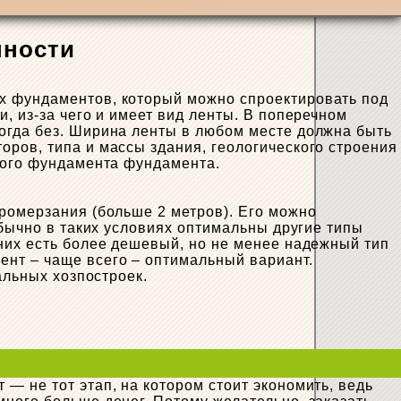
нности
ых фундаментов, который можно спроектировать под
, из-за чего и имеет вид ленты. В поперечном
огда без. Ширина ленты в любом месте должна быть
оров, типа и массы здания, геологического строения
чного фундамента фундамента.
промерзания (больше 2 метров). Его можно
Обычно в таких условиях оптимальны другие типы
них есть более дешевый, но не менее надежный тип
ент – чаще всего – оптимальный вариант.
альных хозпостроек.
— не тот этап, на котором стоит экономить, ведь