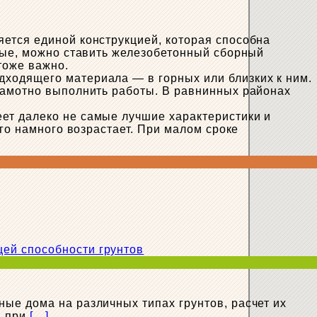
ется единой конструкцией, которая способна
жные, можно ставить железобетонный сборный
тоже важно.
ходящего материала — в горных или близких к ним.
рамотно выполнить работы. В равнинных районах
ет далеко не самые лучшие характеристики и
его намного возрастает. При малом сроке
ые дома на различных типах грунтов, расчет их
, при
[…]