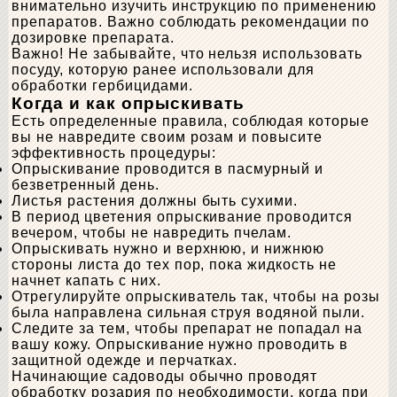
внимательно изучить инструкцию по применению
препаратов. Важно соблюдать рекомендации по
дозировке препарата.
Важно! Не забывайте, что нельзя использовать
посуду, которую ранее использовали для
обработки гербицидами.
Когда и как опрыскивать
Есть определенные правила, соблюдая которые
вы не навредите своим розам и повысите
эффективность процедуры:
Опрыскивание проводится в пасмурный и
безветренный день.
Листья растения должны быть сухими.
В период цветения опрыскивание проводится
вечером, чтобы не навредить пчелам.
Опрыскивать нужно и верхнюю, и нижнюю
стороны листа до тех пор, пока жидкость не
начнет капать с них.
Отрегулируйте опрыскиватель так, чтобы на розы
была направлена сильная струя водяной пыли.
Следите за тем, чтобы препарат не попадал на
вашу кожу. Опрыскивание нужно проводить в
защитной одежде и перчатках.
Начинающие садоводы обычно проводят
обработку розария по необходимости, когда при