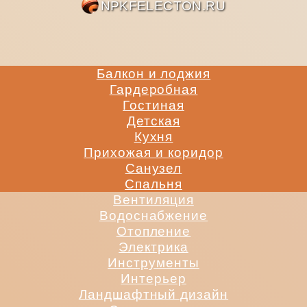
NPKFE
Балкон и лоджия
Гардеробная
Гостиная
Детская
Кухня
Прихожая и коридор
Санузел
Спальня
Вентиляция
Водоснабжение
Отопление
Электрика
Инструменты
Интерьер
Ландшафтный дизайн