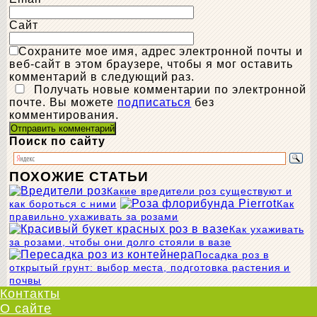
Сайт
Сохраните мое имя, адрес электронной почты и
веб-сайт в этом браузере, чтобы я мог оставить
комментарий в следующий раз.
Получать новые комментарии по электронной
почте. Вы можете
подписаться
без
комментирования.
Поиск по сайту
ПОХОЖИЕ СТАТЬИ
Какие вредители роз существуют и
как бороться с ними
Как
правильно ухаживать за розами
Как ухаживать
за розами, чтобы они долго стояли в вазе
Посадка роз в
открытый грунт: выбор места, подготовка растения и
почвы
Контакты
О сайте