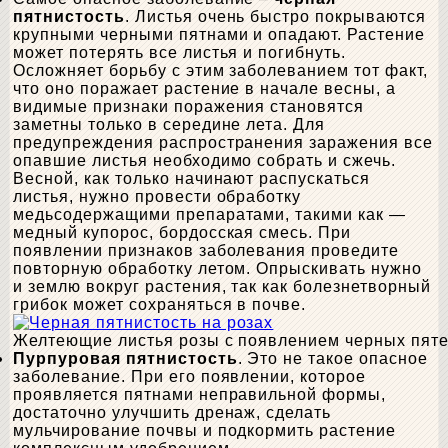
пятнистость
. Листья очень быстро покрываются
крупными черными пятнами и опадают. Растение
может потерять все листья и погибнуть.
Осложняет борьбу с этим заболеванием тот факт,
что оно поражает растение в начале весны, а
видимые признаки поражения становятся
заметны только в середине лета. Для
предупреждения распространения заражения все
опавшие листья необходимо собрать и сжечь.
Весной, как только начинают распускаться
листья, нужно провести обработку
медьсодержащими препаратами, такими как —
медный купорос, бордосская смесь. При
появлении признаков заболевания проведите
повторную обработку летом. Опрыскивать нужно
и землю вокруг растения, так как болезнетворный
грибок может сохраняться в почве.
Желтеющие листья розы с появлением черных пяте
Пурпуровая пятнистость
. Это не такое опасное
заболевание. При его появлении, которое
проявляется пятнами неправильной формы,
достаточно улучшить дренаж, сделать
мульчирование почвы и подкормить растение