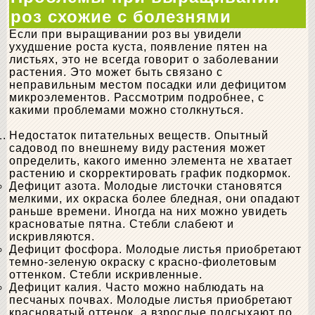
роз схожие с болезнями
Если при выращивании роз вы увидели
ухудшение роста куста, появление пятен на
листьях, это не всегда говорит о заболевании
растения. Это может быть связано с
неправильным местом посадки или дефицитом
микроэлементов. Рассмотрим подробнее, с
какими проблемами можно столкнуться.
Недостаток питательных веществ. Опытный
садовод по внешнему виду растения может
определить, какого именно элемента не хватает
растению и скорректировать график подкормок.
Дефицит азота. Молодые листочки становятся
мелкими, их окраска более бледная, они опадают
раньше времени. Иногда на них можно увидеть
красноватые пятна. Стебли слабеют и
искривляются.
Дефицит фосфора. Молодые листья приобретают
темно-зеленую окраску с красно-фиолетовым
оттенком. Стебли искривленные.
Дефицит калия. Часто можно наблюдать на
песчаных почвах. Молодые листья приобретают
красноватый оттенок, а взрослые подсыхают по