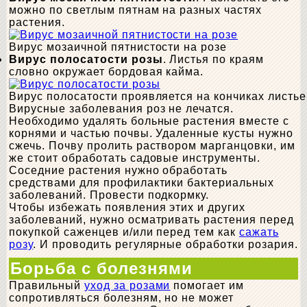
можно по светлым пятнам на разных частях
растения.
Вирус мозаичной пятнистости на розе
Вирус полосатости розы
. Листья по краям
словно окружает бордовая кайма.
Вирус полосатости проявляется на кончиках листье
Вирусные заболевания роз не лечатся.
Необходимо удалять больные растения вместе с
корнями и частью почвы. Удаленные кусты нужно
сжечь. Почву пролить раствором марганцовки, им
же стоит обработать садовые инструменты.
Соседние растения нужно обработать
средствами для профилактики бактериальных
заболеваний. Провести подкормку.
Чтобы избежать появления этих и других
заболеваний, нужно осматривать растения перед
покупкой саженцев и/или перед тем как
сажать
розу
. И проводить регулярные обработки розария.
Борьба с болезнями
Правильный
уход за розами
помогает им
сопротивляться болезням, но не может