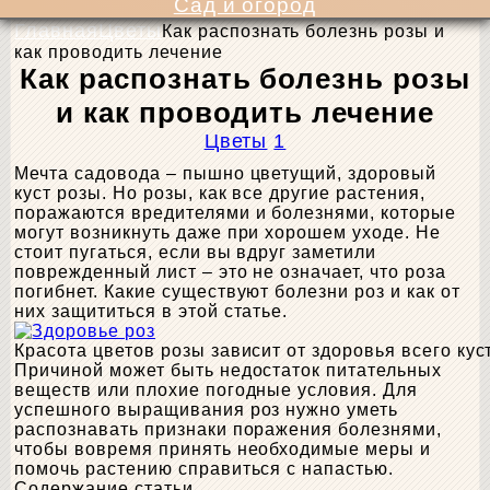
Сад и огород
Главная
Цветы
Как распознать болезнь розы и
как проводить лечение
Как распознать болезнь розы
и как проводить лечение
Цветы
1
Мечта садовода – пышно цветущий, здоровый
куст розы. Но розы, как все другие растения,
поражаются вредителями и болезнями, которые
могут возникнуть даже при хорошем уходе. Не
стоит пугаться, если вы вдруг заметили
поврежденный лист – это не означает, что роза
погибнет. Какие существуют болезни роз и как от
них защититься в этой статье.
Красота цветов розы зависит от здоровья всего кус
Причиной может быть недостаток питательных
веществ или плохие погодные условия. Для
успешного выращивания роз нужно уметь
распознавать признаки поражения болезнями,
чтобы вовремя принять необходимые меры и
помочь растению справиться с напастью.
Содержание статьи