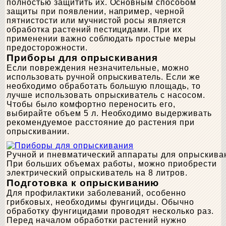
полностью защитить их. Основным способом
защиты при появлении, например, черной
пятнистости или мучнистой росы является
обработка растений пестицидами. При их
применении важно соблюдать простые меры
предосторожности.
Приборы для опрыскивания
Если повреждения незначительные, можно
использовать ручной опрыскиватель. Если же
необходимо обработать большую площадь, то
лучше использовать опрыскиватель с насосом.
Чтобы было комфортно переносить его,
выбирайте объем 5 л. Необходимо выдерживать
рекомендуемое расстояние до растения при
опрыскивании.
Ручной и пневматический аппараты для опрыскива
При больших объемах работы, можно приобрести
электрический опрыскиватель на 8 литров.
Подготовка к опрыскиванию
Для профилактики заболеваний, особенно
грибковых, необходимы фунгициды. Обычно
обработку фунгицидами проводят несколько раз.
Перед началом обработки растений нужно