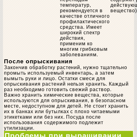
температур,
действую
рекомендуется в
вещество
качестве отличного
профилактического
средства. Имеет
широкий спектр
действия,
применим ко
многим грибковым
заболеваниям.
После опрыскивания
Закончив обработку растений, нужно тщательно
промыть используемый инвентарь, а затем
вымыть руки и лицо. Остатки смеси для
опрыскивания растений нельзя хранить. Каждый
раз необходимо готовить свежий раствор.
Важно хранить химические вещества, которые
используются для опрыскивания, в безопасном
месте, недоступном для детей. Не стоит хранить
их в банках или бутылках с плохо читаемыми
этикетками или без них. Посуда после
использования содержимого подлежит
утилизации.
Проблемы при выращивании