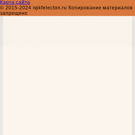
Карта сайта
© 2015-2024 npkfelecton.ru Копирование материалов
запрещено