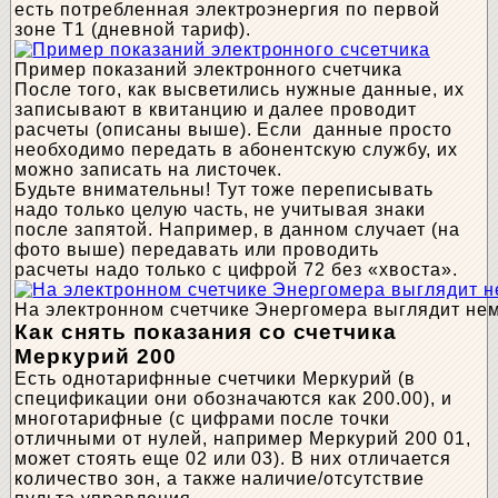
есть потребленная электроэнергия по первой
зоне Т1 (дневной тариф).
Пример показаний электронного счетчика
После того, как высветились нужные данные, их
записывают в квитанцию и далее проводит
расчеты (описаны выше). Если данные просто
необходимо передать в абонентскую службу, их
можно записать на листочек.
Будьте внимательны! Тут тоже переписывать
надо только целую часть, не учитывая знаки
после запятой. Например, в данном случает (на
фото выше) передавать или проводить
расчеты надо только с цифрой 72 без «хвоста».
На электронном счетчике Энергомера выглядит нем
Как снять показания со счетчика
Меркурий 200
Есть однотарифнные счетчики Меркурий (в
спецификации они обозначаются как 200.00), и
многотарифные (с цифрами после точки
отличными от нулей, например Меркурий 200 01,
может стоять еще 02 или 03). В них отличается
количество зон, а также наличие/отсутствие