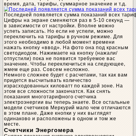
время, дата, тарифы, суммарное значение и т.д.
Последней появляется сумма показаний всех тари
Цифры на экране сменяются раз в 5-10 секунд —
в зависимости от настройки. Вполне можно
успеть записать. Но если не успели, можно
переключить на тарифы в ручном режиме. Для
этого необходимо в любой момент времени
нажать кнопку «ввод». На фото она под красным
светодиодом. Нажимаете на кнопку (нажали/
отпустили) пока не появится требуемое вас
значение. Чтобы переключиться на следующее,
жмем еще раз. Совсем несложно.
Немного сложнее будет с расчетами, так как вам
придется высчитывать количество
израсходованных киловатт по каждой зоне. На
этом все сложности закончатся. Как снять
показания многотарифного счетчика
электроэнергии вы теперь знаете. Все остальные
модели счетчиков Меркурий мало чем отличаются
в этом плане. Даже кнопки у них выглядят
одинаково и расположены в одном и том же
месте.
Счетчики Энергомера