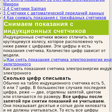
Микрон
2.4
Счетчики Saiman
3
Счетчики с автоматической передачей данных
4
Как снимать показания с трехфазных счетчиков
Снимаем показания с
индукционных счетчиков
Индукционные счетчики можно отличить по
крутящемуся колесу, которое расположено чуть
ниже рамки с цифрами. Эти цифры и есть
показания счетчика. Количество цифр зависит от
модели.
Как снять показания счетчика электроэнергии индук
электронного
Сколько цифр списывать
Обычно на табло индукционного счетчика есть 5,
6 или 7 цифр. В большинстве случаев последняя
цифра, реже — две, отделены запятой, цветом
или отличаются по размеру.
Все цифры после
запятой при снятии показаний не учитываем
.
Они показывает десятые и сотые доли киловатта
и не должны учитываться. То есть все цифры