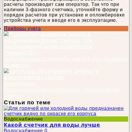
расчеты производит сам оператор. Так что при
наличии 3-фазного счетчика, уточняйте форму и
порядок расчетов при установке и опломбировке
устройства учета и вводе его в эксплуатацию.
Приборы учета
Предыдущая
Как определить сечение кабеля (провода) по
диаметру
Следующая
Обозначение электрических элементов на
схемах
Статьи по теме
Водоснабжение
Какой счетчик для воды лучше
Водоснабжение
0