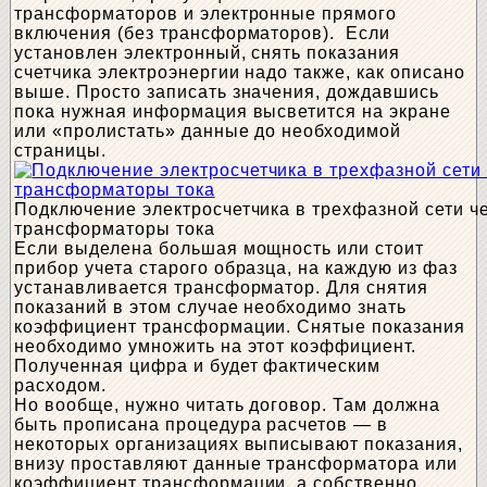
трансформаторов и электронные прямого
включения (без трансформаторов). Если
установлен электронный, снять показания
счетчика электроэнергии надо также, как описано
выше. Просто записать значения, дождавшись
пока нужная информация высветится на экране
или «пролистать» данные до необходимой
страницы.
Подключение электросчетчика в трехфазной сети ч
трансформаторы тока
Если выделена большая мощность или стоит
прибор учета старого образца, на каждую из фаз
устанавливается трансформатор. Для снятия
показаний в этом случае необходимо знать
коэффициент трансформации. Снятые показания
необходимо умножить на этот коэффициент.
Полученная цифра и будет фактическим
расходом.
Но вообще, нужно читать договор. Там должна
быть прописана процедура расчетов — в
некоторых организациях выписывают показания,
внизу проставляют данные трансформатора или
коэффициент трансформации, а собственно