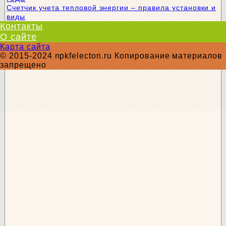
Счетчик учета тепловой энергии – правила установки и
виды
Контакты
О сайте
Карта сайта
© 2015-2024 npkfelecton.ru Копирование материалов
запрещено