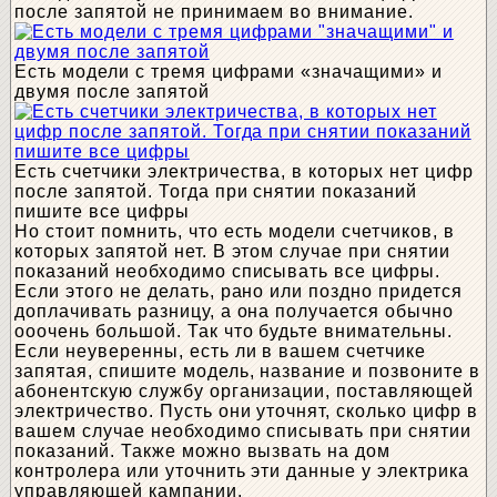
после запятой не принимаем во внимание.
Есть модели с тремя цифрами «значащими» и
двумя после запятой
Есть счетчики электричества, в которых нет цифр
после запятой. Тогда при снятии показаний
пишите все цифры
Но стоит помнить, что есть модели счетчиков, в
которых запятой нет. В этом случае при снятии
показаний необходимо списывать все цифры.
Если этого не делать, рано или поздно придется
доплачивать разницу, а она получается обычно
ооочень большой. Так что будьте внимательны.
Если неуверенны, есть ли в вашем счетчике
запятая, спишите модель, название и позвоните в
абонентскую службу организации, поставляющей
электричество. Пусть они уточнят, сколько цифр в
вашем случае необходимо списывать при снятии
показаний. Также можно вызвать на дом
контролера или уточнить эти данные у электрика
управляющей кампании.