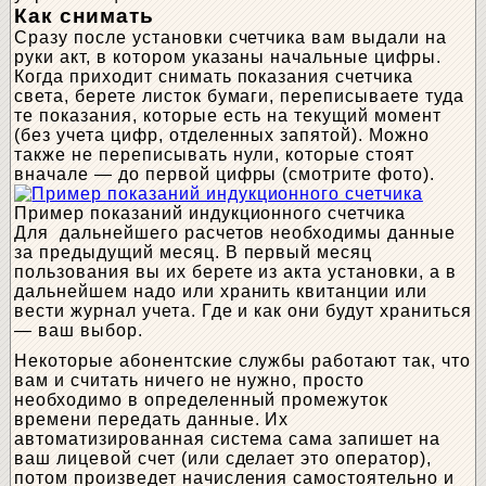
Как снимать
Сразу после установки счетчика вам выдали на
руки акт, в котором указаны начальные цифры.
Когда приходит снимать показания счетчика
света, берете листок бумаги, переписываете туда
те показания, которые есть на текущий момент
(без учета цифр, отделенных запятой). Можно
также не переписывать нули, которые стоят
вначале — до первой цифры (смотрите фото).
Пример показаний индукционного счетчика
Для дальнейшего расчетов необходимы данные
за предыдущий месяц. В первый месяц
пользования вы их берете из акта установки, а в
дальнейшем надо или хранить квитанции или
вести журнал учета. Где и как они будут храниться
— ваш выбор.
Некоторые абонентские службы работают так, что
вам и считать ничего не нужно, просто
необходимо в определенный промежуток
времени передать данные. Их
автоматизированная система сама запишет на
ваш лицевой счет (или сделает это оператор),
потом произведет начисления самостоятельно и