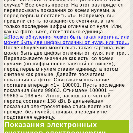
случае? Все очень просто. На этот раз придется
переписывать показания со всеми нулями, а
перед первым поставить «1». Например, вы
пришили снять показания со счетчика, а там
только последние цифры отличны от нуля. Или,
как на фото ниже, стоит только единица.
После обнуления может быть такая картина, или
может быть две цифры отличны от нуля, или три…
Переписываете значение как есть, со всеми
нулями (но цифры после запятой не пишем),
перед первым нулем ставим единицу, а потом
считаем как раньше. Давайте посчитаем
показания на фото. Списываем показание,
поставив впереди «1»: 100001. Пусть последние
показания были 99863. Отнимаем 100001 —
99863 = 138 кВт. Итого, расход за отчетный
период составил 138 кВт. В дальнейшем
показания электросчетчика списываете как
прежде, без нулей, стоящих впереди и не
подставляя единицу.
Показания электронных
счетчиков электроэнергии