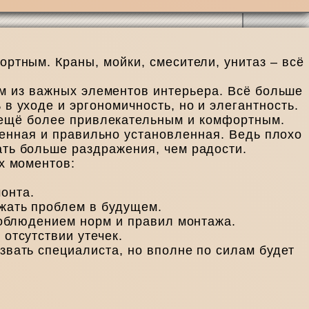
ртным. Краны, мойки, смесители, унитаз – всё
м из важных элементов интерьера. Всё больше
в уходе и эргономичность, но и элегантность.
 ещё более привлекательным и комфортным.
венная и правильно установленная. Ведь плохо
ть больше раздражения, чем радости.
х моментов:
онта.
жать проблем в будущем.
соблюдением норм и правил монтажа.
отсутствии утечек.
звать специалиста, но вполне по силам будет