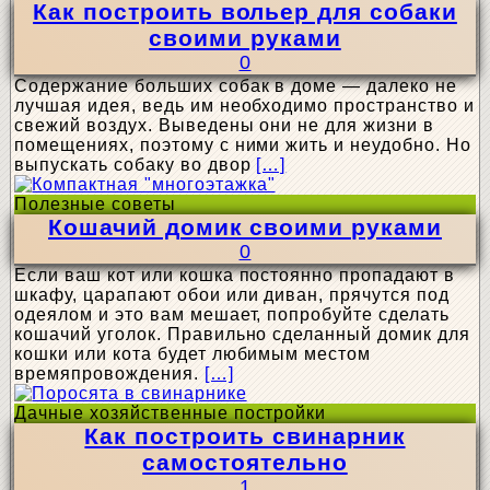
Как построить вольер для собаки
своими руками
0
Содержание больших собак в доме — далеко не
лучшая идея, ведь им необходимо пространство и
свежий воздух. Выведены они не для жизни в
помещениях, поэтому с ними жить и неудобно. Но
выпускать собаку во двор
[…]
Полезные советы
Кошачий домик своими руками
0
Если ваш кот или кошка постоянно пропадают в
шкафу, царапают обои или диван, прячутся под
одеялом и это вам мешает, попробуйте сделать
кошачий уголок. Правильно сделанный домик для
кошки или кота будет любимым местом
времяпровождения.
[…]
Дачные хозяйственные постройки
Как построить свинарник
самостоятельно
1