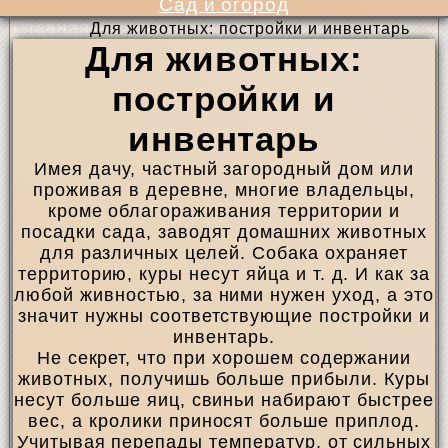
Сад и огород
Главная
Для животных: постройки и инвентарь
Для животных:
постройки и
инвентарь
Имея дачу, частный загородный дом или
проживая в деревне, многие владельцы,
кроме облагораживания территории и
посадки сада, заводят домашних животных
для различных целей. Собака охраняет
территорию, куры несут яйца и т. д. И как за
любой живностью, за ними нужен уход, а это
значит нужны соответствующие постройки и
инвентарь.
Не секрет, что при хорошем содержании
животных, получишь больше прибыли. Куры
несут больше яиц, свиньи набирают быстрее
вес, а кролики приносят больше приплод.
Учитывая перепады температур, от сильных